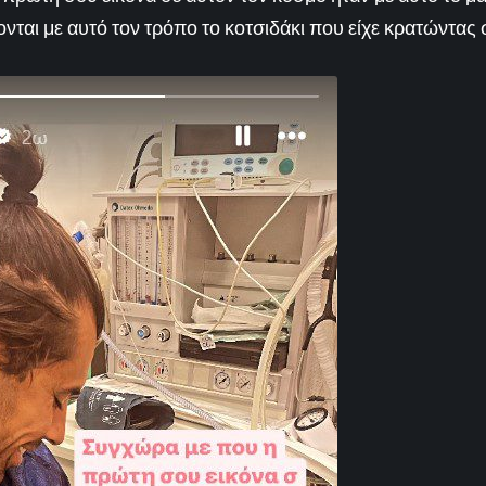
νται με αυτό τον τρόπο το κοτσιδάκι που είχε κρατώντας 