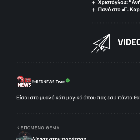
Χριστόγλου: “Ανή
Πανό στο «Γ. Καρ
VIDE
By
REDNEWS Team
Είσαι στο μυαλό κάτι μαγικό όπου πας εσύ πάντα θα 
ΕΠΟΜΕΝΟ ΘΕΜΑ
Λύγισε στην παράταση