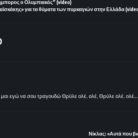
μπορος ο Ολυμπιακός” (video)
αϊσκάκης» για τα θύματα των πυρκαγιών στην Ελλάδα (vide
O
μαι εγώ να σου τραγουδώ Θρύλε ολέ, ολέ, Θρύλε ολέ, ολέ...
Νίκλας: «Αυτά που βι