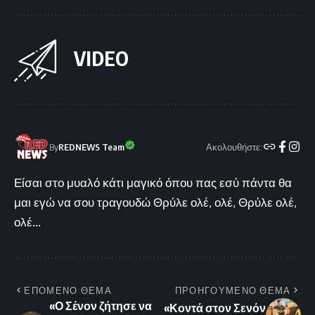
VIDEO
Ακολουθήστε:
By
REDNEWS Team
Είσαι στο μυαλό κάτι μαγικό όπου πας εσύ πάντα θα
μαι εγώ να σου τραγουδώ Θρύλε ολέ, ολέ, Θρύλε ολέ,
ολέ...
ΕΠΟΜΕΝΟ ΘΕΜΑ
ΠΡΟΗΓΟΥΜΕΝΟ ΘΕΜΑ
«Ο Σένον ζήτησε να
«Κοντά στον Σενόν