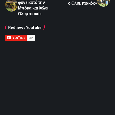
φύγει από την
ο Ολυμπιακός»
Μπόκα και θέλει
Ολυμπιακό»
Rednews Youtube