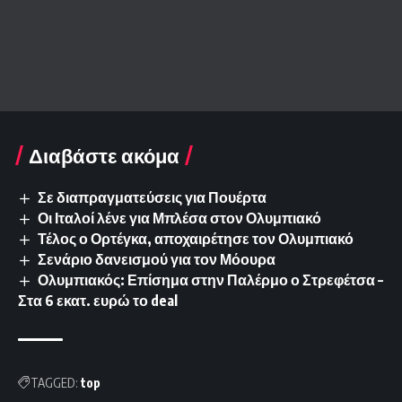
Διαβάστε ακόμα
Σε διαπραγματεύσεις για Πουέρτα
Οι Ιταλοί λένε για Μπλέσα στον Ολυμπιακό
Τέλος ο Ορτέγκα, αποχαιρέτησε τον Ολυμπιακό
Σενάριο δανεισμού για τον Μόουρα
Ολυμπιακός: Επίσημα στην Παλέρμο ο Στρεφέτσα –
Στα 6 εκατ. ευρώ το deal
TAGGED:
top