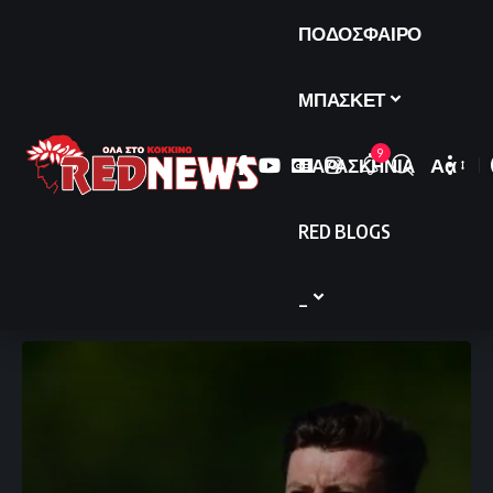
ΠΟΔΟΣΦΑΙΡΟ
ΜΠΑΣΚΕΤ
9
ΠΑΡΑΣΚΗΝΙΑ
Αα
Font
Resize
RED BLOGS
_