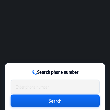
Search phone number
Phone number
Search