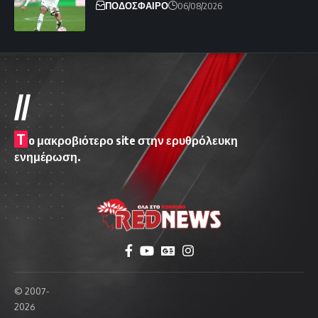
ΠΟΔΟΣΦΑΙΡΟ
06/08/2026
//
T
o μακροβιότερο site στην ερυθρόλευκη
ενημέρωση.
© 2007-
2026