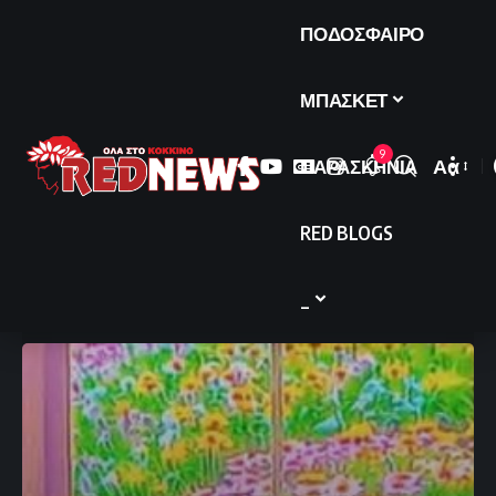
ΠΟΔΟΣΦΑΙΡΟ
ΜΠΑΣΚΕΤ
9
ΠΑΡΑΣΚΗΝΙΑ
Αα
Font
Resize
RED BLOGS
_