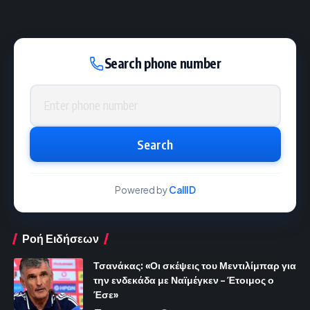
Search phone number
Phone number
Search
Powered by
CallID
Ροή Ειδήσεων
Τσανάκας: «Οι σκέψεις του Μεντιλίμπαρ για
την ενδεκάδα με Ναϊμέγκεν – Έτοιμος ο
Έσε»