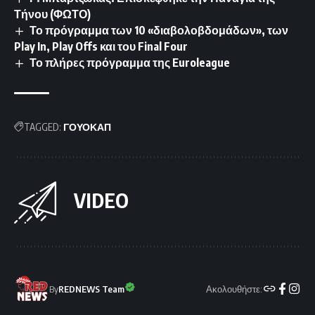
Τήνου (ΦΩΤΟ)
Το πρόγραμμα των 10 «διαβολοβδομάδων», των
Play In, Play Offs και του Final Four
Το πλήρες πρόγραμμα της Euroleague
TAGGED:
ΓΟΥΟΚΑΠ
VIDEO
Ακολουθήστε:
By
REDNEWS Team