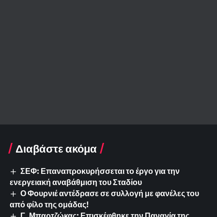
Διαβάστε ακόμα
ΣΕΦ: Επαναπροκυρήσσεται το έργο για την
ενεργειακή αναβάθμιση του Σταδίου
Ο Φουρνιέ αντέδρασε σε συλλογή με φανέλες του
από φίλο της ομάδας!
Γ. Μπαρτζώκας: Επισκέφθηκε την Παναγία της