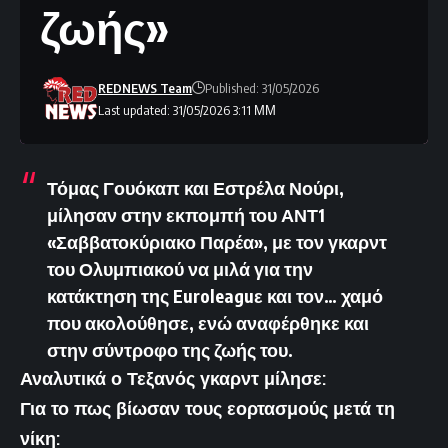
ζωής»
REDNEWS Team
Published: 31/05/2026
Last updated: 31/05/2026 3:11 ΜΜ
Τόμας Γουόκαπ και Εστρέλα Νούρι,
μίλησαν στην εκπομπή του ΑΝΤ1
«Σαββατοκύριακο Παρέα», με τον γκαρντ
του Ολυμπιακού να μιλά για την
κατάκτηση της Euroleagu
ε και τον… χαμό
που ακολούθησε, ενώ αναφέρθηκε και
στην σύντροφο της ζωής του.
Αναλυτικά ο Τεξανός γκαρντ μίλησε:
Για το πως βίωσαν τους εορτασμούς μετά τη
νίκη: