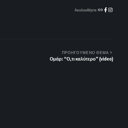
Ακολουθήστε:
ΠΡΟΗΓΟΥΜΕΝΟ ΘΕΜΑ
Ομάρ: “Ο,τι καλύτερο” (video)