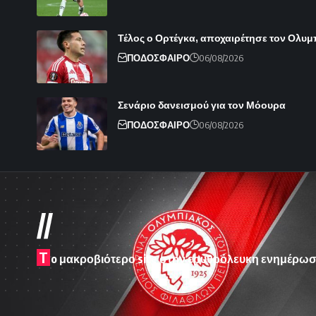
Τέλος ο Ορτέγκα, αποχαιρέτησε τον Ολυ
ΠΟΔΟΣΦΑΙΡΟ
06/08/2026
Σενάριο δανεισμού για τον Μόουρα
ΠΟΔΟΣΦΑΙΡΟ
06/08/2026
//
T
o μακροβιότερο site στην ερυθρόλευκη ενημέρωσ