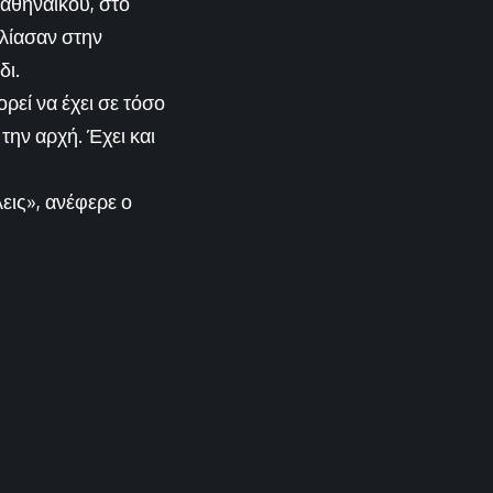
ναθηναϊκού, στο
ολίασαν στην
δι.
ρεί να έχει σε τόσο
την αρχή. Έχει και
εις», ανέφερε ο