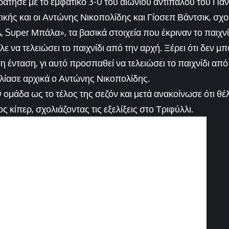
άτησε με το εμφατικό 3-0 του αιωνίου αντιπάλου του Πα
ικής και οι Αντώνης Νικοπολίδης και Γίοσεπ Βάντσικ, σχ
Super Μπάλα», τα βασικά στοιχεία που έκριναν το παιχνί
 να τελειώσει το παιχνίδι από την αρχή. Ξέρει ότι δεν μπο
η ένταση, γι αυτό προσπαθεί να τελειώσει το παιχνίδι από 
ολίασε αρχικά ο Αντώνης Νικοπολίδης.
ομάδα ως το τέλος της σεζόν και μετά ανακοίνωσε ότι θέλ
κίπερ, σχολιάζοντας τις εξελίξεις στο Τριφύλλι.