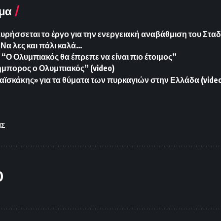
μα
ήσσεται το έργο για την ενεργειακή αναβάθμιση του Σταδ
Να λες και πάλι καλά…
“Ο Ολυμπιακός θα έπρεπε να είναι πιο έτοιμος”
μπορος ο Ολυμπιακός” (video)
αϊσκάκης» για τα θύματα των πυρκαγιών στην Ελλάδα (vide
ΗΣ
O