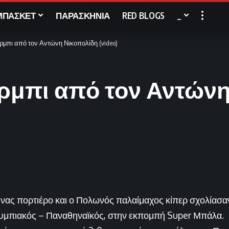
ΜΠΑΣΚΕΤ
ΠΑΡΑΣΚΗΝΙΑ
RED BLOGS
_
ρμπι από τον Αντώνη Νικοπολίδη (video)
έρμπι από τον Αντών
ας πορτιέρο και ο Πολωνός παλαίμαχος κίπερ σχολίασαν
λυμπιακός – Παναθηναϊκός, στην εκπομπή Super Μπάλα.