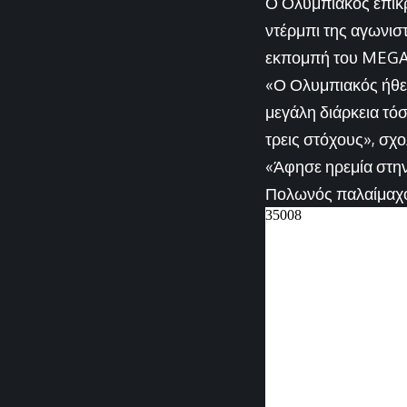
Ο Ολυμπιακός επικρ
ντέρμπι της αγωνιστ
εκπομπή του MEGA, 
«Ο Ολυμπιακός ήθελε
μεγάλη διάρκεια τόσ
τρεις στόχους», σχ
«Άφησε ηρεμία στην 
Πολωνός παλαίμαχος 