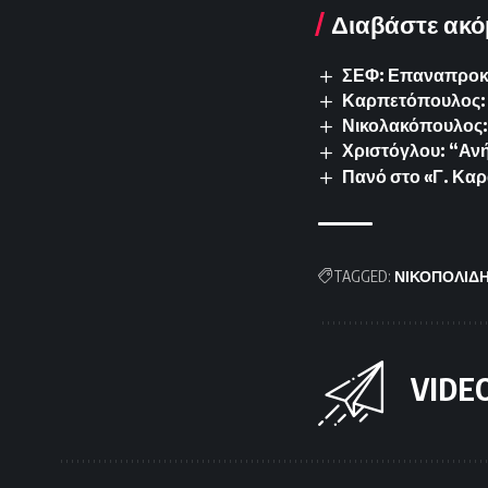
Διαβάστε ακό
ΣΕΦ: Επαναπροκυρ
Καρπετόπουλος: 
Νικολακόπουλος: 
Χριστόγλου: “Ανή
Πανό στο «Γ. Καρ
TAGGED:
ΝΙΚΟΠΟΛΙΔ
VIDE