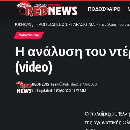
ΠΟΔΟΣΦΑΙΡΟ
REDNEWS.gr
>
ΡΟΗ ΕΙΔΗΣΕΩΝ
>
ΠΑΡΑΣΚΗΝΙΑ
>
Η ανάλυση του ντέ
ΠΑΡΑΣΚΗΝΙΑ
Η ανάλυση του ντ
(video)
REDNEWS Team
Published: 21/06/2020
Last updated: 21/06/2020 11:57 ΜΜ
Ο παλαίμαχος Έλλην
της αγωνιστικής Ο