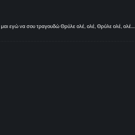
μαι εγώ να σου τραγουδώ Θρύλε ολέ, ολέ, Θρύλε ολέ, ολέ...