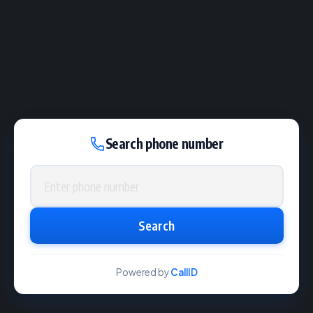
Search phone number
Phone number
Search
Powered by
CallID