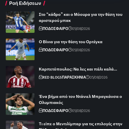
Ροή Ειδήσεων
Στο “κάδρο” και ο Μόουρα για την θέση του
αριστερού μπακ
ΠΟΔΟΣΦΑΙΡΟ
05/08/2026
Ο Βίνια για την θέση του Ορτέγκα
ΠΟΔΟΣΦΑΙΡΟ
05/08/2026
Καρπετόπουλος: Να λες και πάλι καλά…
RED BLOGS
ΠΑΡΑΣΚΗΝΙΑ
05/08/2026
Ένα βήμα από τον Ντάνιελ Μπραγκάνσα ο
Ολυμπιακός
ΠΟΔΟΣΦΑΙΡΟ
05/08/2026
Τι είπε ο Μεντιλίμπαρ για τις επιλογές στην