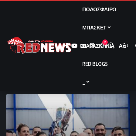
ΠΟΔΟΣΦΑΙΡΟ
ΜΠΑΣΚΕΤ
9
ΠΑΡΑΣΚΗΝΙΑ
Αα
Font
Resize
RED BLOGS
_