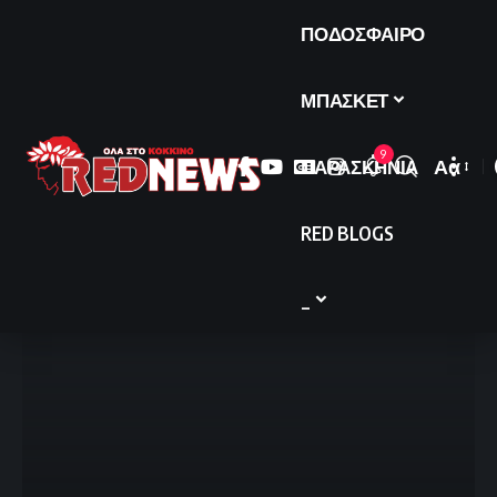
ΠΟΔΟΣΦΑΙΡΟ
ΜΠΑΣΚΕΤ
9
ΠΑΡΑΣΚΗΝΙΑ
Αα
Font
Resize
RED BLOGS
_