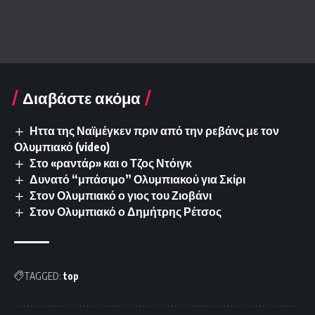
Διαβάστε ακόμα
Ηττα της Ναϊμέγκεν πριν από την ρεβάνς με τον
Ολυμπιακό (video)
Στο «ραντάρ» και ο Τζος Ντόιγκ
Δυνατό “μπάσιμο” Ολυμπιακού για Σκίρι
Στον Ολυμπιακό ο γιος του Ζιοβάνι
Στον Ολυμπιακό ο Δημήτρης Ρέτσος
TAGGED:
top