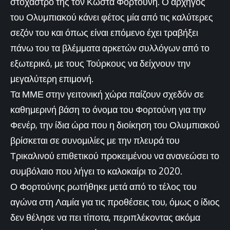
στόχαστρό της τον Κώστα Φορτούνη. Ο αρχηγός
του Ολυμπιακού κάνει φέτος μία από τις καλύτερες
σεζόν του και όπως είναι επόμενο έχει τραβήξει
πάνω του τα βλέμματα αρκετών συλλόγων από το
εξωτερικό, με τους Τούρκους να δείχνουν την
μεγαλύτερη επιμονή.
Τα ΜΜΕ στην γειτονική χώρα παίζουν σχεδόν σε
καθημερινή βάση το όνομα του Φορτούνη για την
Φενέρ, την ίδια ώρα που η διοίκηση του Ολυμπιακού
βρίσκεται σε συνομιλίες με την πλευρά του
Τρικαλινού επιθετικού προκειμένου να ανανεώσει το
συμβόλαιο που λήγει το καλοκαίρι το 2020.
Ο Φορτούνης ρωτήθηκε μετά από το τέλος του
αγώνα στη Λαμία για τις προθέσεις του, όμως ο ίδιος
δεν θέλησε να πει τίποτα, περιπλέκοντας ακόμα