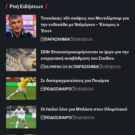
Ροή Ειδήσεων
Τσανάκας: «Οι σκέψεις του Μεντιλίμπαρ για
την ενδεκάδα με Ναϊμέγκεν – Έτοιμος ο
Έσε»
ΠΑΡΑΣΚΗΝΙΑ
08/08/2026
ΣΕΦ: Επαναπροκυρήσσεται το έργο για την
ενεργειακή αναβάθμιση του Σταδίου
OLYMPIACOS BC
ΠΑΡΑΣΚΗΝΙΑ
07/08/2026
Σε διαπραγματεύσεις για Πουέρτα
ΠΟΔΟΣΦΑΙΡΟ
07/08/2026
Οι Ιταλοί λένε για Μπλέσα στον Ολυμπιακό
ΠΟΔΟΣΦΑΙΡΟ
06/08/2026