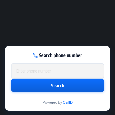
Search phone number
Phone number
Search
Powered by
CallID