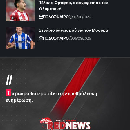
Τέλος ο Ορτέγκα, αποχαιρέτησε τον
Ολυμπιακό
ΠΟΔΟΣΦΑΙΡΟ
06/08/2026
Σενάριο δανεισμού για τον Μόουρα
ΠΟΔΟΣΦΑΙΡΟ
06/08/2026
//
T
o μακροβιότερο site στην ερυθρόλευκη
ενημέρωση.