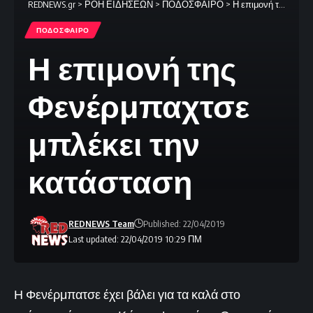
REDNEWS.gr
>
ΡΟΗ ΕΙΔΗΣΕΩΝ
>
ΠΟΔΟΣΦΑΙΡΟ
>
Η επιμονή της Φενέρμπαχτσε μπλέκει την κατάσταση
ΠΟΔΟΣΦΑΙΡΟ
Η επιμονή της
Φενέρμπαχτσε
μπλέκει την
κατάσταση
REDNEWS Team
Published: 22/04/2019
Last updated: 22/04/2019 10:29 ΠΜ
Η Φενέρμπατσε έχει βάλει για τα καλά στο