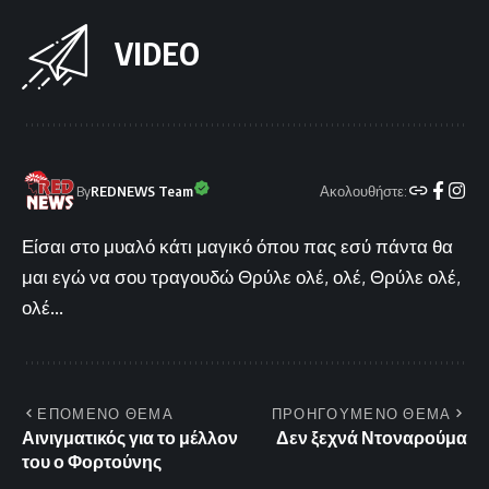
VIDEO
Ακολουθήστε:
By
REDNEWS Team
Είσαι στο μυαλό κάτι μαγικό όπου πας εσύ πάντα θα
μαι εγώ να σου τραγουδώ Θρύλε ολέ, ολέ, Θρύλε ολέ,
ολέ...
ΕΠΟΜΕΝΟ ΘΕΜΑ
ΠΡΟΗΓΟΥΜΕΝΟ ΘΕΜΑ
Αινιγματικός για το μέλλον
Δεν ξεχνά Ντοναρούμα
του ο Φορτούνης