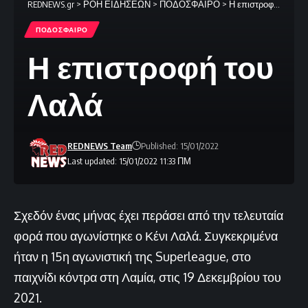
REDNEWS.gr
>
ΡΟΗ ΕΙΔΗΣΕΩΝ
>
ΠΟΔΟΣΦΑΙΡΟ
>
Η επιστροφή του Λαλά
ΠΟΔΟΣΦΑΙΡΟ
Η επιστροφή του
Λαλά
REDNEWS Team
Published: 15/01/2022
Last updated: 15/01/2022 11:33 ΠΜ
Σχεδόν ένας μήνας έχει περάσει από την τελευταία
φορά που αγωνίστηκε ο Κένι Λαλά. Συγκεκριμένα
ήταν η 15η αγωνιστική της Superleague, στο
παιχνίδι κόντρα στη Λαμία, στις 19 Δεκεμβρίου του
2021.