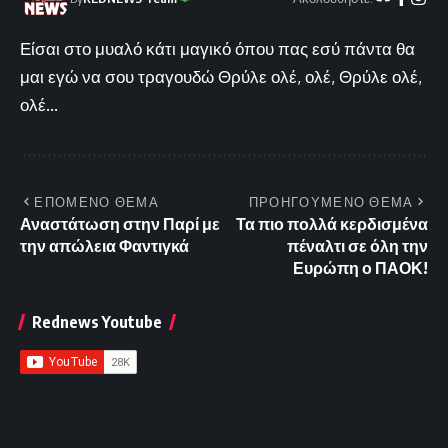
Είσαι στο μυαλό κάτι μαγικό όπου πας εσύ πάντα θα
μαι εγώ να σου τραγουδώ Θρύλε ολέ, ολέ, Θρύλε ολέ,
ολέ...
ΕΠΟΜΕΝΟ ΘΕΜΑ
ΠΡΟΗΓΟΥΜΕΝΟ ΘΕΜΑ
Αναστάτωση στην Παρί με
Τα πιο πολλά κερδισμένα
την απώλεια Φαντιγκά
πέναλτι σε όλη την
Ευρώπη ο ΠΑΟΚ!
Rednews Youtube