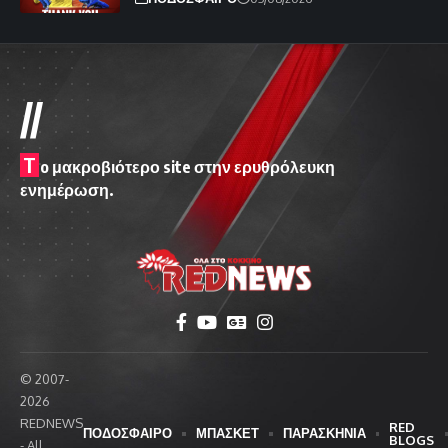
//
T
o μακροβιότερο site στην ερυθρόλευκη
ενημέρωση.
© 2007-
2026
REDNEWS
RED
ΠΟΔΟΣΦΑΙΡΟ
ΜΠΑΣΚΕΤ
ΠΑΡΑΣΚΗΝΙΑ
BLOGS
- All