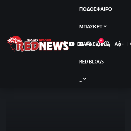
ΠΟΔΟΣΦΑΙΡΟ
ΜΠΑΣΚΕΤ
9
ΠΑΡΑΣΚΗΝΙΑ
Αα
Font
Resize
RED BLOGS
_