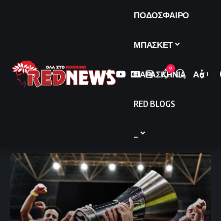
ΠΟΔΟΣΦΑΙΡΟ
ΜΠΑΣΚΕΤ
9
ΠΑΡΑΣΚΗΝΙΑ
Αα
Font
Resize
RED BLOGS
_