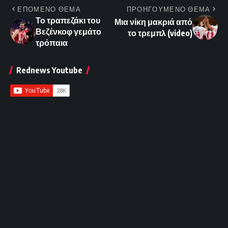
ΕΠΟΜΕΝΟ ΘΕΜΑ
ΠΡΟΗΓΟΥΜΕΝΟ ΘΕΜΑ
Το τραπεζάκι του
Μια νίκη μακριά από
Βεζένκοφ γεμάτο
το τρεμπλ (video)
τρόπαια
Rednews Youtube