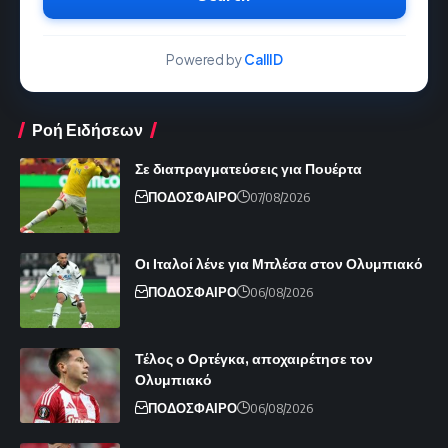
Powered by
CallID
Ροή Ειδήσεων
Σε διαπραγματεύσεις για Πουέρτα
ΠΟΔΟΣΦΑΙΡΟ
07/08/2026
Οι Ιταλοί λένε για Μπλέσα στον Ολυμπιακό
ΠΟΔΟΣΦΑΙΡΟ
06/08/2026
Τέλος ο Ορτέγκα, αποχαιρέτησε τον
Ολυμπιακό
ΠΟΔΟΣΦΑΙΡΟ
06/08/2026