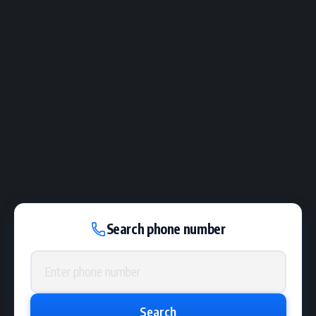
Search phone number
Phone number
Search