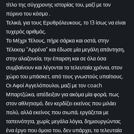
τίτλο της σύγχρονης ιστορίας του, μαζί με τον
πύρινο του κόσμο .
Τελικά, για τους Ερυθρόλευκους, το 13 ίσως να είναι
τυχερός αριθμός.
Το Μέχρι Τέλους, πήρε σάρκα και οστά, στην
Τέλεκομ “Αρρένα” και έδωσε μία μεγάλη απάντηση,
στην αλαζονεία, την έπαρση και σε όλα όσα
συμβαίνουν και λέγονται τα τελευταία χρόνια, στον
χώρο του μπάσκετ, από τους γνωστούς υπαίτιους.
Οι Αφοί Αγγελόπουλοι, μαζί με τον coach
Μπαρτζώκα, απέδειξαν για ακόμα μία φορά, πως
στον αθλητισμό, δεν κερδίζει εκείνος που μιλάει
πολύ, αλλά εκείνος που σιωπά, εργάζεται με
ταπεινότητα, χωρίς μεγάλα λόγια, δημιουργώντας
ένα έργο που όμοιο του, δεν υπάρχει, τα τελευταία