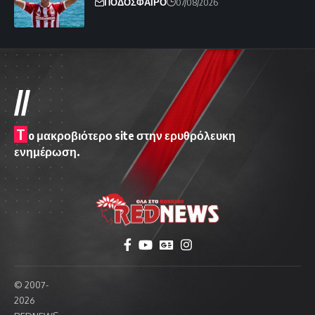
ΠΟΔΟΣΦΑΙΡΟ
07/08/2026
//
T
o μακροβιότερο site στην ερυθρόλευκη
ενημέρωση.
© 2007-
2026