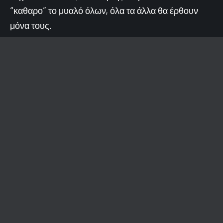
“καθαρο” το μυαλό όλων, όλα τα άλλα θα έρθουν
μόνα τους.