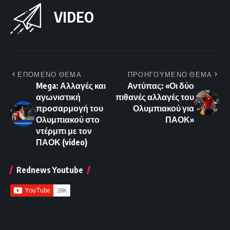
VIDEO
ΕΠΟΜΕΝΟ ΘΕΜΑ
ΠΡΟΗΓΟΥΜΕΝΟ ΘΕΜΑ
Mega: Αλλαγές και
Αντύπας: «Οι δύο
αγωνιστική
πιθανές αλλαγές του
προσαρμογή του
Ολυμπιακού για
Ολυμπιακού στο
ΠΑΟΚ»
ντέρμπι με τον
ΠΑΟΚ (video)
Rednews Youtube