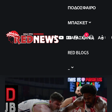
ΠΟΔΟΣΦΑΙΡΟ
ΜΠΑΣΚΕΤ
9
ΠΑΡΑΣΚΗΝΙΑ
Αα
Font
Resize
RED BLOGS
_