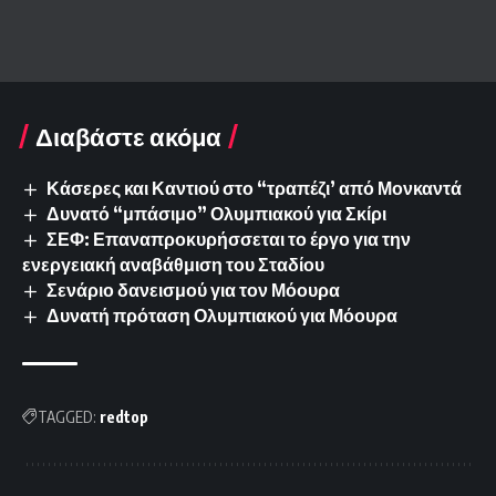
Διαβάστε ακόμα
Κάσερες και Καντιού στο “τραπέζι’ από Μονκαντά
Δυνατό “μπάσιμο” Ολυμπιακού για Σκίρι
ΣΕΦ: Επαναπροκυρήσσεται το έργο για την
ενεργειακή αναβάθμιση του Σταδίου
Σενάριο δανεισμού για τον Μόουρα
Δυνατή πρόταση Ολυμπιακού για Μόουρα
TAGGED:
redtop