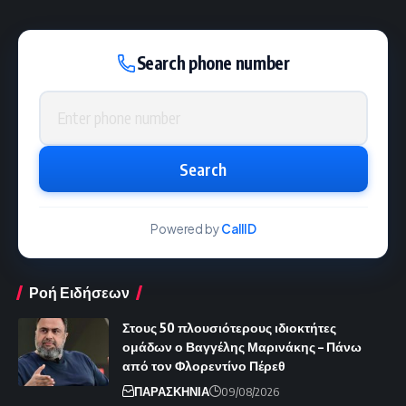
Search phone number
Phone number
Search
Powered by
CallID
Ροή Ειδήσεων
Στους 50 πλουσιότερους ιδιοκτήτες
ομάδων ο Βαγγέλης Μαρινάκης – Πάνω
από τον Φλορεντίνο Πέρεθ
ΠΑΡΑΣΚΗΝΙΑ
09/08/2026