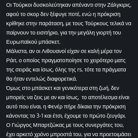
Οι Τούρκοι δυσκολεύτηκαν απέναντι στην Ζάλγκιρις,
αφού το σκορ δεν ξέφυγε ποτέ, ενώ η πρόκριση
κρίθηκε στην παράταση, με τους Τούρκους τελικά να
παίρνουν το εισιτήριο, για την μεγάλη γιορτή του
Ευρωπαϊκού μπάσκετ.
Μάλιστα, αν οι Λιθουανοί είχαν σε καλή μέρα τον
Ράιτ, ο οποίος πραγματοποίησε το χειρότερο ματς
της σειράς και ίσως, όλης της rs, τότε τα πράγματα
θα ήταν εντελώς διαφορετικά.
Όμως στο μπάσκετ και γενικότερα στη ζωή, δεν
μπορείς να ζεις με αν και ίσως, το αποτέλεσμα είναι
αυτό που είναι, η Φενέρ πήρε δίκαια την πρόκριση
κάνοντας το 3-1 και έτσι, έχουμε το πρώτο ζευγάρι.
Ο Γιώργος Μπαρτζώκας με τους συνεργάτες του,
έχει αρκετό χρόνο μπροστά του, για να προετοιμάσει