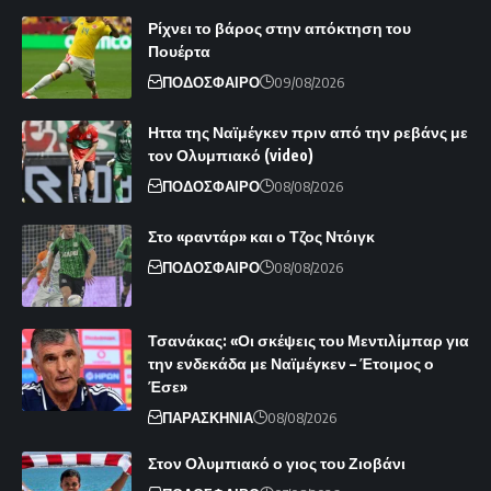
Ρίχνει το βάρος στην απόκτηση του
Πουέρτα
ΠΟΔΟΣΦΑΙΡΟ
09/08/2026
Ηττα της Ναϊμέγκεν πριν από την ρεβάνς με
τον Ολυμπιακό (video)
ΠΟΔΟΣΦΑΙΡΟ
08/08/2026
Στο «ραντάρ» και ο Τζος Ντόιγκ
ΠΟΔΟΣΦΑΙΡΟ
08/08/2026
Τσανάκας: «Οι σκέψεις του Μεντιλίμπαρ για
την ενδεκάδα με Ναϊμέγκεν – Έτοιμος ο
Έσε»
ΠΑΡΑΣΚΗΝΙΑ
08/08/2026
Στον Ολυμπιακό ο γιος του Ζιοβάνι