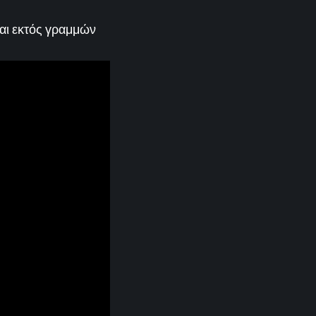
αι εκτός γραμμών