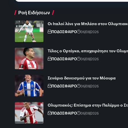
Ροή Ειδήσεων
Οι Ιταλοί λένε για Μπλέσα στον Ολυμπιακ
ΠΟΔΟΣΦΑΙΡΟ
06/08/2026
Τέλος ο Ορτέγκα, αποχαιρέτησε τον Ολυ
ΠΟΔΟΣΦΑΙΡΟ
06/08/2026
Σενάριο δανεισμού για τον Μόουρα
ΠΟΔΟΣΦΑΙΡΟ
06/08/2026
Ολυμπιακός: Επίσημα στην Παλέρμο ο Στρε
ΠΟΔΟΣΦΑΙΡΟ
06/08/2026