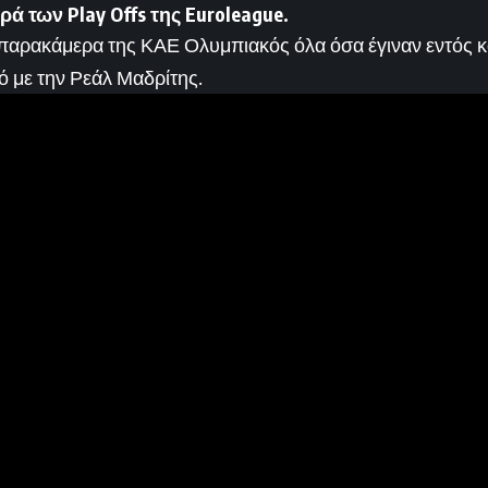
ιρά των Play
Offs
της Euroleague
.
 παρακάμερα της ΚΑΕ Ολυμπιακός όλα όσα έγιναν εντός κ
ό με την Ρεάλ Μαδρίτης.