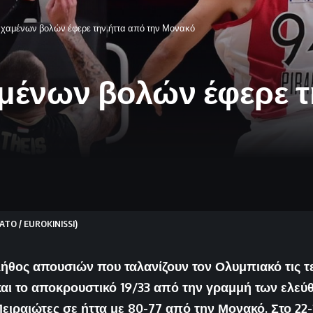
 χαμένων βολών έφερε την ήττα από την Μονακό
μένων βολών έφερε τ
TO / EUROKINISSI)
ήθος απουσιών που ταλανίζουν τον Ολυμπιακό τις τ
και το αποκρουστικό 19/33 από την γραμμή των ελεύ
Πειραιώτες σε ήττα με 80-77 από την Μονακό. Στο 22-