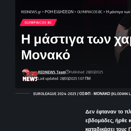
REDNEWS.gr
>
ΡΟΗ ΕΙΔΗΣΕΩΝ
>
OLYMPIACOS BC
>
Η μάστιγα των
OLYMPIACOS BC
Η μάστιγα των χα
Μονακό
REDNEWS Team
Published: 28/03/2025
Last updated: 28/03/2025 1:07 ΠΜ
EUROLEAGUE 2024-2025 / ΟΣΦΠ - ΜΟΝΑΚΟ (KLODIAN LA
Δεν έφταναν το πλ
εβδομάδες, ήρθε 
καταδικάσει τους 