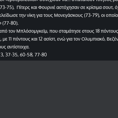
 73-75), Πίτερς και Φουρνιέ αστόχησαν σε κρίσιμα σουτ, όχ
είδωσε την νίκη για τους Μονεγάσκους (73-79), οι οποίο
 (77-80).
ι από τον Μπλόσομγκεϊμ, που σταμάτησε στους 18 πόντου
, με 11 πόντους και 12 ασίστ, ενώ για τον Ολυμπιακό, Βεζέ
ους αντίστοιχα.
3, 37-35, 60-58, 77-80