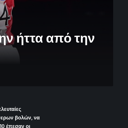
ην ήττα από την
ελευταίες
θερων βολών, να
10 έπεσαν οι