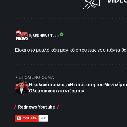
By
REDNEWS Team
Είσαι στο μυαλό κάτι μαγικό όπου πας εσύ πάντα θα 
ΕΠΟΜΕΝΟ ΘΕΜΑ
Νικολακόπουλος: «Η απόφαση του Μεντιλίμπαρ
Ολυμπιακού στο ντέρμπι»
Rednews Youtube