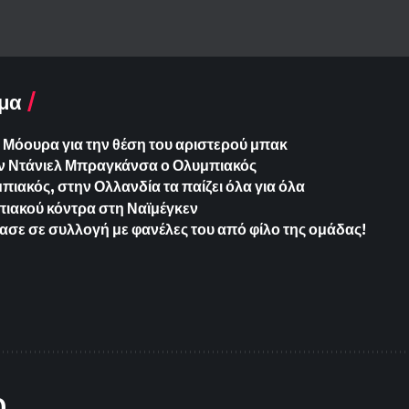
μα
ο Μόουρα για την θέση του αριστερού μπακ
ν Ντάνιελ Μπραγκάνσα ο Ολυμπιακός
ιακός, στην Ολλανδία τα παίζει όλα για όλα
πιακού κόντρα στη Ναϊμέγκεν
ασε σε συλλογή με φανέλες του από φίλο της ομάδας!
O