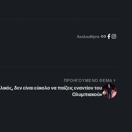
Ακολουθήστε:
ΠΡΟΗΓΟΥΜΕΝΟ ΘΕΜΑ
ικός, δεν είναι εύκολο να παίζεις εναντίον του
Ολυμπιακού»