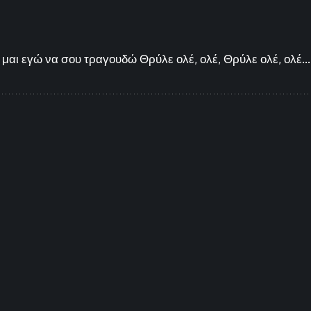
μαι εγώ να σου τραγουδώ Θρύλε ολέ, ολέ, Θρύλε ολέ, ολέ...