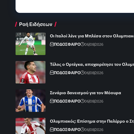
Ροή Ειδήσεων
Οι Ιταλοί λένε για Μπλέσα στον Ολυμπιακ
ΠΟΔΟΣΦΑΙΡΟ
06/08/2026
Τέλος ο Ορτέγκα, αποχαιρέτησε τον Ολυ
ΠΟΔΟΣΦΑΙΡΟ
06/08/2026
Σενάριο δανεισμού για τον Μόουρα
ΠΟΔΟΣΦΑΙΡΟ
06/08/2026
Ολυμπιακός: Επίσημα στην Παλέρμο ο Στρε
ΠΟΔΟΣΦΑΙΡΟ
06/08/2026