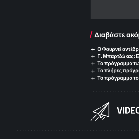
Διαβάστε ακό
Ο Φουρνιέ αντέδρ
Γ. Μπαρτζώκας: 
Το πρόγραμμα των 
Το πλήρες πρόγρ
Το πρόγραμμα το
VIDE