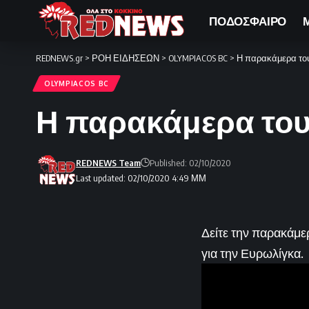
ΠΟΔΟΣΦΑΙΡΟ
REDNEWS.gr
>
ΡΟΗ ΕΙΔΗΣΕΩΝ
>
OLYMPIACOS BC
>
Η παρακάμερα το
OLYMPIACOS BC
Η παρακάμερα του
REDNEWS Team
Published: 02/10/2020
Last updated: 02/10/2020 4:49 ΜΜ
Δείτε την παρακάμε
για την Ευρωλίγκα.