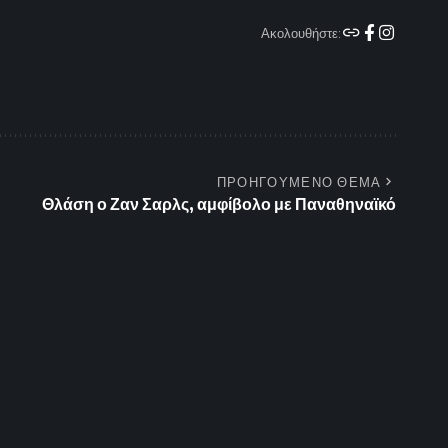
Ακολουθήστε:
ΠΡΟΗΓΟΥΜΕΝΟ ΘΕΜΑ
Θλάση ο Ζαν Σαρλς, αμφίβολο με Παναθηναϊκό