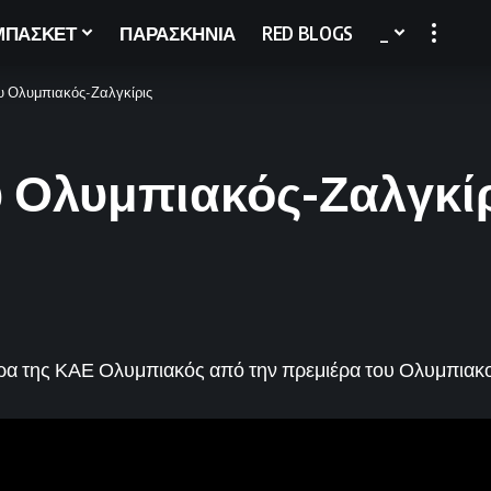
ΜΠΑΣΚΕΤ
ΠΑΡΑΣΚΗΝΙΑ
RED BLOGS
_
υ Ολυμπιακός-Ζαλγκίρις
 Ολυμπιακός-Ζαλγκί
ρα της ΚΑΕ Ολυμπιακός από την πρεμιέρα του Ολυμπιακο