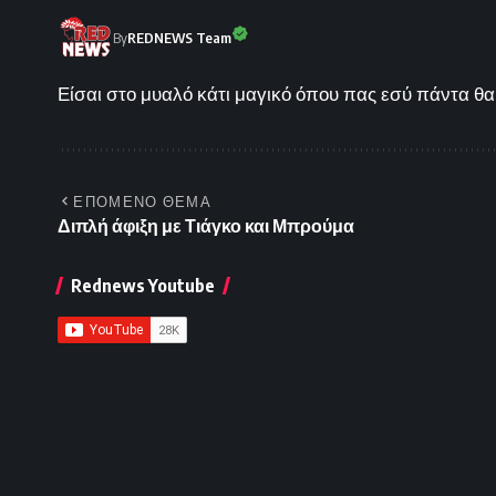
By
REDNEWS Team
Είσαι στο μυαλό κάτι μαγικό όπου πας εσύ πάντα θα 
ΕΠΟΜΕΝΟ ΘΕΜΑ
Διπλή άφιξη με Τιάγκο και Μπρούμα
Rednews Youtube