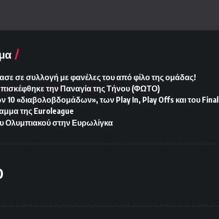
μα
ασε σε συλλογή με φανέλες του από φίλο της ομάδας!
Επισκέφθηκε την Παναγία της Τήνου (ΦΩΤΟ)
10 «διαβολοβδομάδων», των Play In, Play Offs και του Final
αμμα της Euroleague
υ Ολυμπιακού στην Ευρωλίγκα
O