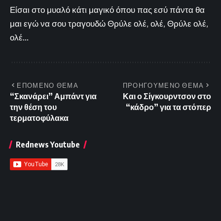
Είσαι στο μυαλό κάτι μαγικό όπου πας εσύ πάντα θα
μαι εγώ να σου τραγουδώ Θρύλε ολέ, ολέ, Θρύλε ολέ,
ολέ...
ΕΠΟΜΕΝΟ ΘΕΜΑ
ΠΡΟΗΓΟΥΜΕΝΟ ΘΕΜΑ
“Σκανάρει” Αμπάντ για
Και ο Σίγκουρντσον στο
την θέση του
“κάδρο” για τα στόπερ
τερματοφύλακα
Rednews Youtube