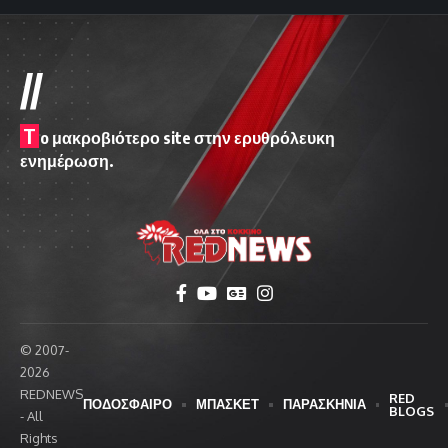
//
T
o μακροβιότερο site στην ερυθρόλευκη
ενημέρωση.
© 2007-
2026
REDNEWS
RED
ΠΟΔΟΣΦΑΙΡΟ
ΜΠΑΣΚΕΤ
ΠΑΡΑΣΚΗΝΙΑ
BLOGS
- All
Rights