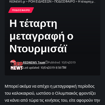
REDNEWS.gr
>
ΡΟΗ ΕΙΔΗΣΕΩΝ
>
ΠΟΔΟΣΦΑΙΡΟ
>
Η τέταρτη μεταγραφή ο Ντουρμισάϊ
ΠΟΔΟΣΦΑΙΡΟ
Η τέταρτη
μεταγραφή ο
Ντουρμισάϊ
REDNEWS Team
Published: 10/04/2019
Last updated: 10/04/2019 8:58 ΠΜ
Μπορεί ακόμα να απέχει η μεταγραφική περίοδος
του καλοκαιριού, ωστόσο ο Ολυμπιακός φροντίζει
να κάνει από τώρα τις κινήσεις του, είτε αφορούν την