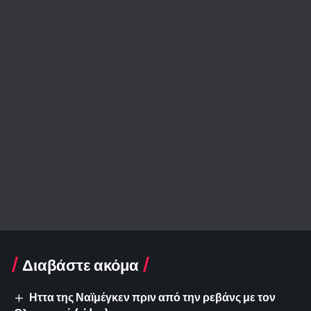
Διαβάστε ακόμα
Ηττα της Ναϊμέγκεν πριν από την ρεβάνς με τον