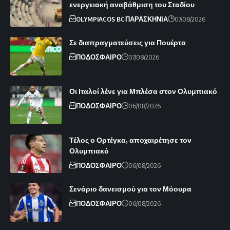
ενεργειακή αναβάθμιση του Σταδίου
OLYMPIACOS BC
ΠΑΡΑΣΚΗΝΙΑ
07/08/2026
Σε διαπραγματεύσεις για Πουέρτα
ΠΟΔΟΣΦΑΙΡΟ
07/08/2026
Οι Ιταλοί λένε για Μπλέσα στον Ολυμπιακό
ΠΟΔΟΣΦΑΙΡΟ
06/08/2026
Τέλος ο Ορτέγκα, αποχαιρέτησε τον
Ολυμπιακό
ΠΟΔΟΣΦΑΙΡΟ
06/08/2026
Σενάριο δανεισμού για τον Μόουρα
ΠΟΔΟΣΦΑΙΡΟ
06/08/2026