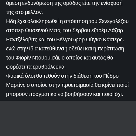
άμεση ενδυνάμωση της ομάδας είτε την ενίσχυσή
της στο μέλλον.
Ηδη έχει ολοκληρωθεί η απόκτηση του Σενεγαλέζου
στόπερ Ουσεϊνού Μπα, του Σέρβου εξτρέμ Λάζαρ
Ραντζέλοβιτς και του Βέλγου φορ Ούγκο Κάιπερς,
ενώ στην ίδια κατεύθυνση οδεύει και η περίπτωση
του Φιορίν Ντουρμισάϊ, ο οποίος και αυτός θα
φορέσει τα ερυθρόλευκα.
Φυσικά όλοι θα τεθούν στην διάθεση του Πέδρο
Μαρτίνς ο οποίος στην προετοιμασία θα κρίνει ποιοί
μπορούν πραγματικά να βοηθήσουν και ποιοί όχι.