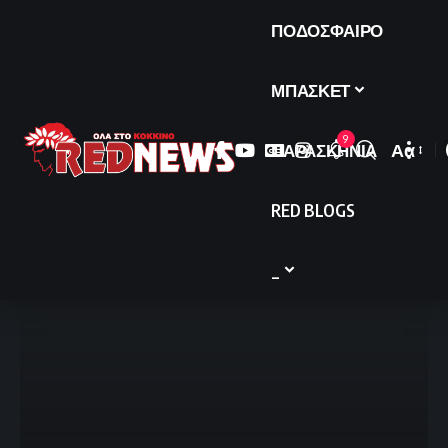
ΠΟΔΟΣΦΑΙΡΟ
ΜΠΑΣΚΕΤ
9
ΠΑΡΑΣΚΗΝΙΑ
Αα
Font
Resize
RED BLOGS
_