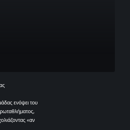
ας
άδας ενόψει του
 πρωταθλήματος,
σχολιάζοντας «αν