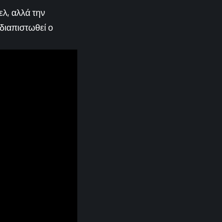
ελ, αλλά την
διαπιστωθεί ο