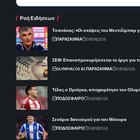
Ροή Ειδήσεων
Τσανάκας: «Οι σκέψεις του Μεντιλίμπαρ γ
ΠΑΡΑΣΚΗΝΙΑ
08/08/2026
ΣΕΦ: Επαναπροκυρήσσεται το έργο για τ
OLYMPIACOS BC
ΠΑΡΑΣΚΗΝΙΑ
07/08/2026
Τέλος ο Ορτέγκα, αποχαιρέτησε τον Ολυ
ΠΟΔΟΣΦΑΙΡΟ
06/08/2026
Σενάριο δανεισμού για τον Μόουρα
ΠΟΔΟΣΦΑΙΡΟ
06/08/2026