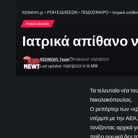
REDNEWS.gr
>
ΡΟΗ ΕΙΔΗΣΕΩΝ
>
ΠΟΔΟΣΦΑΙΡΟ
>
Ιατρικά απίθα
ΠΟΔΟΣΦΑΙΡΟ
Ιατρικά απίθανο ν
REDNEWS Team
Published: 06/03/2023
Last updated: 06/03/2023 11:16 ΜΜ
Τα τελευταία νέα 
Νικολακόπουλος.
Ο ρεπόρτερ των «ε
ντέρμπι με την ΑΕΚ
τονίζοντας αρχικά γ
παίξει ηρωικά δεν το