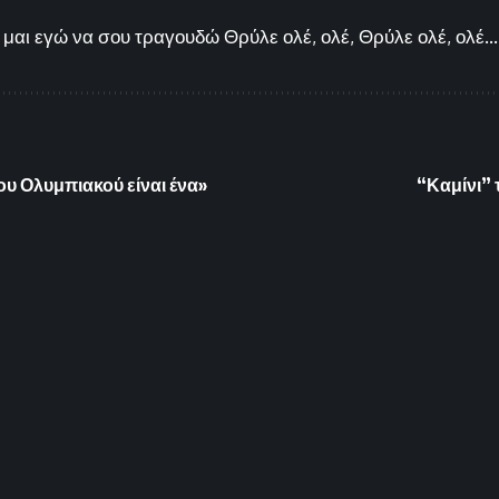
μαι εγώ να σου τραγουδώ Θρύλε ολέ, ολέ, Θρύλε ολέ, ολέ...
του Ολυμπιακού είναι ένα»
“Καμίνι” 