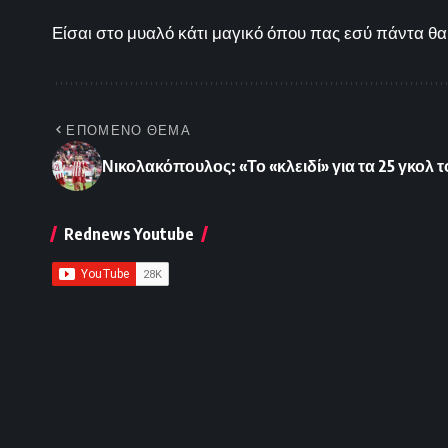
Είσαι στο μυαλό κάτι μαγικό όπου πας εσύ πάντα θα 
ΕΠΟΜΕΝΟ ΘΕΜΑ
Νικολακόπουλος: «Το «κλειδί» για τα 25 γκολ 
Rednews Youtube