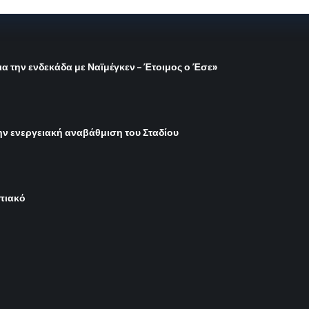
ια την ενδεκάδα με Ναϊμέγκεν – Έτοιμος ο Έσε»
ην ενεργειακή αναβάθμιση του Σταδίου
μπιακό