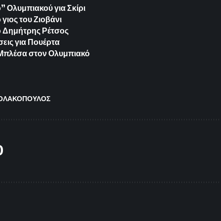
 Ολυμπιακού για Σκίρι
γιος του Ζιοβάνι
ο Δημήτρης Ρέτσος
εις για Πουέρτα
ια Μπλέσα στον Ολυμπιακό
ΟΛΑΚΟΠΟΥΛΟΣ
O