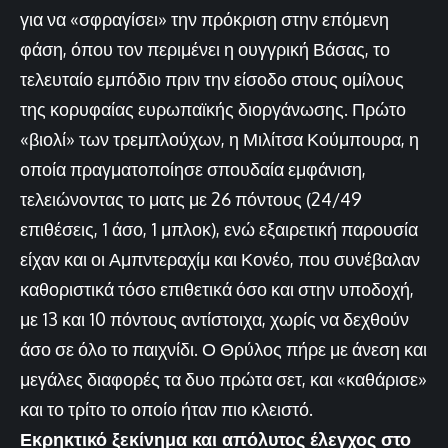
για να «σφραγίσει» την πρόκριση στην επόμενη
φάση, όπου τον περιμένει η ουγγρική Βάσας, το
τελευταίο εμπόδιο πριν την είσοδο στους ομίλους
της κορυφαίας ευρωπαϊκής διοργάνωσης. Πρώτο
«βιολί» των τρεμπλούχων, η Μιλίτσα Κούμπουρα, η
οποία πραγματοποίησε σπουδαία εμφάνιση,
τελειώνοντας το ματς με 26 πόντους (24/49
επιθέσεις, 1 άσο, 1 μπλοκ), ενώ εξαιρετική παρουσία
είχαν και οι Αμπντεραχίμ και Κονέο, που συνέβαλαν
καθοριστικά τόσο επιθετικά όσο και στην υποδοχή,
με 13 και 10 πόντους αντίστοιχα, χωρίς να δεχθούν
άσο σε όλο το παιχνίδι. Ο Θρύλος πήρε με άνεση και
μεγάλες διαφορές τα δυο πρώτα σετ, και «καθάρισε»
και το τρίτο το οποίο ήταν πιο κλειστό.
Εκρηκτικό ξεκίνημα και απόλυτος έλεγχος στο