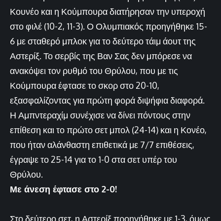
Κουνέο και η Κούμπουρα διατήρησαν την υπεροχή
στο φιλέ (10-2, 11-3). Ο Ολυμπιακός προηγήθηκε 15-
6 με σταθερό μπλοκ για το δεύτερο τάιμ άουτ της
Αστερίξ. Το σερβίς της Βαν Σας δεν μπόρεσε να
ανακόψει τον ρυθμό του Θρύλου, που με τις
Κούμπουρα έφτασε το σκορ στο 20-10,
εξασφαλίζοντας για πρώτη φορά διψήφια διαφορά.
Η Αμπντεραχίμ συνέχισε να δίνει πόντους στην
επίθεση και το πρώτο σετ μπολ (24-14) και η Κονέο,
που ήταν αλάνθαστη επιθετικά με 7/7 επιθέσεις,
έγραψε το 25-14 για το 1-0 στα σετ υπέρ του
Θρύλου.
Με άνεση έφτασε στο 2-0!
Στο δεύτερο σετ, η Αστερίξ προηγήθηκε με 1-3, όμως