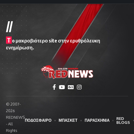
//
T
o μακροβιότερο site στην ερυθρόλευκη
ενημέρωση.
© 2007-
2026
REDNEWS
RED
ΠΟΔΟΣΦΑΙΡΟ
ΜΠΑΣΚΕΤ
ΠΑΡΑΣΚΗΝΙΑ
BLOGS
- All
Rights