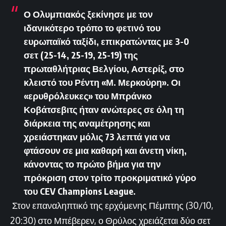
Ο Ολυμπιακός ξεκίνησε με τον
ιδανικότερο τρόπο το φετινό του
ευρωπαϊκό ταξίδι, επικρατώντας με 3-0
σετ (25-14, 25-19, 25-19) της
πρωταθλήτριας Βελγίου, Αστερίξ, στο
κλειστό του Ρέντη «Μ. Μερκούρη». Οι
«ερυθρόλευκες» του Μπράνκο
Κοβάτσεβιτς ήταν ανώτερες σε όλη τη
διάρκεια της αναμέτρησης και
χρειάστηκαν μόλις 73 λεπτά για να
φτάσουν σε μια καθαρή και άνετη νίκη,
κάνοντας το πρώτο βήμα για την
πρόκριση στον τρίτο προκριματικό γύρο
του CEV Champions League.
Στον επαναληπτικό της ερχόμενης Πέμπτης (30/10,
20:30) στο Μπέβερεν, ο Θρύλος χρειάζεται δύο σετ