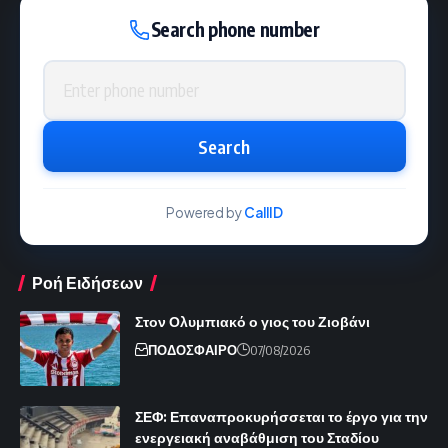
Search phone number
Phone number
Search
Powered by
CallID
Ροή Ειδήσεων
Στον Ολυμπιακό ο γιος του Ζιοβάνι
ΠΟΔΟΣΦΑΙΡΟ
07/08/2026
ΣΕΦ: Επαναπροκυρήσσεται το έργο για την
ενεργειακή αναβάθμιση του Σταδίου