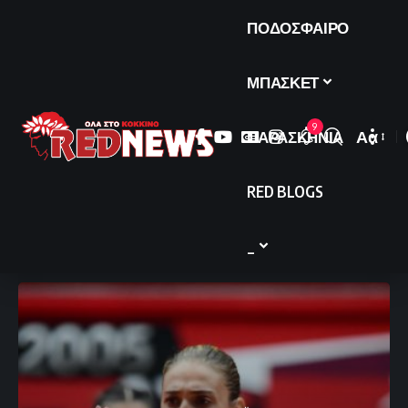
ΠΟΔΟΣΦΑΙΡΟ
ΜΠΑΣΚΕΤ
9
ΠΑΡΑΣΚΗΝΙΑ
Αα
Font
Resize
RED BLOGS
_