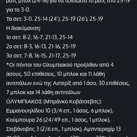
ματς μπολ (24-18) για να τελείωσει το ματς στο 25-19
για το 3-0.
Τα σετ: 3-0. 25-14 (24’), 25-19 (26’), 25-19
Η διακύμανση:
1ο σετ: 8-2, 16-7, 21-13, 25-14
2ο σετ: 8-3, 16-13, 21-16, 25-19
3ο σετ: 7-8, 16-15, 21-17, 25-19
*Οι πόντοι του Ολυμπιακού προήλθαν από 4
άσους, 50 επιθέσεις, 10 μπλοκ και 11 λάθη
αντιπάλων ενώ της Αστερίξ από 1 άσο, 30 επιθέσεις,
7 μπλοκ και 14 λάθη αντιπάλων
ΟΛΥΜΠΙΑΚΟΣ (Μπράνκο Κοβάτσεβιτς):
Εμμανουηλίδου 10 (3/4 επ., 1 άσος, 6 μπλοκ),
Κούμπουρα 26 (24/49 επ., 1 άσος, 1 μπλοκ),
Στεβάνοβιτς 3 (2/6 επ., 1 μπλοκ), Αμπντεραχίμ 13