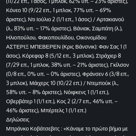
(11/22 επ., 1 άσος, 1 μπλοκ, 62% υπ. – 23% άριστες),
Κόνεο 10 (9/22 επ., 1 μπλοκ, 77% υπ. – 69%
άριστες), Ντι Ιούλιο 2 (1/1 επ., 1 άσος) / Αρτακιανού
(λ., 83% υπ. – 17% άριστες), Βάνιακ, Σαμπάτη (λ.),
Ηλιοπούλου, Φακοπουλίδου, Οικονομίδου
ΑΣΤΕΡΙΞ ΜΠΕΒΕΡΕΝ (Κρις Βάνσνικ): Φαν Σας 1 (1
άσος), Κόρεφαρ 8 (5/12 επ., 3 μπλοκ), Στράχιερ 8
(7/29 επ., 1 μπλοκ, 38% υπ. – 21% άριστες), Γκίλσον
(0/8 επ., 0% υπ. – 0% άριστες), Φράνσεν 6 (3/8 επ.,
3 μπλοκ), Μάιχερς 10 (10/22 επ.) / Ντεμπούκ (λ.,
58% υπ. – 8% άριστες), Νόιφκενς 1 (1/1 επ.),
Οβερβάτερ 1 (1/1 επ.), Κος 2 (2/7 επ., 46% υπ. –
46% άριστες), Μπέρτελς 1 (1/1 επ.)
Δηλώσεις
Μπράνκο Κοβάτσεβιτς : «Κάναμε το πρώτο βήμα με