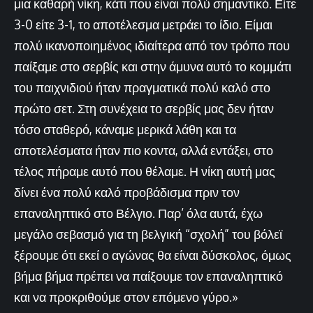
μια καθαρή νίκη, κάτι που είναι πολύ σημαντικό. Είτε
3-0 είτε 3-1, το αποτέλεσμα μετράει το ίδιο. Είμαι
πολύ ικανοποιημένος ιδιαίτερα από τον τρόπο που
παίξαμε στο σερβίς και στην άμυνα αυτό το κομμάτι
του παιχνιδιού ήταν πραγματικά πολύ καλό στο
πρώτο σετ. Στη συνέχεια το σερβίς μας δεν ήταν
τόσο σταθερό, κάναμε μερικά λάθη και τα
αποτελέσματα ήταν πιο κοντα, αλλά εντάξει, στο
τέλος πήραμε αυτό που θέλαμε. Η νίκη αυτή μας
δίνει ένα πολύ καλό προβάδισμα πριν τον
επαναληπτικό στο Βέλγιο. Παρ’ όλα αυτά, έχω
μεγάλο σεβασμό για τη βελγική “σχολή” του βόλεϊ
ξέρουμε ότι εκεί ο αγώνας θα είναι δύσκολος, όμως
βήμα βήμα πρέπει να παίξουμε τον επαναληπτικό
και να προκριθούμε στον επόμενο γύρο.»