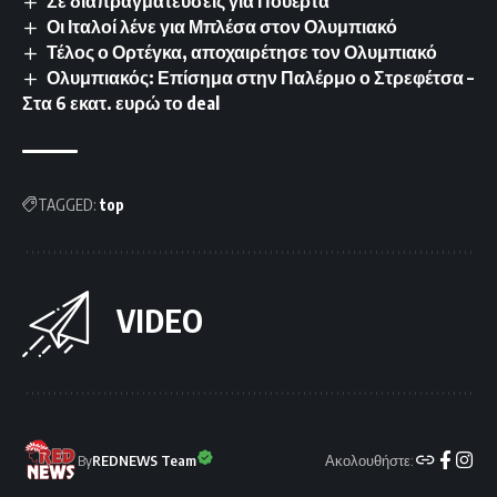
Σε διαπραγματεύσεις για Πουέρτα
Οι Ιταλοί λένε για Μπλέσα στον Ολυμπιακό
Τέλος ο Ορτέγκα, αποχαιρέτησε τον Ολυμπιακό
Ολυμπιακός: Επίσημα στην Παλέρμο ο Στρεφέτσα –
Στα 6 εκατ. ευρώ το deal
TAGGED:
top
VIDEO
Ακολουθήστε:
By
REDNEWS Team