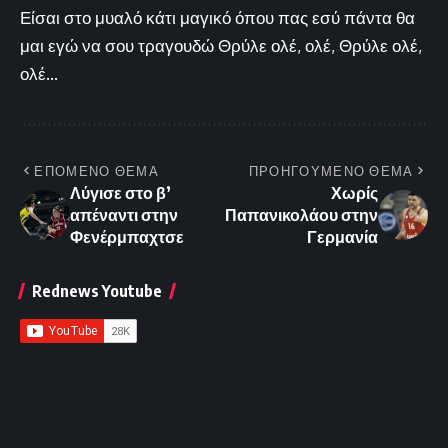
Είσαι στο μυαλό κάτι μαγικό όπου πας εσύ πάντα θα
μαι εγώ να σου τραγουδώ Θρύλε ολέ, ολέ, Θρύλε ολέ,
ολέ...
ΕΠΟΜΕΝΟ ΘΕΜΑ
ΠΡΟΗΓΟΥΜΕΝΟ ΘΕΜΑ
Λύγισε στο β’
Χωρίς
απέναντι στην
Παπανικολάου στην
Φενέρμπαχτσε
Γερμανία
Rednews Youtube