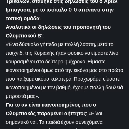
Τρικάλων, στάθηκε στις δηλώσεις του ο Αριέλ
Ιμπαγάσα, με το ισόπαλο 0-0 απέναντι στην
τοπική ομάδα.
Αναλυτικά οι δηλώσεις του προπονητή του
Ολυμπιακού Β’:
«Ένα δύσκολο γήπεδο με πολλή λάσπη, μετά το
παιχνίδι της Κυριακής ήταν φυσικό να είμαστε λίγο
κουρασμένοι στο δεύτερο ημίχρονο. Είμαστε
ικανοποιημένοι όμως από την εικόνα μας στο πρώτο
που παίξαμε ακόμα καλύτερα. Προχωράμε, είμαστε
ικανοποιημένοι με τον βαθμό, έχουμε πολλή δουλειά
μπροστά μας».
Για το αν είναι ικανοποιημένος που ο
Ολυμπιακός παραμένει αήττητος:
«Είναι
σημαντικό ναι. Τα παιδιά έχουν συνεχόμενα