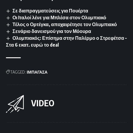
Σε διαπραγματεύσεις για Πουέρτα
Οι Ιταλοί λένε για Μπλέσα στον Ολυμπιακό
Τέλος ο Ορτέγκα, αποχαιρέτησε τον Ολυμπιακό
Σενάριο δανεισμού για τον Μόουρα
Ολυμπιακός: Επίσημα στην Παλέρμο ο Στρεφέτσα –
Στα 6 εκατ. ευρώ το deal
TAGGED:
ΙΜΠΑΓΑΣΑ
VIDEO