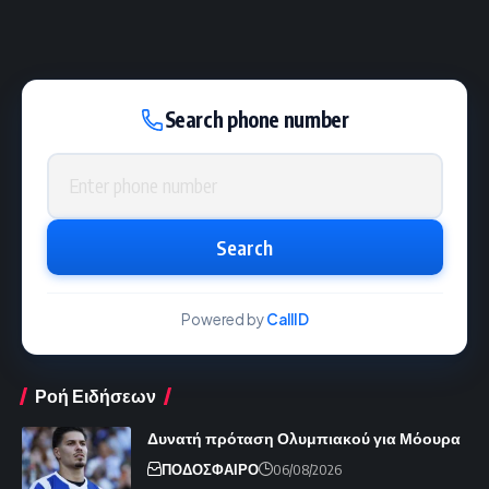
Search phone number
Phone number
Search
Powered by
CallID
Ροή Ειδήσεων
Δυνατή πρόταση Ολυμπιακού για Μόουρα
ΠΟΔΟΣΦΑΙΡΟ
06/08/2026