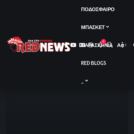
ΠΟΔΟΣΦΑΙΡΟ
ΜΠΑΣΚΕΤ
9
ΠΑΡΑΣΚΗΝΙΑ
Αα
Font
Resize
RED BLOGS
_