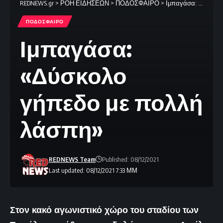
REDNEWS.gr
>
ΡΟΗ ΕΙΔΗΣΕΩΝ
>
ΠΟΔΟΣΦΑΙΡΟ
>
Ιμπαγάσα: «Δύσκολο γήπεδο με πολλή λάσπη»
ΠΟΔΟΣΦΑΙΡΟ
Ιμπαγάσα:
«Δύσκολο
γήπεδο με πολλή
λάσπη»
REDNEWS Team
Published: 08/12/2021
Last updated: 08/12/2021 7:33 ΜΜ
Στον κακό αγωνιστικό χώρο του σταδίου των