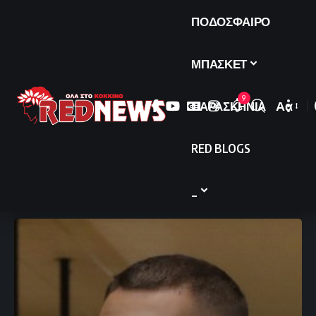
ΠΟΔΟΣΦΑΙΡΟ
ΜΠΑΣΚΕΤ
9
ΠΑΡΑΣΚΗΝΙΑ
Αα
Font
Resize
RED BLOGS
_