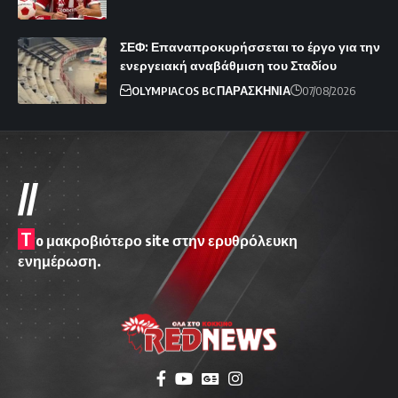
ΣΕΦ: Επαναπροκυρήσσεται το έργο για την
ενεργειακή αναβάθμιση του Σταδίου
OLYMPIACOS BC
ΠΑΡΑΣΚΗΝΙΑ
07/08/2026
//
T
o μακροβιότερο site στην ερυθρόλευκη
ενημέρωση.