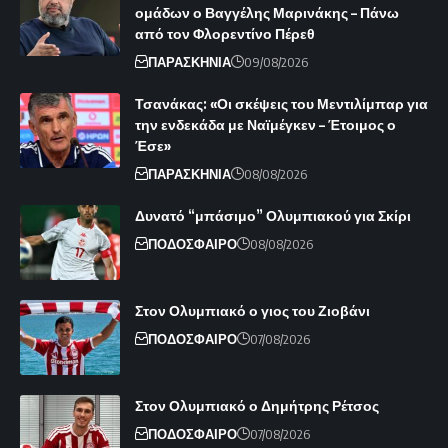
ομάδων ο Βαγγέλης Μαρινάκης – Πάνω
από τον Φλορεντίνο Πέρεθ
ΠΑΡΑΣΚΗΝΙΑ
09/08/2026
Τσανάκας: «Οι σκέψεις του Μεντιλίμπαρ για
την ενδεκάδα με Ναϊμέγκεν – Έτοιμος ο
Έσε»
ΠΑΡΑΣΚΗΝΙΑ
08/08/2026
Δυνατό “μπάσιμο” Ολυμπιακού για Σκίρι
ΠΟΔΟΣΦΑΙΡΟ
08/08/2026
Στον Ολυμπιακό ο γιος του Ζιοβάνι
ΠΟΔΟΣΦΑΙΡΟ
07/08/2026
Στον Ολυμπιακό ο Δημήτρης Ρέτσος
ΠΟΔΟΣΦΑΙΡΟ
07/08/2026