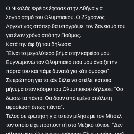
Ο Νικολάς Φρέιρε έφτασε στην Αθήνα για
λογαριασμό του Ολυμπιακού. Ο 29χρονος
Αργεντίνος στόπερ θα υπογράψει τον δανεισμό του
για έναν χρόνο από την Πούμας.
Κατά την άφιξή του δήλωσε:
“Είναι το μεγαλύτερο βήμα στην καριέρα μου.
Ευγνωμονώ τον Ολυμπιακό που μου άνοιξε την
πόρτα του και πάμε δυνατά για κάτι όμορφο”
Σε ερώτηση για το εάν θέλει να στείλει κάποιο
μήνυμα στον κόσμο του Ολυμπιακού δήλωσε: “Θα
δώσω τα πάντα. Θα δουν από εμένα απόλυτη
αφοσίωση όπως πάντα”.
Τέλος σε ερώτηση για το εάν μίλησε με τον Μίτσελ
τον οποίο είχε προπονητή στο Μεξικό τόνισε: “Δεν
μίλησα γιατί όλα έγιναν γρήγορα. Είχα περάσει μαζί