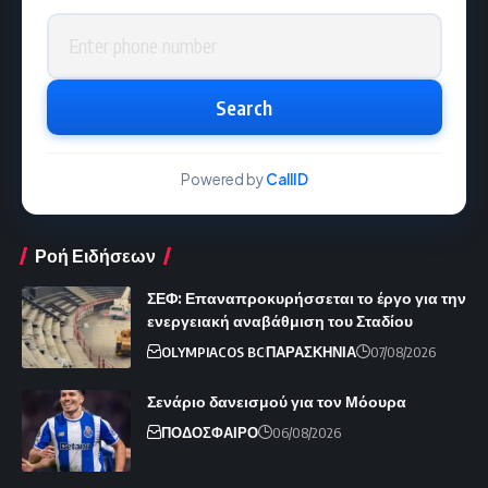
Phone number
Search
Powered by
CallID
Ροή Ειδήσεων
ΣΕΦ: Επαναπροκυρήσσεται το έργο για την
ενεργειακή αναβάθμιση του Σταδίου
OLYMPIACOS BC
ΠΑΡΑΣΚΗΝΙΑ
07/08/2026
Σενάριο δανεισμού για τον Μόουρα
ΠΟΔΟΣΦΑΙΡΟ
06/08/2026