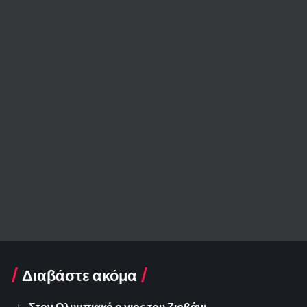
Διαβάστε ακόμα
Στον Ολυμπιακό ο γιος του Ζιοβάνι