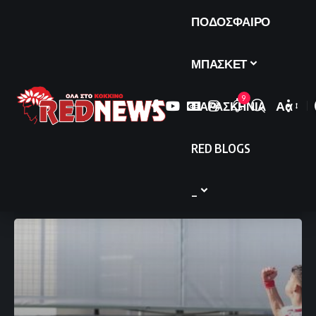
ΠΟΔΟΣΦΑΙΡΟ
ΜΠΑΣΚΕΤ
9
ΠΑΡΑΣΚΗΝΙΑ
Αα
Font
Resize
RED BLOGS
_