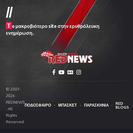
//
T
o μακροβιότερο site στην ερυθρόλευκη
ενημέρωση.
© 2007-
2026
REDNEWS
RED
ΠΟΔΟΣΦΑΙΡΟ
ΜΠΑΣΚΕΤ
ΠΑΡΑΣΚΗΝΙΑ
BLOGS
- All
Rights
Reserved.