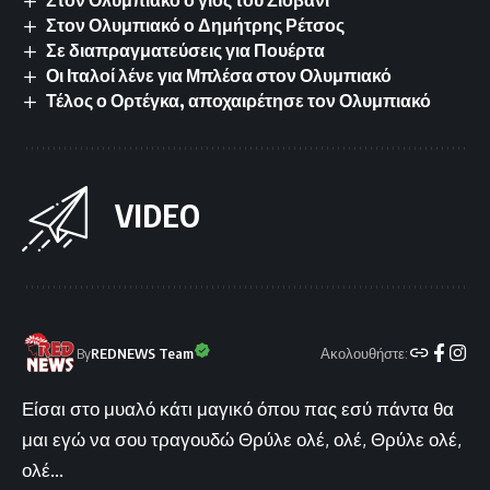
Στον Ολυμπιακό ο Δημήτρης Ρέτσος
Σε διαπραγματεύσεις για Πουέρτα
Οι Ιταλοί λένε για Μπλέσα στον Ολυμπιακό
Τέλος ο Ορτέγκα, αποχαιρέτησε τον Ολυμπιακό
VIDEO
Ακολουθήστε:
By
REDNEWS Team
Είσαι στο μυαλό κάτι μαγικό όπου πας εσύ πάντα θα
μαι εγώ να σου τραγουδώ Θρύλε ολέ, ολέ, Θρύλε ολέ,
ολέ...