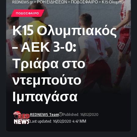
REDNEWS.gr
>
ΡΟΗ ΕΙΔΗΣΕΩΝ
>
ΠΟΔΟΣΦΑΙΡΟ
>
Κ15 Ολυμπιακός – ΑΕΚ 3-0: Τριάρα στο ντεμπούτο Ιμπαγάσα
ΠΟΔΟΣΦΑΙΡΟ
Κ15 Ολυμπιακός
– ΑΕΚ 3-0:
Τριάρα στο
ντεμπούτο
Ιμπαγάσα
REDNEWS Team
Published: 16/02/2020
Last updated: 16/02/2020 4:47 ΜΜ