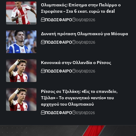
Ολυμπιακός: Επίσημα στην Παλέρμο ο
Στρεφέτσα – Στα 6 εκατ. ευρώ το deal
ΠΟΔΟΣΦΑΙΡΟ
06/08/2026
Δυνατή πρόταση Ολυμπιακού για Μόουρα
ΠΟΔΟΣΦΑΙΡΟ
06/08/2026
Κανονικά στην Ολλανδία ο Ρέτσος
ΠΟΔΟΣΦΑΙΡΟ
06/08/2026
Ρέτσος σε Τζολάκη: «Εις το επανιδείν,
Τζόλα» – Το συγκινητικό «αντίο» του
αρχηγού του Ολυμπιακού
ΠΟΔΟΣΦΑΙΡΟ
05/08/2026