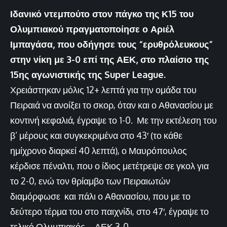
Ιδανικό ντεμπούτο στον πάγκο της Κ15 του
Ολυμπιακού πραγματοποίησε ο Αριέλ
Ιμπαγάσα, που οδήγησε τους “ερυθρόλευκους”
στην νίκη με 3-0 επί της ΑΕΚ, στο πλαίσιο της
15ης αγωνιστικής της Super League.
Χρειάστηκαν μόλις 12+ λεπτά για την ομάδα του
Πειραιά να ανοίξει το σκορ, όταν και ο Αθανασίου με
κοντινή κεφαλιά, έγραψε το 1-0. Με την εκτέλεση του
β’ μέρους και συγκεκριμένα στο 43′ (το κάθε
ημίχρονο διαρκεί 40 λεπτά), ο Μαυρόπουλος
κέρδισε πέναλτι, που ο ίδιος μετέτρεψε σε γκολ για
το 2-0, ενώ τον θρίαμβο των Πειραιωτών
διαμόρφωσε και πάλι ο Αθανασίου, που με το
δεύτερο τέρμα του στο παιχνίδι, στο 47′, έγραψε το
τελικό Ολυμπιακός – ΑΕΚ 3-0.