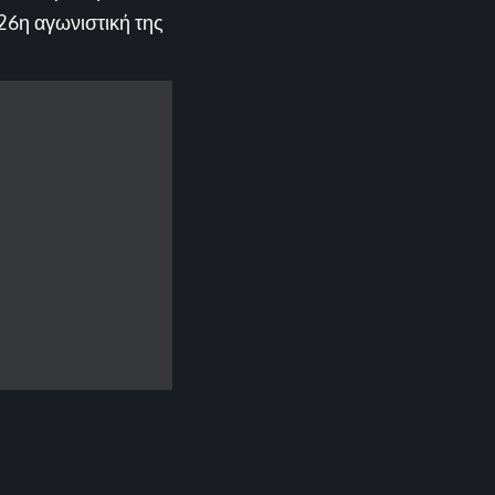
 26η αγωνιστική της