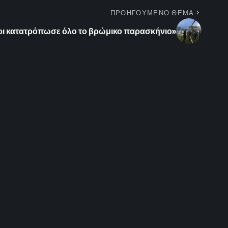
ΠΡΟΗΓΟΥΜΕΝΟ ΘΕΜΑ
ι κατατρόπωσε όλο το βρώμικο παρασκήνιο»