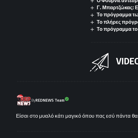
Ο Φουρνιέ αντέδρ
Γ. Μπαρτζώκας: 
Το πρόγραμμα των 
Το πλήρες πρόγρ
Το πρόγραμμα το
VIDE
By
REDNEWS Team
Είσαι στο μυαλό κάτι μαγικό όπου πας εσύ πάντα θα 