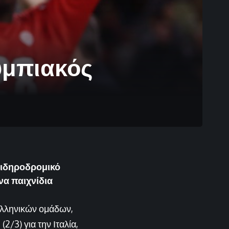
λυμπιακός
σιδηροδρομικό
να παιχνίδια
Ελληνικών ομάδων,
2/3) για την Ιταλία,