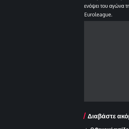
ενόψει του αγώνα τη
Euroleague.
Διαβάστε ακό