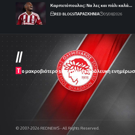
Καρπετόπουλος: Να λες και πάλι καλά…
RED BLOGS
ΠΑΡΑΣΚΗΝΙΑ
05/08/2026
//
T
o μακροβιότερο site στην ερυθρόλευκη ενημέρωσ
© 2007-2026 REDNEWS - All Rights Reserved.