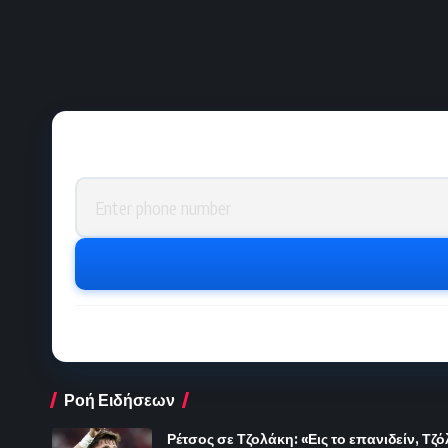
Phone number
Ροή Ειδήσεων
Ρέτσος σε Τζολάκη: «Εις το επανιδείν, Τζ