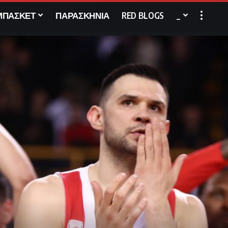
ΜΠΑΣΚΕΤ
ΠΑΡΑΣΚΗΝΙΑ
RED BLOGS
_