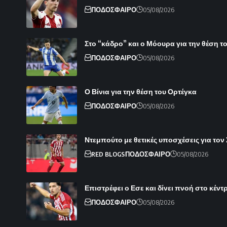
ΠΟΔΟΣΦΑΙΡΟ
05/08/2026
Στο “κάδρο” και ο Μόουρα για την θέση 
ΠΟΔΟΣΦΑΙΡΟ
05/08/2026
Ο Βίνια για την θέση του Ορτέγκα
ΠΟΔΟΣΦΑΙΡΟ
05/08/2026
Ντεμπούτο με θετικές υποσχέσεις για τον
RED BLOGS
ΠΟΔΟΣΦΑΙΡΟ
05/08/2026
Επιστρέφει ο Εσε και δίνει πνοή στο κέντ
ΠΟΔΟΣΦΑΙΡΟ
05/08/2026