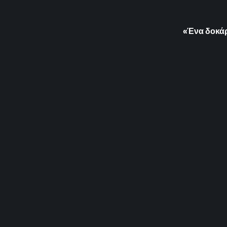
«Ένα δοκάρ