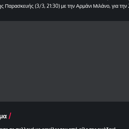
ς Παρασκευής (3/3, 21:30) με την Αρμάνι Μιλάνο, για την
μα