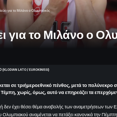
δεύει για το Μιλάνο ο Ολυμπιακός
ει για το Μιλάνο ο Ο
(KLODIAN LATO / EUROKINISSI)
εται σε τριήμεροεθνικό πένθος, μετά το πολύνεκρο 
Τέμπη, χωρίς, όμως, αυτό να επηρεάζει τα επερχόμε
ή δεν έχει θέσει θέμα αναβολής των αναμετρήσεων των 
υ Ολυμπιακού αναμένεται να πετάξει κανονικά την Πέμπτη (