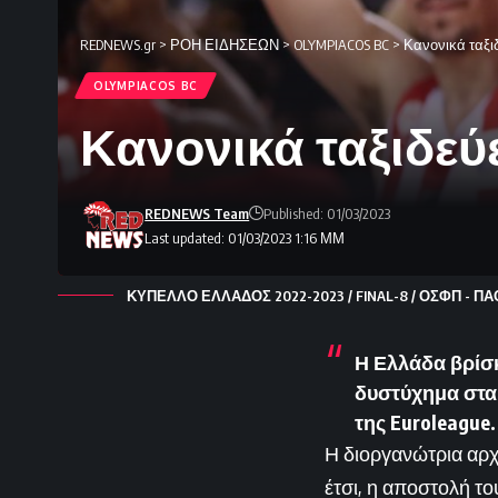
REDNEWS.gr
>
ΡΟΗ ΕΙΔΗΣΕΩΝ
>
OLYMPIACOS BC
>
Κανονικά ταξι
OLYMPIACOS BC
Κανονικά ταξιδεύ
REDNEWS Team
Published: 01/03/2023
Last updated: 01/03/2023 1:16 ΜΜ
ΚΥΠΕΛΛΟ ΕΛΛΑΔΟΣ 2022-2023 / FINAL-8 / ΟΣΦΠ - ΠΑΟ 
Η Ελλάδα βρίσκ
δυστύχημα στα 
της Euroleague.
Η διοργανώτρια αρχ
έτσι, η αποστολή το