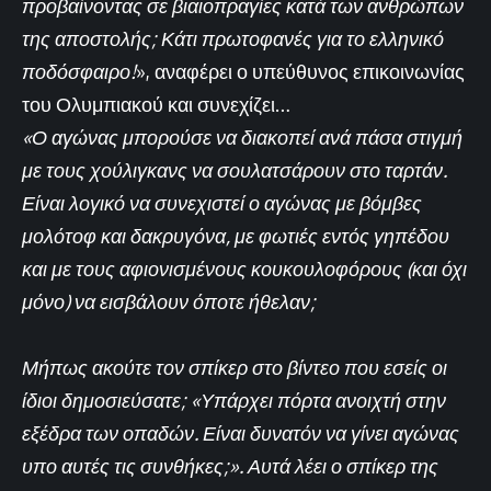
προβαίνοντας σε βιαιοπραγίες κατά των ανθρώπων
της αποστολής; Κάτι πρωτοφανές για το ελληνικό
ποδόσφαιρο!
», αναφέρει ο υπεύθυνος επικοινωνίας
του Ολυμπιακού και συνεχίζει…
«Ο αγώνας μπορούσε να διακοπεί ανά πάσα στιγμή
με τους χούλιγκανς να σουλατσάρουν στο ταρτάν.
Είναι λογικό να συνεχιστεί ο αγώνας με βόμβες
μολότοφ και δακρυγόνα, με φωτιές εντός γηπέδου
και με τους αφιονισμένους κουκουλοφόρους (και όχι
μόνο) να εισβάλουν όποτε ήθελαν;
Μήπως ακούτε τον σπίκερ στο βίντεο που εσείς οι
ίδιοι δημοσιεύσατε; «Υπάρχει πόρτα ανοιχτή στην
εξέδρα των οπαδών. Είναι δυνατόν να γίνει αγώνας
υπο αυτές τις συνθήκες;». Αυτά λέει ο σπίκερ της