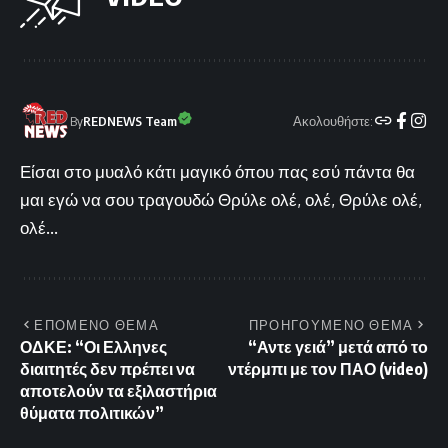
Ακολουθήστε:
By
REDNEWS Team
Είσαι στο μυαλό κάτι μαγικό όπου πας εσύ πάντα θα
μαι εγώ να σου τραγουδώ Θρύλε ολέ, ολέ, Θρύλε ολέ,
ολέ...
ΕΠΟΜΕΝΟ ΘΕΜΑ
ΠΡΟΗΓΟΥΜΕΝΟ ΘΕΜΑ
ΟΔΚΕ: “Οι Ελληνες
“Αντε γειά” μετά από το
διαιτητές δεν πρέπει να
ντέρμπι με τον ΠΑΟ (video)
αποτελούν τα εξιλαστήρια
θύματα πολιτικών”