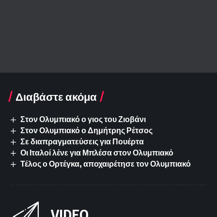
Διαβάστε ακόμα
Στον Ολυμπιακό ο γιος του Ζιοβάνι
Στον Ολυμπιακό ο Δημήτρης Ρέτσος
Σε διαπραγματεύσεις για Πουέρτα
Οι Ιταλοί λένε για Μπλέσα στον Ολυμπιακό
Τέλος ο Ορτέγκα, αποχαιρέτησε τον Ολυμπιακό
VIDEO