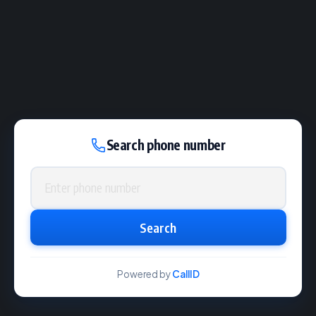
Search phone number
Phone number
Search
Powered by
CallID