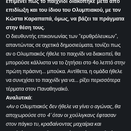
επιμένει πως το παιχνίδι διακόπηκε μετά από
επιδίωξη και του ίδιου του Ολυμπιακού, με τον
Κώστα Καραπαπά, όμως, να βάζει τα πράγματα
στην θέση τους.
Ο διευθυντής επικοινωνίας των “ερυθρόλευκων”,
απαντώντας σε σχετικά δημοσιεύματα, τονίζει πως
αν ο Ολυμπιακός ήθελε το παιχνίδι να διακοπεί, θα
μπορούσε κάλλιστα να το ζητήσει στο 4ο λεπτό στην
πρώτη πράσινη… μπούκα. Αντίθετα, η ομάδα ήθελε
να συνεχίσει το παιχνίδι για να… ρίξει περισσότερα
τέρματα στον Παναθηναϊκό.
Αναλυτικά:
«Αν ο Ολυμπιακός δεν ήθελε να γίνει ο αγώνας, θα
αποχωρούσε στο 4’ όταν οι χούλιγκανς έφτασαν
στον πάγκο τυ, κραδαίνοντας μαχαίρια και