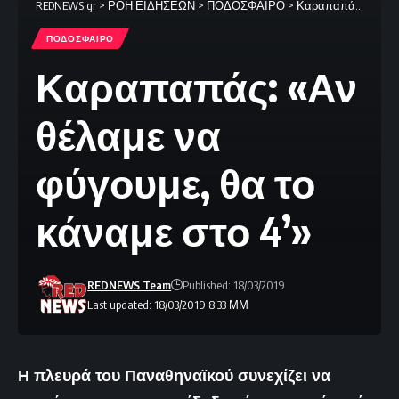
REDNEWS.gr
>
ΡΟΗ ΕΙΔΗΣΕΩΝ
>
ΠΟΔΟΣΦΑΙΡΟ
>
Καραπαπάς: «Αν θέλαμε να φύγουμε, θα το κάναμε στο 4’»
ΠΟΔΟΣΦΑΙΡΟ
Καραπαπάς: «Αν
θέλαμε να
φύγουμε, θα το
κάναμε στο 4’»
REDNEWS Team
Published: 18/03/2019
Last updated: 18/03/2019 8:33 ΜΜ
Η πλευρά του Παναθηναϊκού συνεχίζει να