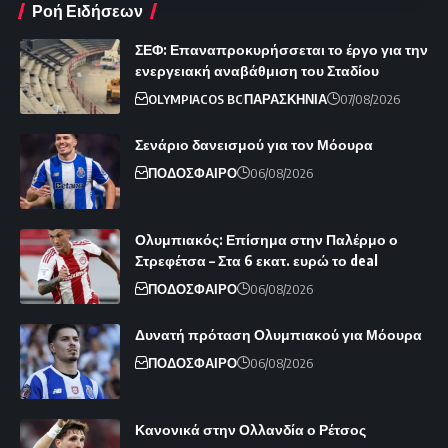
Ροή Ειδήσεων
ΣΕΦ: Επαναπροκυρήσσεται το έργο για την
ενεργειακή αναβάθμιση του Σταδίου
OLYMPIACOS BC
ΠΑΡΑΣΚΗΝΙΑ
07/08/2026
Σενάριο δανεισμού για τον Μόουρα
ΠΟΔΟΣΦΑΙΡΟ
06/08/2026
Ολυμπιακός: Επίσημα στην Παλέρμο ο
Στρεφέτσα – Στα 6 εκατ. ευρώ το deal
ΠΟΔΟΣΦΑΙΡΟ
06/08/2026
Δυνατή πρόταση Ολυμπιακού για Μόουρα
ΠΟΔΟΣΦΑΙΡΟ
06/08/2026
Κανονικά στην Ολλανδία ο Ρέτσος