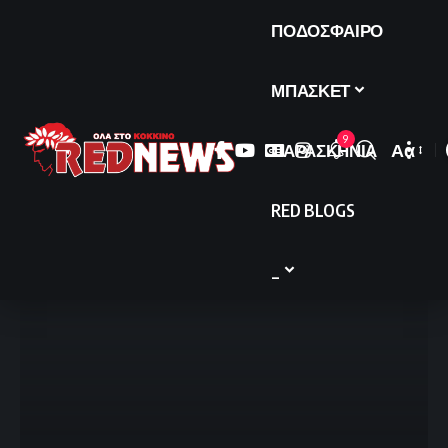
ΠΟΔΟΣΦΑΙΡΟ
ΜΠΑΣΚΕΤ
9
ΠΑΡΑΣΚΗΝΙΑ
Αα
Font
Resize
RED BLOGS
_