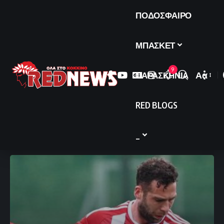
ΠΟΔΟΣΦΑΙΡΟ
ΜΠΑΣΚΕΤ
9
ΠΑΡΑΣΚΗΝΙΑ
Αα
Font
Resize
RED BLOGS
_