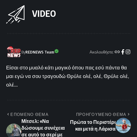
VIDEO
Ακολουθήστε:
By
REDNEWS Team
Είσαι στο μυαλό κάτι μαγικό όπου πας εσύ πάντα θα
μαι εγώ να σου τραγουδώ Θρύλε ολέ, ολέ, Θρύλε ολέ,
ολέ...
ΕΠΟΜΕΝΟ ΘΕΜΑ
ΠΡΟΗΓΟΥΜΕΝΟ ΘΕΜΑ
Μίτσελ: «Να
Πρώτα το Περιστέρι
δώσουμε συνέχεια
και μετά η Λάρισα
σε αυτό το σερί με