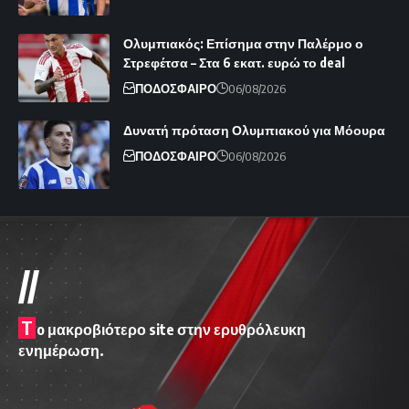
Ολυμπιακός: Επίσημα στην Παλέρμο ο
Στρεφέτσα – Στα 6 εκατ. ευρώ το deal
ΠΟΔΟΣΦΑΙΡΟ
06/08/2026
Δυνατή πρόταση Ολυμπιακού για Μόουρα
ΠΟΔΟΣΦΑΙΡΟ
06/08/2026
//
T
o μακροβιότερο site στην ερυθρόλευκη
ενημέρωση.