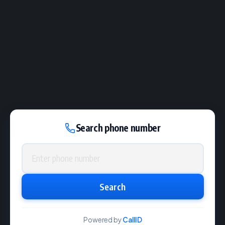
Search phone number
Phone number
Search
Powered by
CallID