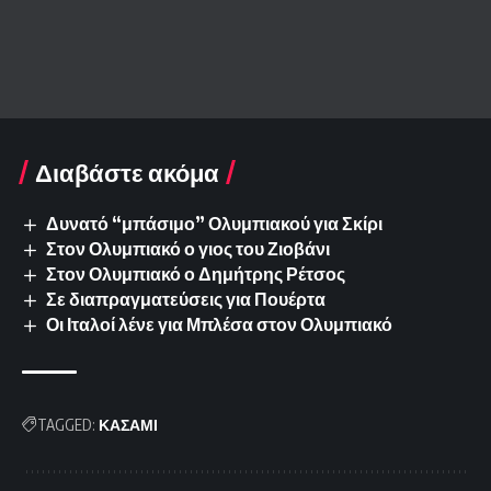
Διαβάστε ακόμα
Δυνατό “μπάσιμο” Ολυμπιακού για Σκίρι
Στον Ολυμπιακό ο γιος του Ζιοβάνι
Στον Ολυμπιακό ο Δημήτρης Ρέτσος
Σε διαπραγματεύσεις για Πουέρτα
Οι Ιταλοί λένε για Μπλέσα στον Ολυμπιακό
TAGGED:
ΚΑΣΑΜΙ