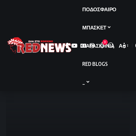
ΠΟΔΟΣΦΑΙΡΟ
ΜΠΑΣΚΕΤ
9
ΠΑΡΑΣΚΗΝΙΑ
Αα
Font
Resize
RED BLOGS
_