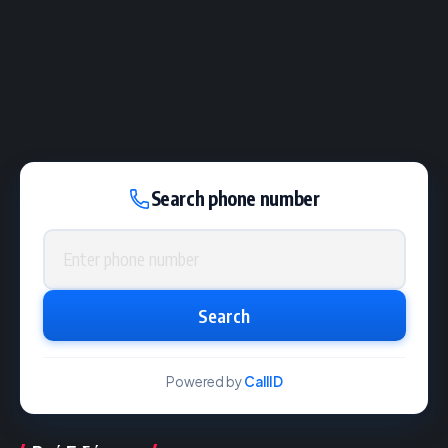
Search phone number
Phone number
Search
Powered by
CallID