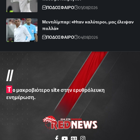
ΠΟΔΟΣΦΑΙΡΟ
05/08/2026
Μεντιλίμπαρ: «Ηταν καλύτεροι, μας έλειψαν
πολλά»
ΠΟΔΟΣΦΑΙΡΟ
04/08/2026
//
T
o μακροβιότερο site στην ερυθρόλευκη
ενημέρωση.