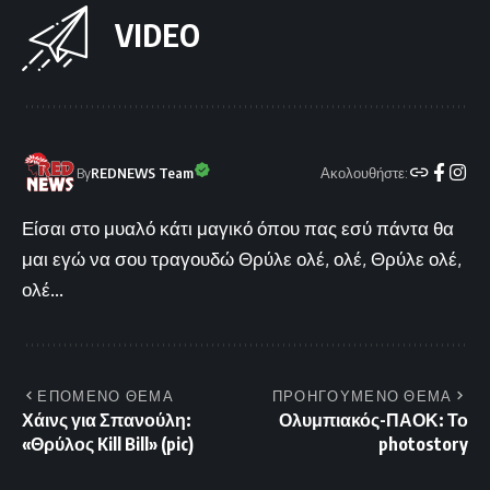
VIDEO
Ακολουθήστε:
By
REDNEWS Team
Είσαι στο μυαλό κάτι μαγικό όπου πας εσύ πάντα θα
μαι εγώ να σου τραγουδώ Θρύλε ολέ, ολέ, Θρύλε ολέ,
ολέ...
ΕΠΟΜΕΝΟ ΘΕΜΑ
ΠΡΟΗΓΟΥΜΕΝΟ ΘΕΜΑ
Χάινς για Σπανούλη:
Ολυμπιακός-ΠΑΟΚ: Το
«Θρύλος Kill Bill» (pic)
photostory