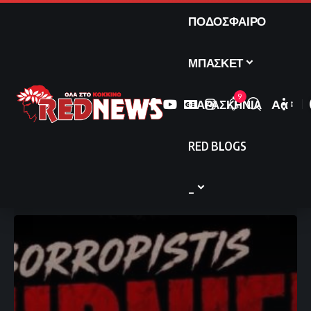
ΠΟΔΟΣΦΑΙΡΟ
ΜΠΑΣΚΕΤ
9
ΠΑΡΑΣΚΗΝΙΑ
Αα
Font
Resize
RED BLOGS
_