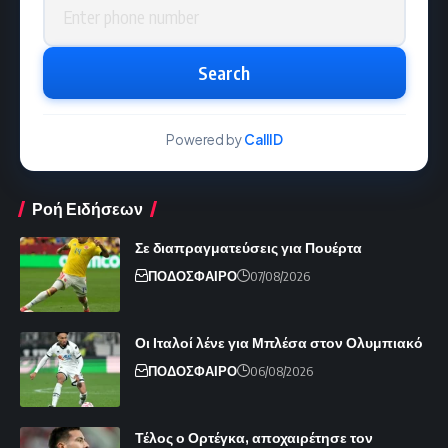
Search
Powered by
CallID
Ροή Ειδήσεων
Σε διαπραγματεύσεις για Πουέρτα
ΠΟΔΟΣΦΑΙΡΟ
07/08/2026
Οι Ιταλοί λένε για Μπλέσα στον Ολυμπιακό
ΠΟΔΟΣΦΑΙΡΟ
06/08/2026
Τέλος ο Ορτέγκα, αποχαιρέτησε τον