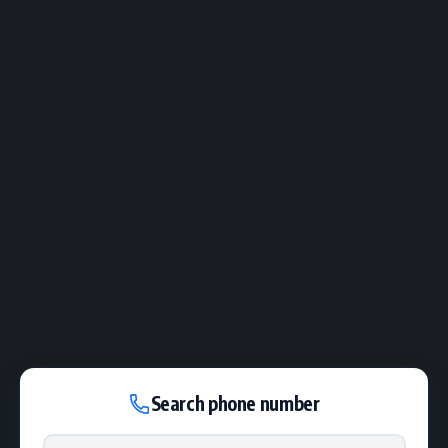
Search phone number
Phone number