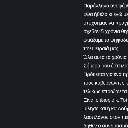
Παράλληλα αναφέρθη
«Θα ήθελα κι εγώ με
στόχοι μας να πρα
σχεδόν 5 χρόνια θη
φτιάξαμε το ψηφοδέ
τον Πειραιά μας.
Όλα αυτά τα χρόνια
Σήμερα μου έστειλαν
Πρόκειται για ένα π
τους κυβερνώντες κι
τελικώς έπραξαν τα 
Είναι ο ίδιος ο κ. 
μίλησε και η κα Δο
λαοπλάνος στον πει
δήθεν ο συνδυασμός