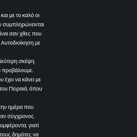
και με το καλό οι
ον συμπληρώνονται
ίναι σαν χθες που
 Αυτοδιοίκηση με
 δεύτερη σκέψη.
το προβάλουμε.
 έχει να κάνει με
 του Πειραιά, όπου
ά την ημέρα που
 σαν σύγχρονος
υμφέροντα, γιατί
 τους δημότες να