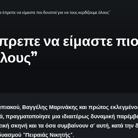
 έπρεπε να είμαστε πιο δυνατοί για να τους κερδίζουμε όλους”
πρεπε να είμαστε πιο
όλους”
μπιακού, Βαγγέλης Μαρινάκης και πρώτος εκλεγμένο
ά, πραγματοποίησε μια ιδιαιτέρως δυναμική παρέμ
τική σκηνή και τα όσα συμβαίνουν σ’ αυτή, κατά την 
δυασμού “Πειραιάς Νικητής”.