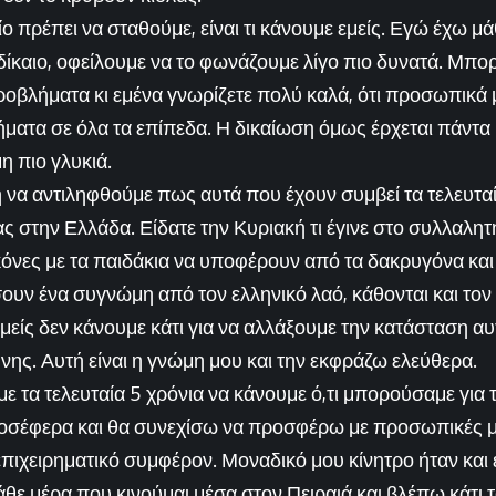
 πρέπει να σταθούμε, είναι τι κάνουμε εμείς. Εγώ έχω μά
 δίκαιο, οφείλουμε να το φωνάζουμε λίγο πιο δυνατά. Μπορ
προβλήματα κι εμένα γνωρίζετε πολύ καλά, ότι προσωπικά 
ατα σε όλα τα επίπεδα. Η δικαίωση όμως έρχεται πάντα κ
η πιο γλυκιά.
κη να αντιληφθούμε πως αυτά που έχουν συμβεί τα τελευτα
ας στην Ελλάδα. Είδατε την Κυριακή τι έγινε στο συλλαλητή
ικόνες με τα παιδάκια να υποφέρουν από τα δακρυγόνα και
ουν ένα συγνώμη από τον ελληνικό λαό, κάθονται και τον
μείς δεν κάνουμε κάτι για να αλλάξουμε την κατάσταση αυτ
νης. Αυτή είναι η γνώμη μου και την εκφράζω ελεύθερα.
 τα τελευταία 5 χρόνια να κάνουμε ό,τι μπορούσαμε για 
οσέφερα και θα συνεχίσω να προσφέρω με προσωπικές μ
επιχειρηματικό συμφέρον. Μοναδικό μου κίνητρο ήταν και 
άθε μέρα που κινούμαι μέσα στον Πειραιά και βλέπω κάτι τ