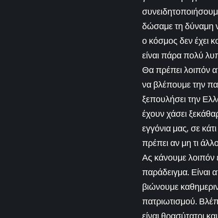
συνειδητοποιήσουμε 
δώσαμε τη δύναμη ν
ο κόσμος δεν έχει κο
είναι πάρα πολύ λυ
Θα πρέπει λοιπόν α
να βλέπουμε την πα
ξεπουλήσει την Ελλ
έχουν χάσει ξεκάθα
εγγόνια μας, σε κάτ
πρέπει αν μη τι άλλ
Ας κάνουμε λοιπόν έ
παράδειγμα. Είναι 
βιώνουμε καθημερινά
πατριωτισμού. Βλέπε
είναι θρασύτατοι κα