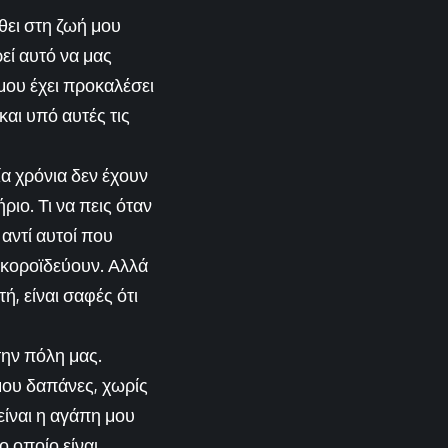
θει στη ζωή μου
εί αυτό να μας
μου έχει προκαλέσει
αι υπό αυτές τις
ία χρόνια δεν έχουν
ριο. Τι να πεις όταν
 αντί αυτοί που
 κοροϊδεύουν. Αλλά
ή, είναι σαφές ότι
την πόλη μας.
ου δαπάνες, χωρίς
είναι η αγάπη μου
ο οποίο είναι