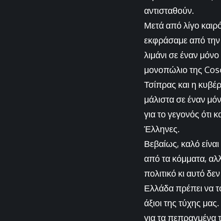
αντισταθούν.
Μετά από λίγο καιρό
εκφράσαμε από την π
λιμάνι σε έναν μόνο
μονοπώλιο της Cosco
Τσίπρας και η κυβέ
μάλιστα σε έναν μό
για το γεγονός ότι 
Έλληνες.
Βεβαίως, καλό είναι
από τα κόμματα, αλ
πολιτικό κι αυτό δεν
Ελλάδα πρέπει να το
άξιοι της τύχης μα
για τα πεπραγμένα τ