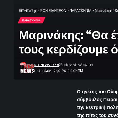
REDNEWS.gr
>
ΡΟΗ ΕΙΔΗΣΕΩΝ
>
ΠΑΡΑΣΚΗΝΙΑ
>
Μαρινάκης: “Θα
ΠΑΡΑΣΚΗΝΙΑ
Μαρινάκης: “Θα έ
τους κερδίζουμε 
REDNEWS Team
Published: 24/01/2019
Last updated: 24/01/2019 9:02 ΠΜ
Ο ηγέτης του Ολυ
σύμβουλος Πειραι
την κεντρική πολι
της πίτας του συν