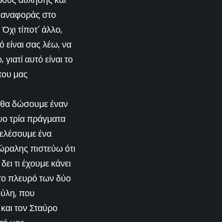
ο αναφοράς στο
 Όχι τίποτ’ άλλο,
 είναι σας λέω, να
γιατί αυτό είναι το
που μας
ν θα δώσουμε έναν
δυο τρία πράγματα
τελέσουμε ένα
ώραλης πιστεύω ότι
δει τι έχουμε κάνει
στο πλευρό των δύο
ύλη, που
και τον Σταύρο