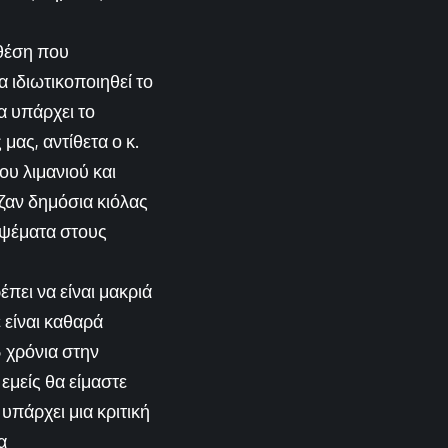
 θέση που
 ιδιωτικοποιηθεί το
α υπάρχει το
μας, αντίθετα ο κ.
ου λιμανιού και
ζαν δημόσια κιόλας
ν ψέματα στους
πει να είναι μακριά
 είναι καθαρά
5 χρόνια στην
εμείς θα είμαστε
υπάρχει μια κριτική
α