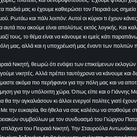
τα παιδιά μας κι έχουμε καθιερώσει τον Πειραιά ως σημεί
ού. Ρωτάω και πάλι λοιπόν: Αυτοί οι κύριοι τι έχουν κάνει;
 αυτά που ακούμε είναι απολύτως εκτός λογικής. Και καλό
ζί τους, το θέμα είναι να κάνουμε κι εμείς κάτι παραπάνω, 
 πόλη μας, αλλά και η υποχρέωσή μας έναντι των πολιτών 
ραιά Νικητή, θεωρώ ότι ενόψει των επικείμενων εκλογώ
βγούμε νικητές. Αλλά πρέπει ταυτόχρονα να κάνουμε και 
ίμαστε ακόμα πιο περήφανοι για την πόλη μας και να απο
μηση για την υπόλοιπη χώρα. Όπως είπε και ο Γιάννης Μ
 θα την αγκαλιάσουν κι άλλοι ενεργοί πολίτες γιατί έχουν 
. Με την ευκαιρία, θα ήθελα να σας καλέσω να σταθούμε 
ειακών συμβούλων με τον συνδυασμό του Γιώργου Πατο
 σπλάχνα του Πειραιά Νικητή. Την Σταυρούλα Αντωνάκου 