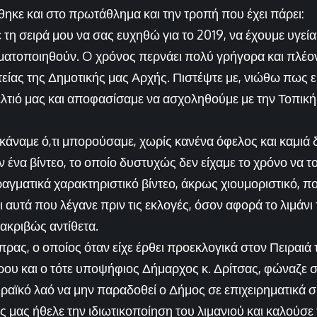
κε και στο πρωτάθλημα και την τροπή που έχει πάρει:
 τη σειρά μου να σας ευχηθώ για το 2019, να έχουμε υγεία 
γματοποιηθούν. O χρόνος περνάει πολύ γρήγορα και πλέ
τείας της Δημοτικής μας Αρχής. Πιστέψτε με, νιώθω πως ε
λτιό μας και αποφασίσαμε να ασχοληθούμε με την Τοπική
 κάναμε ό,τι μπορούσαμε, χωρίς κανένα όφελος και καμιά
 ένα βίντεο, το οποίο δυστυχώς δεν είχαμε το χρόνο να 
ραγματικά χαρακτηριστικό βίντεο, άκρως χιουμοριστικό, που
 αυτά που λέγανε πριν τις εκλογές, όσον αφορά το λιμάνι
ακριβώς αντίθετα.
Τσίπρας, ο οποίος όταν είχε έρθει προεκλογικά στον Πειραι
ύρου και ο τότε υποψήφιος Δήμαρχος κ. Δρίτσας, φώναζε
ραϊκό λαό να μην παραδοθεί ο Δήμος σε επιχειρηματικά σ
 μας ήθελε την ιδιωτικοποίηση του λιμανιού και καλούσε