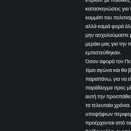
κατασκηνώσεις για 
κομμάτι του πολιτισμ
αλλά καμιά φορά όλα
μην ασχολούμαστε μα
μεράκι μας για την
εμπιστεύθηκαν.
Όσον αφορά τον Πει
τίμιο αγώνα και θα 
παραπάνω, για να ε
παράδειγμα προς μί
αυτή την προσπάθεια
τα τελευταία χρόνια
υποψήφιων περιφερ
προέρχονται από τα