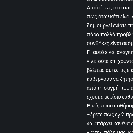
Αυτό όμως στο οποίο
πως όταν κάτι είναι
δημιουργεί ενίοτε 
πάρα πολλά προβλήμ
συνθήκες είναι ακόμ
Γι’ αυτό είναι ανάγ
γίνει ούτε επί χούντ
βλέπεις αυτές τις ε
κυβερνούν να ζητήσ
από τη στιγμή που ε
έχουμε μερίδιο ευθύ
Εμείς προσπαθήσαμε
Ξέρετε πως εγώ πρ
να υπάρχει κανένα 
για την πόλη μας. Κ