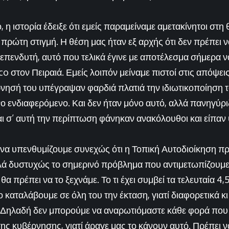
, η ιστορία έδειξε ότι εμείς παραμείναμε αμετακίνητοι στη
ρώτη στιγμή. Η θέση μας ήταν εξ αρχής ότι δεν πρέπει να
 επενδυτή, αυτό που τελικά έγινε με αποτέλεσμα σήμερα ν
 στον Πειραιά. Εμείς λοιπόν μείναμε πιστοί στις απόψεις 
ρνησή του υπέγραψαν φαρδιά πλατιά την ιδιωτικοποίηση τ
νο ενδιαφερόμενο. Και δεν ήταν μόνο αυτό, αλλά πανηγύρι
και σ’ αυτή την περίπτωση φάνηκαν ανακόλουθοι και είπα
 να υπενθυμίζουμε συνεχώς ότι η Τοπική Αυτοδιοίκηση πρέ
λά δυστυχώς το σημερινό πρόβλημα που αντιμετωπίζουμε
 θα πρέπει να το ξεχνάμε. Το τι έχει συμβεί τα τελευταία 4,
 καταλάβουμε σε όλη του την έκταση, γιατί διαφορετικά κι 
ς. Δηλαδή δεν μπορούμε να αναρωτιόμαστε κάθε φορά που 
ης κυβέρνησης, γιατί άραγε μας το κάνουν αυτό. Πρέπει ν