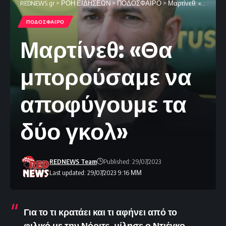
REDNEWS.gr
>
ΡΟΗ ΕΙΔΗΣΕΩΝ
>
ΠΟΔΟΣΦΑΙΡΟ
>
Μαρτίνεθ: «Θα μπορούσαμε να αποφύγουμε τα δύο γκολ»
ΠΟΔΟΣΦΑΙΡΟ
Μαρτίνεθ: «Θα
μπορούσαμε να
αποφύγουμε τα
δύο γκολ»
REDNEWS Team
Published: 29/07/2023
Last updated: 29/07/2023 9:16 ΜΜ
Για το τι κρατάει και τι αφήνει από το
φιλικό με την Νόριτς, μίλησε ο Ντιέγκο