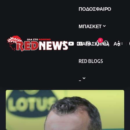
ΠΟΔΟΣΦΑΙΡΟ
ΜΠΑΣΚΕΤ
9
ΠΑΡΑΣΚΗΝΙΑ
Αα
Font
Resize
RED BLOGS
_