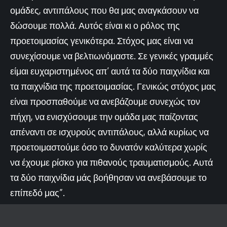
ομάδες, αντιπάλους που θα μας αναγκάσουν να
δώσουμε πολλά. Αυτός είναι κι ο ρόλος της
προετοιμασίας γενικότερα. Στόχος μας είναι να
συνεχίσουμε να βελτιωνόμαστε. Σε γενικές γραμμές
είμαι ευχαριστημένος απ’ αυτά τα δύο παιχνίδια και
τα παιχνίδια της προετοιμασίας. Γενικώς στόχος μας
είναι προσπαθούμε να ανεβάζουμε συνεχώς τον
πήχη, να ενισχύσουμε την ομάδα μας παίζοντας
απέναντι σε ισχυρούς αντιπάλους, αλλά κυρίως να
προετοιμαστούμε όσο το δυνατόν καλύτερα χωρίς
να έχουμε ρίσκο για πιθανούς τραυματισμούς. Αυτά
τα δύο παιχνίδια μάς βοήθησαν να ανεβάσουμε το
επίπεδό μας”.