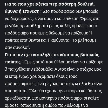
Για το πού χρειάζεται περισσότερη δουλειά,
άμυνα ή επίθεση:
“Στο ποδόσφαιρο δεν μπορείς
να διαχωρίσεις, είναι άμυνα και επίθεση. Όμως στα
μεγάλα πρωταθλήματα με τις καλές ομάδες και το
ποδόσφαιρο που εμείς θέλουμε να παίζουμε 11
παίκτες επιτίθενται και 11 αμύνονται. Το βλέπουμε
σαν σύνολο”.
Για το αν έχει καταλήξει σε κάποιους βασικούς
παίκτες:
“Εμείς αυτό που θέλουμε είναι να παίξουμε
3 παιχνίδια την εβδομάδα. Αυτός είναι ο στόχος μας
κι επομένως, χρειαζόμαστε όλους τους
ποδοσφαιριστές, ένα μεγάλο ρόστερ, κι όλοι θα είναι
απαραίτητοι. Όλοι θα έχουν την ευκαιρία και θα τους
χρειαζόμαστε. Στο μοντέρνο ποδόσφαιρο, οι καλές
ομάδες, όπως είναι η ομάδα που θέλουμε να