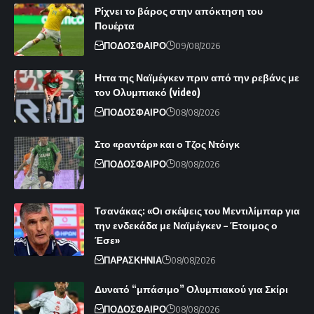
Ρίχνει το βάρος στην απόκτηση του
Πουέρτα
ΠΟΔΟΣΦΑΙΡΟ
09/08/2026
Ηττα της Ναϊμέγκεν πριν από την ρεβάνς με
τον Ολυμπιακό (video)
ΠΟΔΟΣΦΑΙΡΟ
08/08/2026
Στο «ραντάρ» και ο Τζος Ντόιγκ
ΠΟΔΟΣΦΑΙΡΟ
08/08/2026
Τσανάκας: «Οι σκέψεις του Μεντιλίμπαρ για
την ενδεκάδα με Ναϊμέγκεν – Έτοιμος ο
Έσε»
ΠΑΡΑΣΚΗΝΙΑ
08/08/2026
Δυνατό “μπάσιμο” Ολυμπιακού για Σκίρι
ΠΟΔΟΣΦΑΙΡΟ
08/08/2026