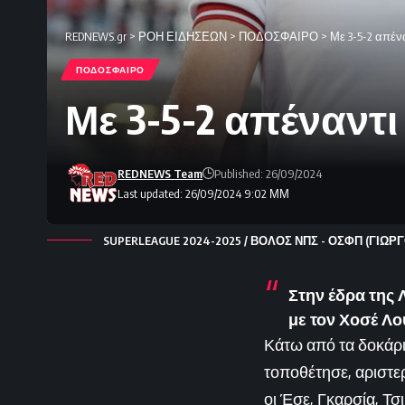
REDNEWS.gr
>
ΡΟΗ ΕΙΔΗΣΕΩΝ
>
ΠΟΔΟΣΦΑΙΡΟ
>
Με 3-5-2 απένα
ΠΟΔΟΣΦΑΙΡΟ
Με 3-5-2 απέναντι 
REDNEWS Team
Published: 26/09/2024
Last updated: 26/09/2024 9:02 ΜΜ
SUPERLEAGUE 2024-2025 / ΒΟΛΟΣ ΝΠΣ - ΟΣΦΠ (ΓΙΩΡΓ
Στην έδρα της 
με τον Χοσέ Λο
Κάτω από τα δοκάρι
τοποθέτησε, αριστερ
οι Έσε, Γκαρσία, Τσι