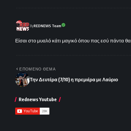
By
REDNEWS Team
Είσαι στο μυαλό κάτι μαγικό όπου πας εσύ πάντα θα 
ΕΠΟΜΕΝΟ ΘΕΜΑ
Την Δευτέρα (7/10) η πρεμιέρα με Λαύριο
Rednews Youtube