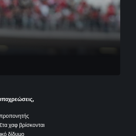
 υποχρεώσεις,
ς προπονητής
 Στα χαφ βρίσκονται
τικό δίδυμο