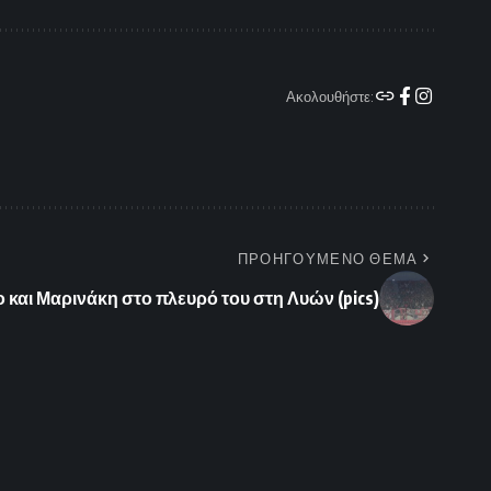
Ακολουθήστε:
ΠΡΟΗΓΟΥΜΕΝΟ ΘΕΜΑ
 και Μαρινάκη στο πλευρό του στη Λυών (pics)