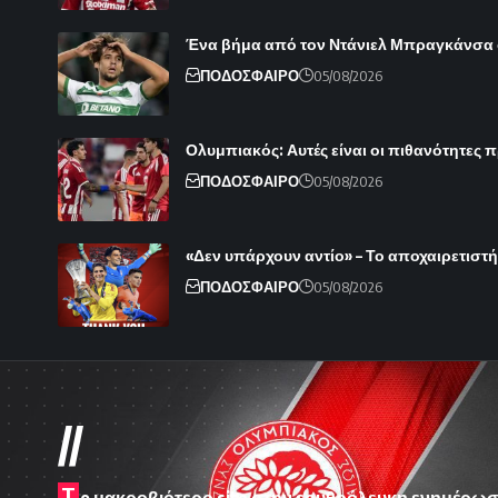
Ένα βήμα από τον Ντάνιελ Μπραγκάνσα
ΠΟΔΟΣΦΑΙΡΟ
05/08/2026
Ολυμπιακός: Αυτές είναι οι πιθανότητες π
ΠΟΔΟΣΦΑΙΡΟ
05/08/2026
«Δεν υπάρχουν αντίο» – Το αποχαιρετιστ
ΠΟΔΟΣΦΑΙΡΟ
05/08/2026
//
T
o μακροβιότερο site στην ερυθρόλευκη ενημέρωσ