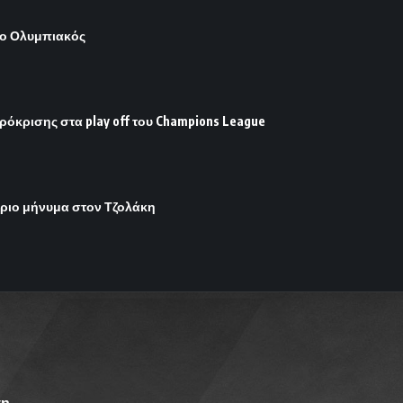
 ο Ολυμπιακός
ρόκρισης στα play off του Champions League
ήριο μήνυμα στον Τζολάκη
η.