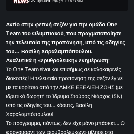
Last updated: 15/07/2020 4:33 ΜΜ
Αντίο στην φετινή σεζόν για την ομάδα One
Team του Ολυμπιακού, που πραγματοποίησε
την τελευταία της προπόνηση, υπό τις οδηγίες
του… Βασίλη Χαραλαμπόπουλου.
Αναλυτικά η «ερυθρόλευκη» ενημέρωση:
Το One Team είναι και επισήμως σε καλοκαιρινές
διακοπές! Η τελευταία προπόνηση της σεζόν έγινε
με τα κορίτσια από την ΑΜΚΕ ΕΞΕΛΙΞΗ ΖΩΗΣ (με
ιδρυτικό δωρητή το Ίδρυμα Σταύρος Νιάρχος ΙΣΝ)
υπό τις οδηγίες του… κόουτς, Βασίλη
Χαραλαμπόπουλου!
Το πρόγραμμα, πάντως, δεν είχε μόνο μπάσκετ… Ο
φόργουορντ των «ερυθρολεύκων» μίλησε στα