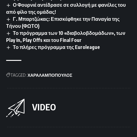
Ο Φουρνιέ αντέδρασε σε συλλογή με φανέλες του
από φίλο της ομάδας!
Γ. Μπαρτζώκας: Επισκέφθηκε την Παναγία της
Τήνου (ΦΩΤΟ)
Το πρόγραμμα των 10 «διαβολοβδομάδων», των
Play In, Play Offs και του Final Four
Το πλήρες πρόγραμμα της Euroleague
TAGGED:
ΧΑΡΑΛΑΜΠΟΠΟΥΛΟΣ
VIDEO