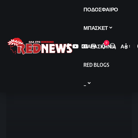
ΠΟΔΟΣΦΑΙΡΟ
ΜΠΑΣΚΕΤ
9
ΠΑΡΑΣΚΗΝΙΑ
Αα
Font
Resize
RED BLOGS
_