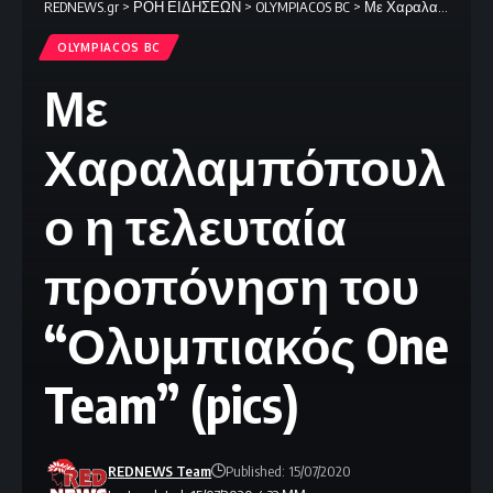
REDNEWS.gr
>
ΡΟΗ ΕΙΔΗΣΕΩΝ
>
OLYMPIACOS BC
>
Με Χαραλαμπόπουλο η τελευταία προπόνηση του “Ολυμπιακός One Team” (pics)
OLYMPIACOS BC
Με
Χαραλαμπόπουλ
ο η τελευταία
προπόνηση του
“Ολυμπιακός One
Team” (pics)
REDNEWS Team
Published: 15/07/2020