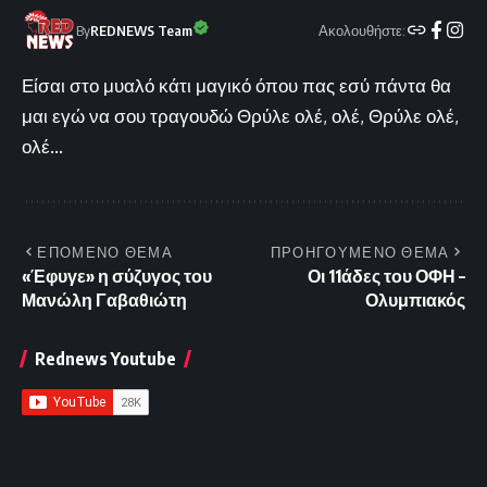
Ακολουθήστε:
By
REDNEWS Team
Είσαι στο μυαλό κάτι μαγικό όπου πας εσύ πάντα θα
μαι εγώ να σου τραγουδώ Θρύλε ολέ, ολέ, Θρύλε ολέ,
ολέ...
ΕΠΟΜΕΝΟ ΘΕΜΑ
ΠΡΟΗΓΟΥΜΕΝΟ ΘΕΜΑ
«Έφυγε» η σύζυγος του
Οι 11άδες του ΟΦΗ –
Μανώλη Γαβαθιώτη
Ολυμπιακός
Rednews Youtube