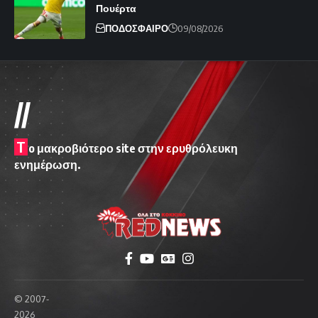
Πουέρτα
ΠΟΔΟΣΦΑΙΡΟ
09/08/2026
//
T
o μακροβιότερο site στην ερυθρόλευκη
ενημέρωση.
© 2007-
2026