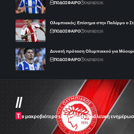
ΠΟΔΟΣΦΑΙΡΟ
06/08/2026
Ολυμπιακός: Επίσημα στην Παλέρμο ο Στρε
ΠΟΔΟΣΦΑΙΡΟ
06/08/2026
Δυνατή πρόταση Ολυμπιακού για Μόουρ
ΠΟΔΟΣΦΑΙΡΟ
06/08/2026
//
T
o μακροβιότερο site στην ερυθρόλευκη ενημέρωσ