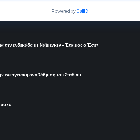
Powered by
CallID
ια την ενδεκάδα με Ναϊμέγκεν – Έτοιμος ο Έσε»
ην ενεργειακή αναβάθμιση του Σταδίου
μπιακό