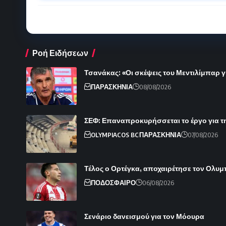
Ροή Ειδήσεων
Τσανάκας: «Οι σκέψεις του Μεντιλίμπαρ γ
ΠΑΡΑΣΚΗΝΙΑ
08/08/2026
ΣΕΦ: Επαναπροκυρήσσεται το έργο για τ
OLYMPIACOS BC
ΠΑΡΑΣΚΗΝΙΑ
07/08/2026
Τέλος ο Ορτέγκα, αποχαιρέτησε τον Ολυ
ΠΟΔΟΣΦΑΙΡΟ
06/08/2026
Σενάριο δανεισμού για τον Μόουρα