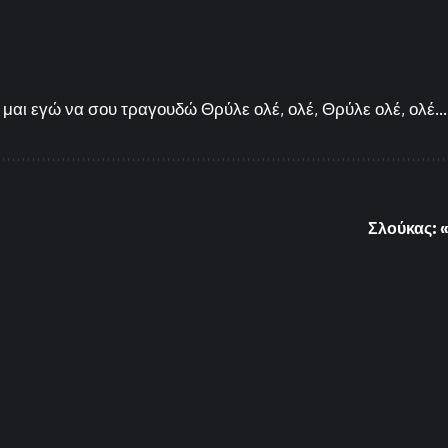
μαι εγώ να σου τραγουδώ Θρύλε ολέ, ολέ, Θρύλε ολέ, ολέ...
Σλούκας: «