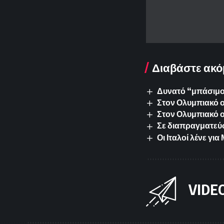
Διαβάστε ακό
Δυνατό “μπάσιμο”
Στον Ολυμπιακό ο 
Στον Ολυμπιακό 
Σε διαπραγματεύσ
Οι Ιταλοί λένε γ
VIDE