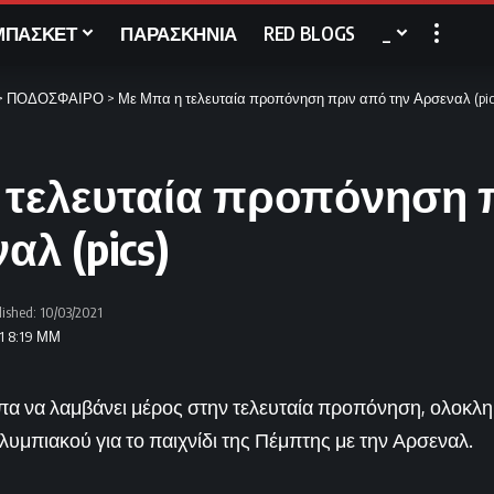
ΜΠΑΣΚΕΤ
ΠΑΡΑΣΚΗΝΙΑ
RED BLOGS
_
>
ΠΟΔΟΣΦΑΙΡΟ
>
Με Μπα η τελευταία προπόνηση πριν από την Αρσεναλ (pic
 τελευταία προπόνηση 
αλ (pics)
lished: 10/03/2021
21 8:19 ΜΜ
πα να λαμβάνει μέρος στην τελευταία προπόνηση, ολοκλ
λυμπιακού για το παιχνίδι της Πέμπτης με την Αρσεναλ.