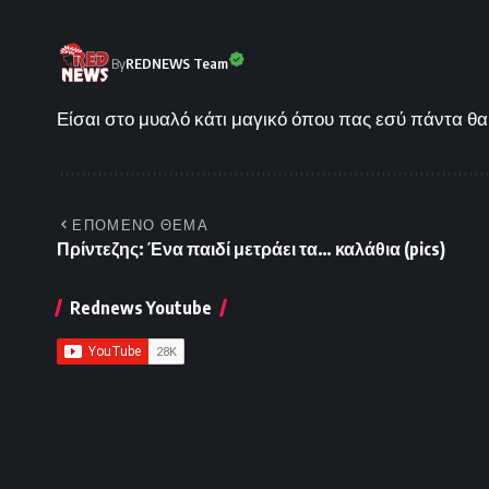
By
REDNEWS Team
Είσαι στο μυαλό κάτι μαγικό όπου πας εσύ πάντα θα 
ΕΠΟΜΕΝΟ ΘΕΜΑ
Πρίντεζης: Ένα παιδί μετράει τα… καλάθια (pics)
Rednews Youtube