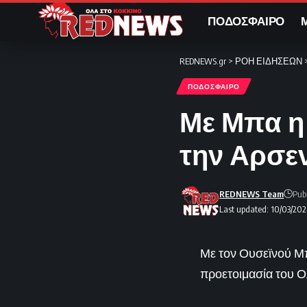
ΠΟΔΟΣΦΑΙΡΟ
REDNEWS.gr
>
ΡΟΗ ΕΙΔΗΣΕΩΝ
ΠΟΔΟΣΦΑΙΡΟ
Με Μπα η
την Αρσεν
REDNEWS Team
Pub
Last updated: 10/03/20
Με τον Ουσεϊνού Μ
προετοιμασία του Ο