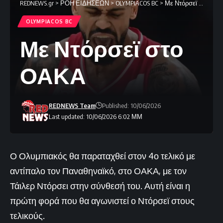
REDNEWS.gr
>
ΡΟΗ ΕΙΔΗΣΕΩΝ
>
OLYMPIACOS BC
>
Με Ντόρσεϊ στο ΟΑΚΑ
OLYMPIACOS BC
Με Ντόρσεϊ στο
ΟΑΚΑ
REDNEWS Team
Published: 10/06/2026
Last updated: 10/06/2026 6:02 ΜΜ
Ο Ολυμπιακός θα παραταχθεί στον 4ο τελικό με
αντίπαλο τον Παναθηναϊκό, στο ΟΑΚΑ, με τον
Τάιλερ Ντόρσει στην σύνθεσή του. Αυτή είναι η
πρώτη φορά που θα αγωνιστεί ο Ντόρσεϊ στους
τελικούς.