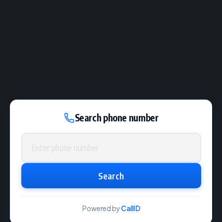
Search phone number
Phone number
Search
Powered by
CallID