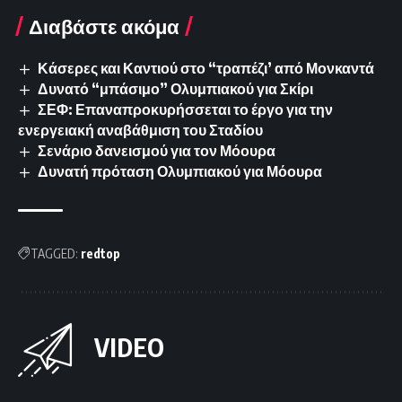
Διαβάστε ακόμα
Κάσερες και Καντιού στο “τραπέζι’ από Μονκαντά
Δυνατό “μπάσιμο” Ολυμπιακού για Σκίρι
ΣΕΦ: Επαναπροκυρήσσεται το έργο για την
ενεργειακή αναβάθμιση του Σταδίου
Σενάριο δανεισμού για τον Μόουρα
Δυνατή πρόταση Ολυμπιακού για Μόουρα
TAGGED:
redtop
VIDEO