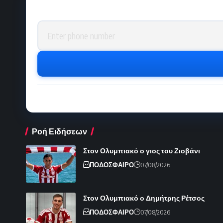
Phone number
Ροή Ειδήσεων
Στον Ολυμπιακό ο γιος του Ζιοβάνι
ΠΟΔΟΣΦΑΙΡΟ
07/08/2026
Στον Ολυμπιακό ο Δημήτρης Ρέτσος
ΠΟΔΟΣΦΑΙΡΟ
07/08/2026