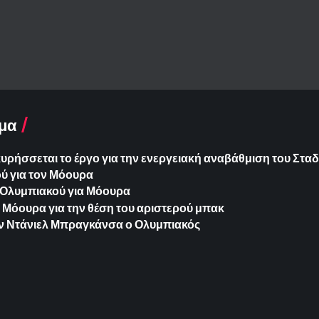
μα
ήσσεται το έργο για την ενεργειακή αναβάθμιση του Σταδ
ύ για τον Μόουρα
Ολυμπιακού για Μόουρα
ο Μόουρα για την θέση του αριστερού μπακ
ν Ντάνιελ Μπραγκάνσα ο Ολυμπιακός