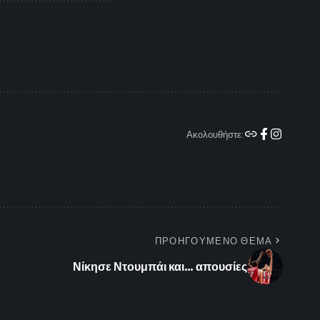
Ακολουθήστε:
ΠΡΟΗΓΟΥΜΕΝΟ ΘΕΜΑ
Νίκησε Ντουμπάι και… απουσίες