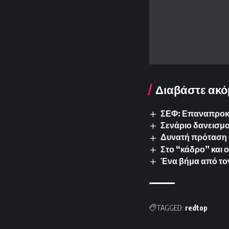
Διαβάστε ακό
ΣΕΦ: Επαναπροκυρ
Σενάριο δανεισμο
Δυνατή πρόταση 
Στο “κάδρο” και 
Ένα βήμα από το
TAGGED:
redtop