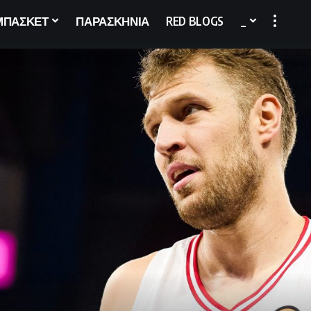
ΜΠΑΣΚΕΤ
ΠΑΡΑΣΚΗΝΙΑ
RED BLOGS
_