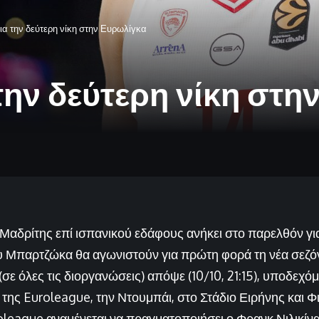
ια την δεύτερη νίκη στην Ευρωλίγκα
την δεύτερη νίκη στη
 Μαδρίτης επί ισπανικού εδάφους ανήκει στο παρελθόν γι
υ Μπαρτζώκα θα αγωνιστούν για πρώτη φορά τη νέα σεζό
(σε όλες τις διοργανώσεις) απόψε (10/10, 21:15), υποδεχόμ
της Euroleague, την Ντουμπάι, στο Στάδιο Ειρήνης και Φι
league αναμένεται να πραγματοποιήσει ο Φρανκ Νιλικίνα