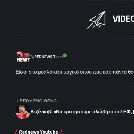
VIDE
By
REDNEWS Team
Είσαι στο μυαλό κάτι μαγικό όπου πας εσύ πάντα θα 
ΕΠΟΜΕΝΟ ΘΕΜΑ
Bεζένκοβ: «Να κρατήσουμε αλώβητο το ΣΕΦ,
Rednews Youtube