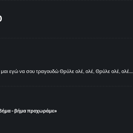
O
μαι εγώ να σου τραγουδώ Θρύλε ολέ, ολέ, Θρύλε ολέ, ολέ...
 βήμα – βήμα προχωράμε»