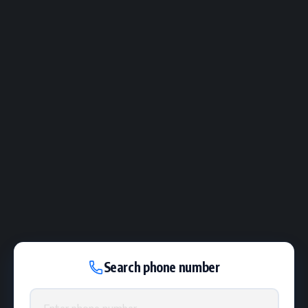
Search phone number
Phone number