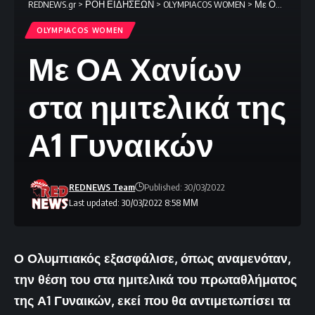
REDNEWS.gr
>
ΡΟΗ ΕΙΔΗΣΕΩΝ
>
OLYMPIACOS WOMEN
>
Με ΟΑ Χανίων στα ημιτελικά της Α1 Γυναικών
OLYMPIACOS WOMEN
Με ΟΑ Χανίων
στα ημιτελικά της
Α1 Γυναικών
REDNEWS Team
Published: 30/03/2022
Last updated: 30/03/2022 8:58 ΜΜ
Ο Ολυμπιακός εξασφάλισε, όπως αναμενόταν,
την θέση του στα ημιτελικά του πρωταθλήματος
της Α1 Γυναικών, εκεί που θα αντιμετωπίσει τα