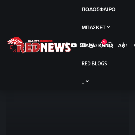
ΠΟΔΟΣΦΑΙΡΟ
ΜΠΑΣΚΕΤ
9
ΠΑΡΑΣΚΗΝΙΑ
Αα
Font
Resize
RED BLOGS
_