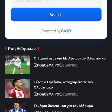
Search
Powered by
CallID
Ροή Ειδήσεων
Οι Ιταλοί λένε για Μπλέσα στον Ολυμπιακό
ΠΟΔΟΣΦΑΙΡΟ
06/08/2026
Τέλος ο Ορτέγκα, αποχαιρέτησε τον
Ολυμπιακό
ΠΟΔΟΣΦΑΙΡΟ
06/08/2026
Σενάριο δανεισμού για τον Μόουρα