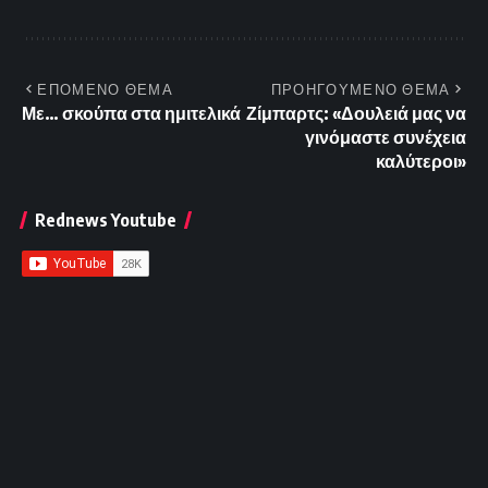
ΕΠΟΜΕΝΟ ΘΕΜΑ
ΠΡΟΗΓΟΥΜΕΝΟ ΘΕΜΑ
Με… σκούπα στα ημιτελικά
Ζίμπαρτς: «Δουλειά μας να
γινόμαστε συνέχεια
καλύτεροι»
Rednews Youtube