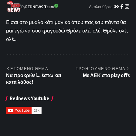
Ακολουθήστε:
By
REDNEWS Team
Είσαι στο μυαλό κάτι μαγικό όπου πας εσύ πάντα θα
μαι εγώ να σου τραγουδώ Θρύλε ολέ, ολέ, Θρύλε ολέ,
ολέ...
ΕΠΟΜΕΝΟ ΘΕΜΑ
ΠΡΟΗΓΟΥΜΕΝΟ ΘΕΜΑ
Να προκριθεί… έστω και
Με ΑΕΚ στα play offs
κατά λάθος!
Rednews Youtube