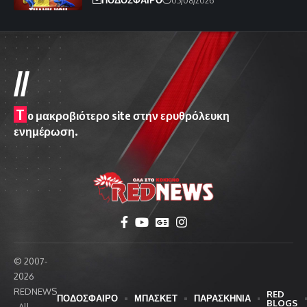
//
T
o μακροβιότερο site στην ερυθρόλευκη
ενημέρωση.
© 2007-
2026
REDNEWS
RED
ΠΟΔΟΣΦΑΙΡΟ
ΜΠΑΣΚΕΤ
ΠΑΡΑΣΚΗΝΙΑ
BLOGS
- All