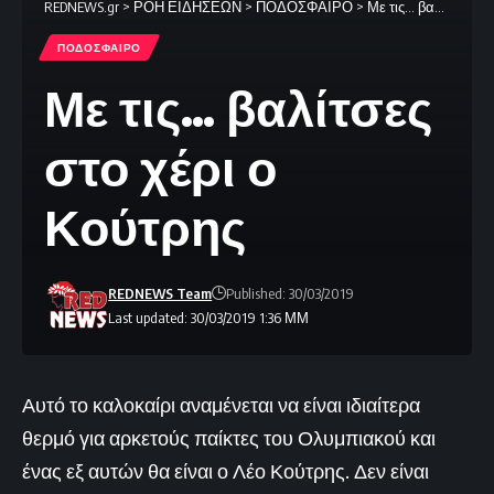
REDNEWS.gr
>
ΡΟΗ ΕΙΔΗΣΕΩΝ
>
ΠΟΔΟΣΦΑΙΡΟ
>
Με τις… βαλίτσες στο χέρι ο Κούτρης
ΠΟΔΟΣΦΑΙΡΟ
Με τις… βαλίτσες
στο χέρι ο
Κούτρης
REDNEWS Team
Published: 30/03/2019
Last updated: 30/03/2019 1:36 ΜΜ
Αυτό το καλοκαίρι αναμένεται να είναι ιδιαίτερα
θερμό για αρκετούς παίκτες του Ολυμπιακού και
ένας εξ αυτών θα είναι ο Λέο Κούτρης. Δεν είναι