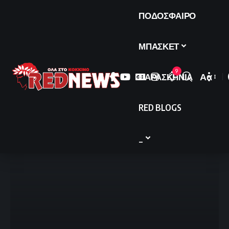
ΠΟΔΟΣΦΑΙΡΟ
ΜΠΑΣΚΕΤ
9
ΠΑΡΑΣΚΗΝΙΑ
Αα
Font
Resize
RED BLOGS
_