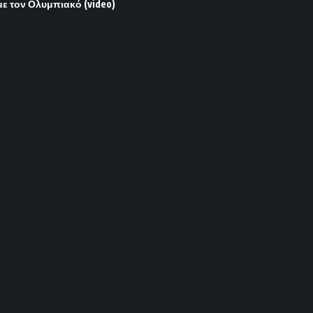
με τον Ολυμπιακό (video)