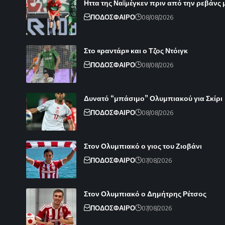
Ηττα της Ναϊμέγκεν πριν από την ρεβάνς 
ΠΟΔΟΣΦΑΙΡΟ
08/08/2026
Στο «ραντάρ» και ο Τζος Ντόιγκ
ΠΟΔΟΣΦΑΙΡΟ
08/08/2026
Δυνατό “μπάσιμο” Ολυμπιακού για Σκίρι
ΠΟΔΟΣΦΑΙΡΟ
08/08/2026
Στον Ολυμπιακό ο γιος του Ζιοβάνι
ΠΟΔΟΣΦΑΙΡΟ
07/08/2026
Στον Ολυμπιακό ο Δημήτρης Ρέτσος
ΠΟΔΟΣΦΑΙΡΟ
07/08/2026