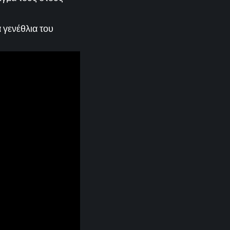
 γενέθλια του