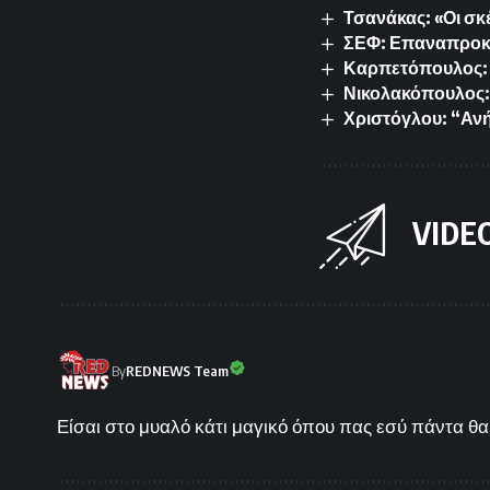
Τσανάκας: «Οι σκ
ΣΕΦ: Επαναπροκυρ
Καρπετόπουλος: 
Νικολακόπουλος: 
Χριστόγλου: “Ανή
VIDE
By
REDNEWS Team
Είσαι στο μυαλό κάτι μαγικό όπου πας εσύ πάντα θα 