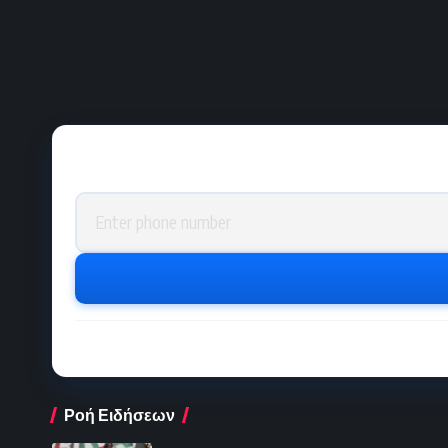
Phone number
Ροή Ειδήσεων