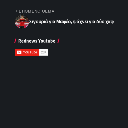
ΕΠΟΜΕΝΟ ΘΕΜΑ
Σιγουριά για Μαφέο, ψάχνει για δύο χαφ
Rednews Youtube