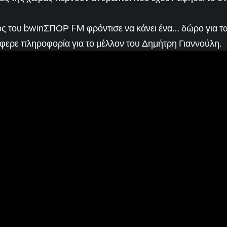
 του bwinΣΠΟΡ FM φρόντισε να κάνει ένα… δώρο για τα
φερε πληροφορία για το μέλλον του Δημήτρη Γιαννούλη.