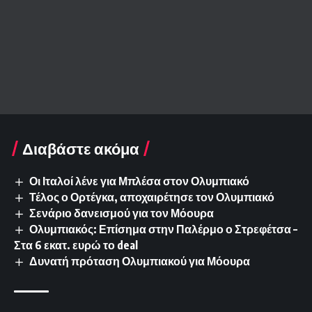
Διαβάστε ακόμα
Οι Ιταλοί λένε για Μπλέσα στον Ολυμπιακό
Τέλος ο Ορτέγκα, αποχαιρέτησε τον Ολυμπιακό
Σενάριο δανεισμού για τον Μόουρα
Ολυμπιακός: Επίσημα στην Παλέρμο ο Στρεφέτσα –
Στα 6 εκατ. ευρώ το deal
Δυνατή πρόταση Ολυμπιακού για Μόουρα