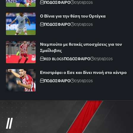
ΠΟΔΟΣΦΑΙΡΟ
05/08/2026
Ο Βίνια για την θέση του Ορτέγκα
ΠΟΔΟΣΦΑΙΡΟ
05/08/2026
Ντεμπούτο με θετικές υποσχέσεις για τον
Σμαΐλοβιτς
RED BLOGS
ΠΟΔΟΣΦΑΙΡΟ
05/08/2026
Επιστρέφει ο Εσε και δίνει πνοή στο κέντρο
ΠΟΔΟΣΦΑΙΡΟ
05/08/2026
//