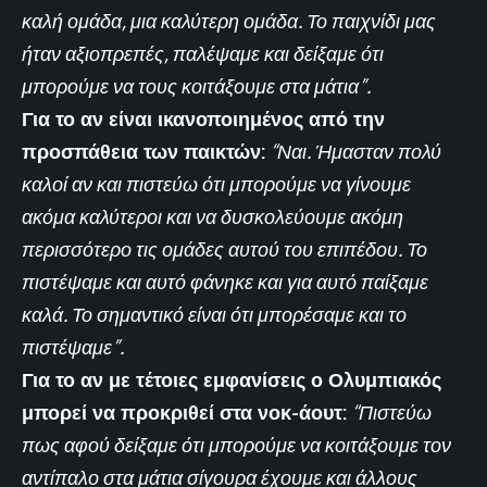
καλή ομάδα, μια καλύτερη ομάδα. Το παιχνίδι μας
ήταν αξιοπρεπές, παλέψαμε και δείξαμε ότι
μπορούμε να τους κοιτάξουμε στα μάτια”.
Για το αν είναι ικανοποιημένος από την
προσπάθεια των παικτών:
“Ναι. Ήμασταν πολύ
καλοί αν και πιστεύω ότι μπορούμε να γίνουμε
ακόμα καλύτεροι και να δυσκολεύουμε ακόμη
περισσότερο τις ομάδες αυτού του επιπέδου. Το
πιστέψαμε και αυτό φάνηκε και για αυτό παίξαμε
καλά. Το σημαντικό είναι ότι μπορέσαμε και το
πιστέψαμε”.
Για το αν με τέτοιες εμφανίσεις ο Ολυμπιακός
μπορεί να προκριθεί στα νοκ-άουτ:
“Πιστεύω
πως αφού δείξαμε ότι μπορούμε να κοιτάξουμε τον
αντίπαλο στα μάτια σίγουρα έχουμε και άλλους