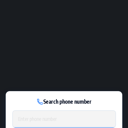
Search phone number
Phone number