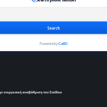
Search
Powered by
CallID
ην ενεργειακή αναβάθμιση του Σταδίου