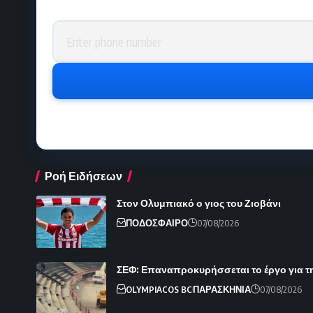
Phone number
Ροή Ειδήσεων
Στον Ολυμπιακό ο γιος του Ζιοβάνι
ΠΟΔΟΣΦΑΙΡΟ
07/08/2026
ΣΕΦ: Επαναπροκυρήσσεται το έργο για τ
OLYMPIACOS BC
ΠΑΡΑΣΚΗΝΙΑ
07/08/2026