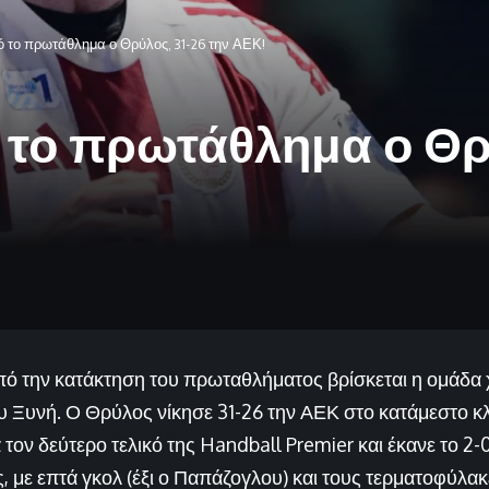
 το πρωτάθλημα ο Θρύλος, 31-26 την ΑΕΚ!
το πρωτάθλημα ο Θρύ
πό την κατάκτηση του πρωταθλήματος βρίσκεται η ομάδα
Ξυνή. Ο Θρύλος νίκησε 31-26 την ΑΕΚ στο κατάμεστο κ
 τον δεύτερο τελικό της Handball Premier και έκανε το 2-0
, με επτά γκολ (έξι ο Παπάζογλου) και τους τερματοφύλακ