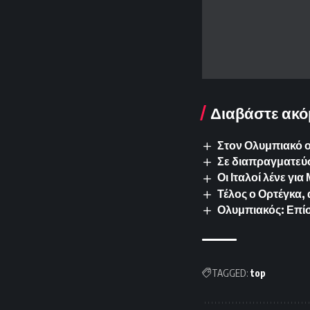
Διαβάστε ακό
Στον Ολυμπιακό 
Σε διαπραγματεύσ
Οι Ιταλοί λένε γ
Τέλος ο Ορτέγκα,
Ολυμπιακός: Επίσ
TAGGED:
top