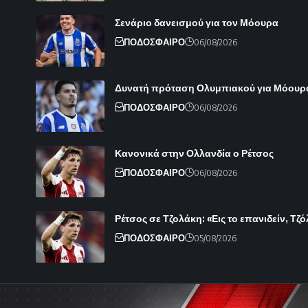
Σενάριο δανεισμού για τον Μόουρα
ΠΟΔΟΣΦΑΙΡΟ
06/08/2026
Δυνατή πρόταση Ολυμπιακού για Μόουρ
ΠΟΔΟΣΦΑΙΡΟ
06/08/2026
Κανονικά στην Ολλανδία ο Ρέτσος
ΠΟΔΟΣΦΑΙΡΟ
06/08/2026
Ρέτσος σε Τζολάκη: «Εις το επανιδείν, Τζ
ΠΟΔΟΣΦΑΙΡΟ
05/08/2026