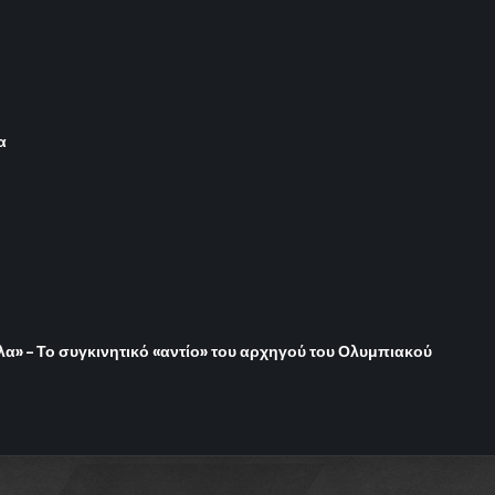
α
όλα» – Το συγκινητικό «αντίο» του αρχηγού του Ολυμπιακού