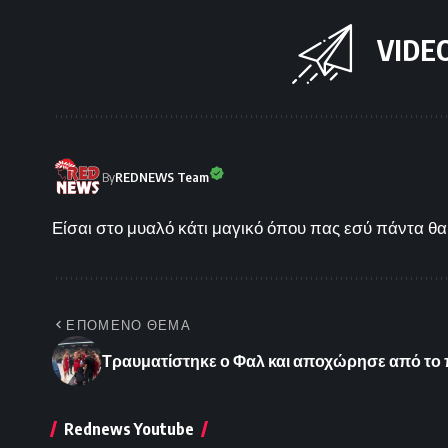
VIDE
By
REDNEWS Team
Είσαι στο μυαλό κάτι μαγικό όπου πας εσύ πάντα θα 
ΕΠΟΜΕΝΟ ΘΕΜΑ
Τραυματίστηκε ο Φαλ και αποχώρησε από το 
Rednews Youtube