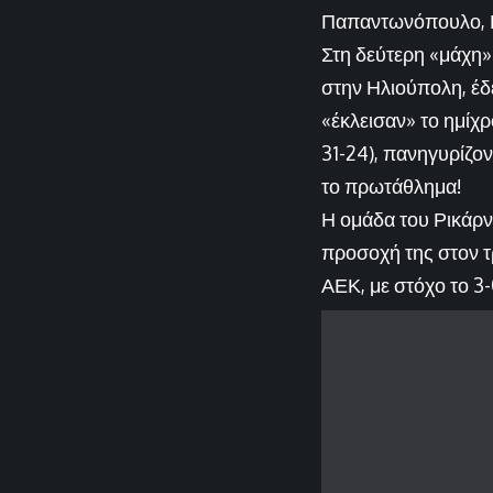
Παπαντωνόπουλο, Κο
Στη δεύτερη «μάχη»
στην Ηλιούπολη, έδ
«έκλεισαν» το ημίχρ
31-24), πανηγυρίζον
το πρωτάθλημα!
Η ομάδα του Ρικάρντ
προσοχή της στον τρ
ΑΕΚ, με στόχο το 3-