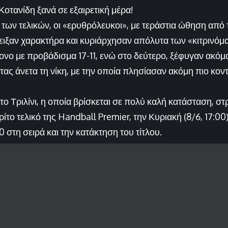
τανίδη ξανά σε εξαιρετική μέρα!
 των τελικών, οι «ερυθρόλευκοι», με τεράστια ώθηση από
ειξαν χαρακτήρα και κυριάρχησαν απόλυτα των «κιτρινό
ονο με προβάδισμα 17-11, ενώ στο δεύτερο, ξέφυγαν ακόμα
τας άνετα τη νίκη, με την οποία πλησίασαν ακόμη πιο κον
ο Τριλίνι, η οποία βρίσκεται σε πολύ καλή κατάσταση, στ
ίτο τελικό της Handball Premier, την Κυριακή (8/6, 17:00
0 στη σειρά και την κατάκτηση του τίτλου.