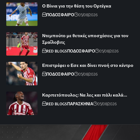
Ο Βίνια για την θέση του Ορτέγκα
ΠΟΔΟΣΦΑΙΡΟ
05/08/2026
Ντεμπούτο με θετικές υποσχέσεις για τον
Σμαΐλοβιτς
RED BLOGS
ΠΟΔΟΣΦΑΙΡΟ
05/08/2026
Επιστρέφει ο Εσε και δίνει πνοή στο κέντρο
ΠΟΔΟΣΦΑΙΡΟ
05/08/2026
Καρπετόπουλος: Να λες και πάλι καλά…
RED BLOGS
ΠΑΡΑΣΚΗΝΙΑ
05/08/2026