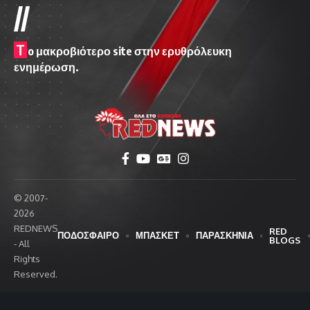
//
T
o μακροβιότερο site στην ερυθρόλευκη
ενημέρωση.
© 2007-
2026
REDNEWS
RED
ΠΟΔΟΣΦΑΙΡΟ
ΜΠΑΣΚΕΤ
ΠΑΡΑΣΚΗΝΙΑ
BLOGS
- All
Rights
Reserved.