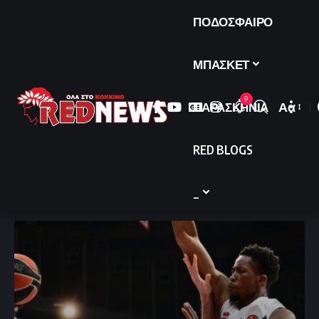
ΠΟΔΟΣΦΑΙΡΟ
ΜΠΑΣΚΕΤ
9
ΠΑΡΑΣΚΗΝΙΑ
Αα
Font
Resize
RED BLOGS
_