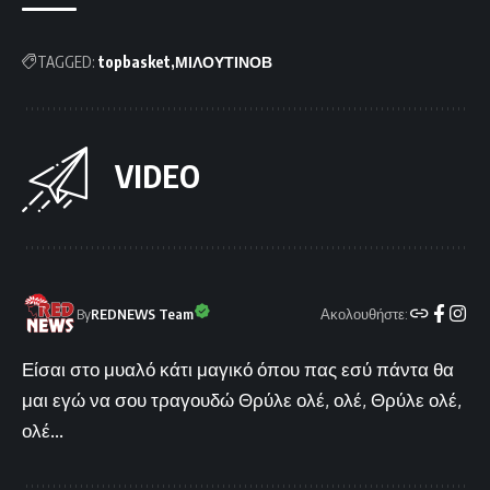
TAGGED:
topbasket
ΜΙΛΟΥΤΙΝΟΒ
VIDEO
Ακολουθήστε:
By
REDNEWS Team
Είσαι στο μυαλό κάτι μαγικό όπου πας εσύ πάντα θα
μαι εγώ να σου τραγουδώ Θρύλε ολέ, ολέ, Θρύλε ολέ,
ολέ...