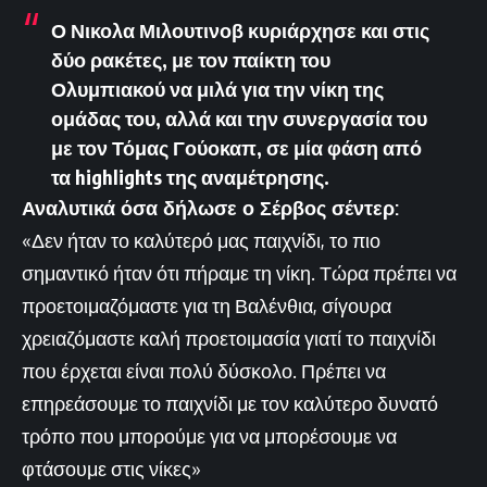
Ο Νικολα Μιλουτινοβ κυριάρχησε και στις
δύο ρακέτες, με τον παίκτη του
Ολυμπιακού να μιλά για την νίκη της
ομάδας του, αλλά και την συνεργασία του
με τον Τόμας Γούοκαπ, σε μία φάση από
τα highlights
της αναμέτρησης.
Αναλυτικά όσα δήλωσε ο Σέρβος σέντερ:
«Δεν ήταν το καλύτερό μας παιχνίδι, το πιο
σημαντικό ήταν ότι πήραμε τη νίκη. Τώρα πρέπει να
προετοιμαζόμαστε για τη Βαλένθια, σίγουρα
χρειαζόμαστε καλή προετοιμασία γιατί το παιχνίδι
που έρχεται είναι πολύ δύσκολο. Πρέπει να
επηρεάσουμε το παιχνίδι με τον καλύτερο δυνατό
τρόπο που μπορούμε για να μπορέσουμε να
φτάσουμε στις νίκες»