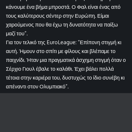
κάνουμε ένα βήμα μπροστά. Ο Φαλ είναι ένας από
τους καλύτερους σέντερ στην Ευρώπη. Είμαι
χαρούμενος που θα έχω τη δυνατότητα να παίξω
μαζί του”.
Για τον τελικό της EuroLeague: “Επίπονη στιγμή κι
αυτή. Ήμουν στο σπίτι με φίλους και βλέπαμε το
παιχνίδι. Ήταν μια πραγματικά άσχημη στιγμή όταν ο
Σέρχιο Γιουλ έβαλε το καλάθι. Έχει βάλει πολλά
τέτοια στην καριέρα του, δυστυχώς το ίδιο συνέβη κι
απέναντι στον Ολυμπιακό”.