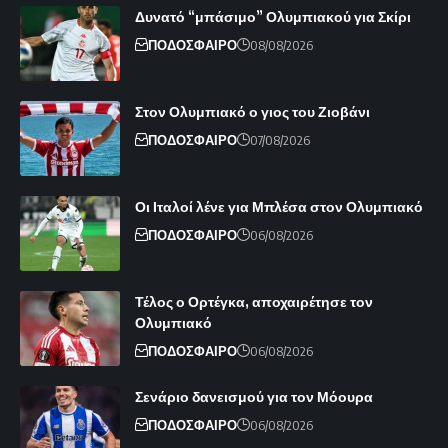
Δυνατό “μπάσιμο” Ολυμπιακού για Σκίρι
ΠΟΔΟΣΦΑΙΡΟ
08/08/2026
Στον Ολυμπιακό ο γιος του Ζιοβάνι
ΠΟΔΟΣΦΑΙΡΟ
07/08/2026
Οι Ιταλοί λένε για Μπλέσα στον Ολυμπιακό
ΠΟΔΟΣΦΑΙΡΟ
06/08/2026
Τέλος ο Ορτέγκα, αποχαιρέτησε τον
Ολυμπιακό
ΠΟΔΟΣΦΑΙΡΟ
06/08/2026
Σενάριο δανεισμού για τον Μόουρα
ΠΟΔΟΣΦΑΙΡΟ
06/08/2026