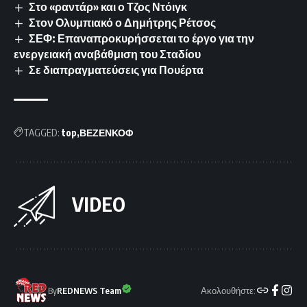
Στο «ραντάρ» και ο Τζος Ντόιγκ
Στον Ολυμπιακό ο Δημήτρης Ρέτσος
ΣΕΦ: Επαναπροκυρήσσεται το έργο για την
ενεργειακή αναβάθμιση του Σταδίου
Σε διαπραγματεύσεις για Πουέρτα
TAGGED:
top
ΒΕΖΕΝΚΟΦ
VIDEO
Ακολουθήστε:
By
REDNEWS Team