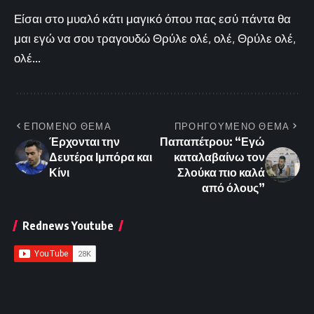
Είσαι στο μυαλό κάτι μαγικό όπου πας εσύ πάντα θα
μαι εγώ να σου τραγουδώ Θρύλε ολέ, ολέ, Θρύλε ολέ,
ολέ...
ΕΠΟΜΕΝΟ ΘΕΜΑ
ΠΡΟΗΓΟΥΜΕΝΟ ΘΕΜΑ
Έρχονται την
Παπαπέτρου: “Εγώ
Δευτέρα Ιμπόρα και
καταλαβαίνω τον
Κίνι
Σλούκα πιο καλά
από όλους”
Rednews Youtube