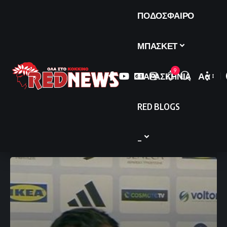
ΠΟΔΟΣΦΑΙΡΟ
ΜΠΑΣΚΕΤ
9
ΠΑΡΑΣΚΗΝΙΑ
Αα
Font
Resize
RED BLOGS
_