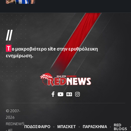
//
T
o μακροβιότερο site στην ερυθρόλευκη
ενημέρωση.
© 2007-
2026
REDNEWS
RED
ΠΟΔΟΣΦΑΙΡΟ
ΜΠΑΣΚΕΤ
ΠΑΡΑΣΚΗΝΙΑ
BLOGS
- All