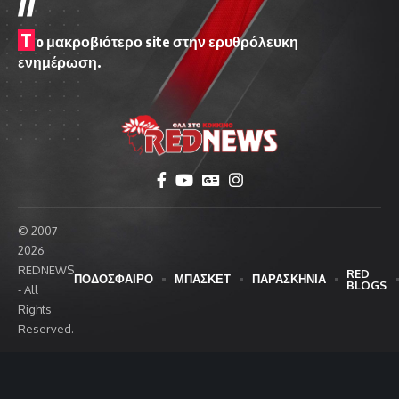
T
o μακροβιότερο site στην ερυθρόλευκη
ενημέρωση.
© 2007-
2026
REDNEWS
RED
ΠΟΔΟΣΦΑΙΡΟ
ΜΠΑΣΚΕΤ
ΠΑΡΑΣΚΗΝΙΑ
BLOGS
- All
Rights
Reserved.