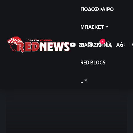
ΠΟΔΟΣΦΑΙΡΟ
ΜΠΑΣΚΕΤ
9
ΠΑΡΑΣΚΗΝΙΑ
Αα
Font
Resize
RED BLOGS
_