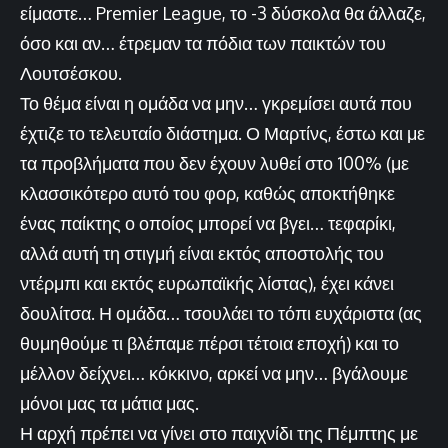
είμαστε… Premier League, το -3 δύσκολα θα άλλαζε,
όσο και αν… έτρεμαν τα πόδια των παικτών του
Λουτσέσκου.
Το θέμα είναι η ομάδα να μην… γκρεμίσει αυτά που
έχτιζε το τελευταίο διάστημα. Ο Μαρτίνς, έστω και με
τα προβλήματα που δεν έχουν λυθεί στο 100% (με
κλασσικότερο αυτό του φορ, καθώς αποκτήθηκε
ένας παίκτης ο οποίος μπορεί να βγει… τεφαρίκι,
αλλά αυτή τη στιγμή είναι εκτός αποστολής του
ντέρμπι και εκτός ευρωπαϊκής λίστας), έχει κάνει
δουλίτσα. Η ομάδα… τσουλάει το τόπι ευχάριστα (ας
θυμηθούμε τι βλέπαμε πέρσι τέτοια εποχή) και το
μέλλον δείχνει… κόκκινο, αρκεί να μην… βγάλουμε
μόνοι μας τα μάτια μας.
Η αρχή πρέπει να γίνει στο παιχνίδι της Πέμπτης με