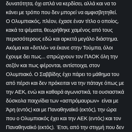
δυνατότητα, όχι απλά να κερδίσει, αλλά και να το
κάνει με τρόπο που δεν μπορεί να αμφισβητηθεί.
Ο Ολυμπιακός, πλέον, έχασε έναν τίτλο ο οποίος,
κακά τα ψέματα, θεωρήθηκε χαμένος από τους
περισσότερους εδώ και αρκετά μεγάλο διάστημα.
Ακόμα και «διπλό» να έκανε στην Τούμπα, όλοι
έχουμε δει πως… σπρώχνουν τον ΠΑΟΚ όλη την
σεζόν και πως φέρονται, αντίστοιχα, στον
Ολυμπιακό. Ο Σαββίδης έχει πάρει το μάθημα του
από πέρσι και δεν πρόκειται να την πάταγε όπως με
την ΑΕΚ, ενώ και καθαρά αγωνιστικά, τα ουσιαστικά
δύσκολα παιχνίδια των «ασπρόμαυρων» είναι με
Άρη (εντός) και με Παναθηναϊκό (εκτός), την ώρα
που ο Ολυμπιακός έχει και την ΑΕΚ (εντός) και τον
Παναθηναϊκό (εκτός). Έτσι, από την στιγμή που δεν