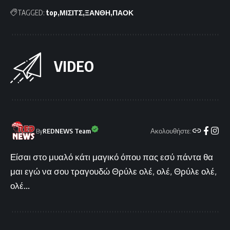
TAGGED:
top
ΜΙΣΙΤΣ
ΞΑΝΘΗ
ΠΑΟΚ
VIDEO
Ακολουθήστε:
By
REDNEWS Team
Είσαι στο μυαλό κάτι μαγικό όπου πας εσύ πάντα θα
μαι εγώ να σου τραγουδώ Θρύλε ολέ, ολέ, Θρύλε ολέ,
ολέ...