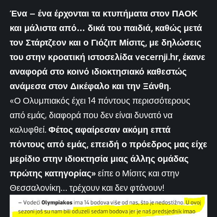
Ένα – ένα έρχονται τα κτυπήματα στον ΠΑΟΚ
και μάλιστα από… δικά του παιδιά, καθώς μετά
τον Στάρτζεον και ο Γιόζιπ Μίσιτς, με δηλώσεις
του στην κροατική ιστοσελίδα
vecernji.hr
, έκανε
αναφορά στο κοινό ιδιοκτησιακό καθεστώς
ανάμεσα στον Δικέφαλο και την Ξάνθη.
«Ο Ολυμπιακός έχει 14 πόντους περισσότερους
από εμάς, διαφορά που δεν είναι δυνατό να
καλυφθεί.
Φέτος αφαίρεσαν ακόμη επτά
πόντους από εμάς, επειδή ο πρόεδρος μας είχε
μερίδιο στην ιδιοκτησία μιας άλλης ομάδας
πρώτης κατηγορίας»
είπε ο Μίσιτς και στην
Θεσσαλονίκη… τρέχουν και δεν φτάνουν!