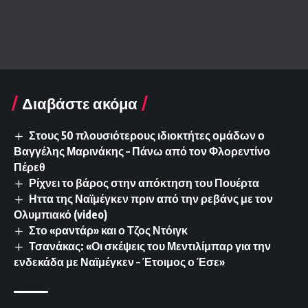
Διαβάστε ακόμα
Στους 50 πλουσιότερους ιδιοκτήτες ομάδων ο
Βαγγέλης Μαρινάκης – Πάνω από τον Φλορεντίνο
Πέρεθ
Ρίχνει το βάρος στην απόκτηση του Πουέρτα
Ηττα της Ναϊμέγκεν πριν από την ρεβάνς με τον
Ολυμπιακό (video)
Στο «ραντάρ» και ο Τζος Ντόιγκ
Τσανάκας: «Οι σκέψεις του Μεντιλίμπαρ για την
ενδεκάδα με Ναϊμέγκεν – Έτοιμος ο Έσε»