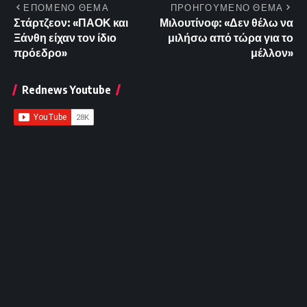
ΕΠΟΜΕΝΟ ΘΕΜΑ
ΠΡΟΗΓΟΥΜΕΝΟ ΘΕΜΑ
Στάρτζεον: «ΠΑΟΚ και
Μιλουτίνοφ: «Δεν θέλω να
Ξάνθη είχαν τον ίδιο
μιλήσω από τώρα για το
πρόεδρο»
μέλλον»
Rednews Youtube