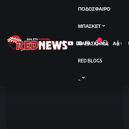
ΠΟΔΟΣΦΑΙΡΟ
ΜΠΑΣΚΕΤ
9
ΠΑΡΑΣΚΗΝΙΑ
Αα
Font
Resize
RED BLOGS
_