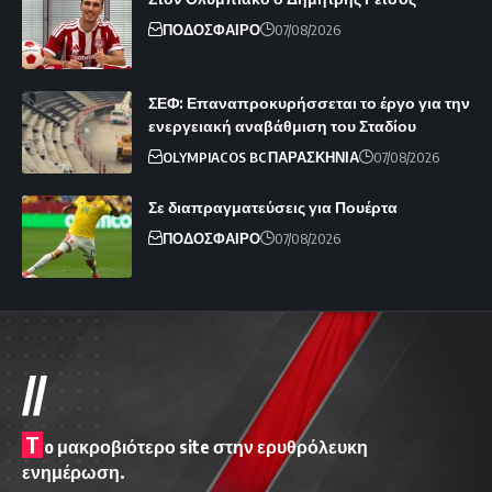
ΠΟΔΟΣΦΑΙΡΟ
07/08/2026
ΣΕΦ: Επαναπροκυρήσσεται το έργο για την
ενεργειακή αναβάθμιση του Σταδίου
OLYMPIACOS BC
ΠΑΡΑΣΚΗΝΙΑ
07/08/2026
Σε διαπραγματεύσεις για Πουέρτα
ΠΟΔΟΣΦΑΙΡΟ
07/08/2026
//
T
o μακροβιότερο site στην ερυθρόλευκη
ενημέρωση.