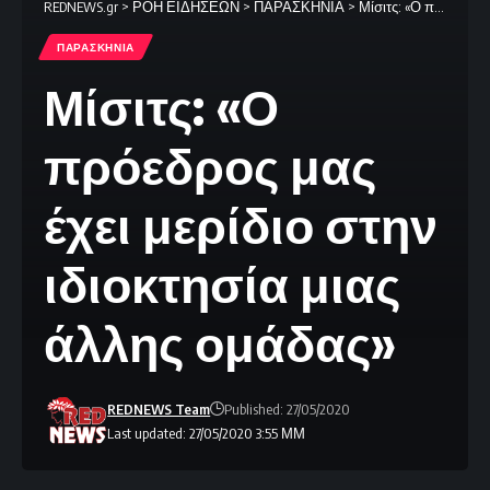
REDNEWS.gr
>
ΡΟΗ ΕΙΔΗΣΕΩΝ
>
ΠΑΡΑΣΚΗΝΙΑ
>
Μίσιτς: «Ο πρόεδρος μας έχει μερίδιο στην ιδιοκτησία μιας άλλης ομάδας»
ΠΑΡΑΣΚΗΝΙΑ
Μίσιτς: «Ο
πρόεδρος μας
έχει μερίδιο στην
ιδιοκτησία μιας
άλλης ομάδας»
REDNEWS Team
Published: 27/05/2020
Last updated: 27/05/2020 3:55 ΜΜ