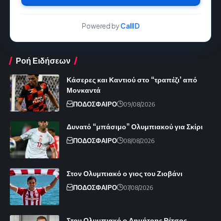
Powered by
CallID
Ροή Ειδήσεων
Κάσερες και Καντιού στο “τραπέζι’ από
Μονκαντά
ΠΟΔΟΣΦΑΙΡΟ
09/08/2026
Δυνατό “μπάσιμο” Ολυμπιακού για Σκίρι
ΠΟΔΟΣΦΑΙΡΟ
08/08/2026
Στον Ολυμπιακό ο γιος του Ζιοβάνι
ΠΟΔΟΣΦΑΙΡΟ
07/08/2026
Στον Ολυμπιακό ο Δημήτρης Ρέτσος