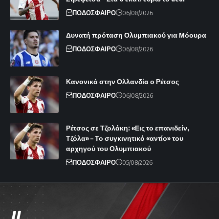
ΠΟΔΟΣΦΑΙΡΟ
06/08/2026
Δυνατή πρόταση Ολυμπιακού για Μόουρα
ΠΟΔΟΣΦΑΙΡΟ
06/08/2026
Κανονικά στην Ολλανδία ο Ρέτσος
ΠΟΔΟΣΦΑΙΡΟ
06/08/2026
Ρέτσος σε Τζολάκη: «Εις το επανιδείν,
Τζόλα» – Το συγκινητικό «αντίο» του
αρχηγού του Ολυμπιακού
ΠΟΔΟΣΦΑΙΡΟ
05/08/2026
//