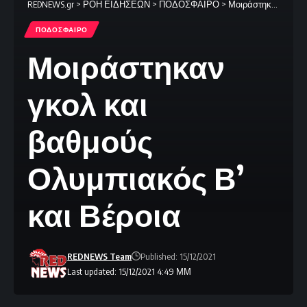
REDNEWS.gr
>
ΡΟΗ ΕΙΔΗΣΕΩΝ
>
ΠΟΔΟΣΦΑΙΡΟ
>
Μοιράστηκαν γκολ και βαθμούς Ολυμπιακός Β’ και Βέροια
ΠΟΔΟΣΦΑΙΡΟ
Μοιράστηκαν
γκολ και
βαθμούς
Ολυμπιακός Β’
και Βέροια
REDNEWS Team
Published: 15/12/2021
Last updated: 15/12/2021 4:49 ΜΜ