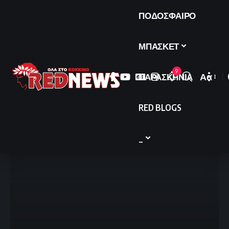
ΠΟΔΟΣΦΑΙΡΟ
ΜΠΑΣΚΕΤ
9
ΠΑΡΑΣΚΗΝΙΑ
Αα
Font
Resize
RED BLOGS
_