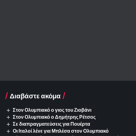
Διαβάστε ακόμα
Στον Ολυμπιακό ο γιος του Ζιοβάνι
Στον Ολυμπιακό ο Δημήτρης Ρέτσος
Σε διαπραγματεύσεις για Πουέρτα
Οι Ιταλοί λένε για Μπλέσα στον Ολυμπιακό