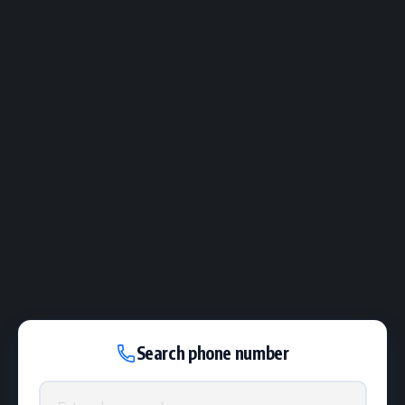
Search phone number
Phone number