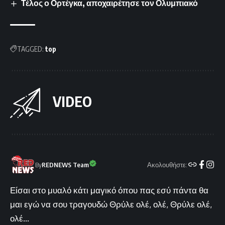
Τέλος ο Ορτέγκα, αποχαιρέτησε τον Ολυμπιακό
TAGGED:
top
VIDEO
Ακολουθήστε:
By
REDNEWS Team
Είσαι στο μυαλό κάτι μαγικό όπου πας εσύ πάντα θα
μαι εγώ να σου τραγουδώ Θρύλε ολέ, ολέ, Θρύλε ολέ,
ολέ...