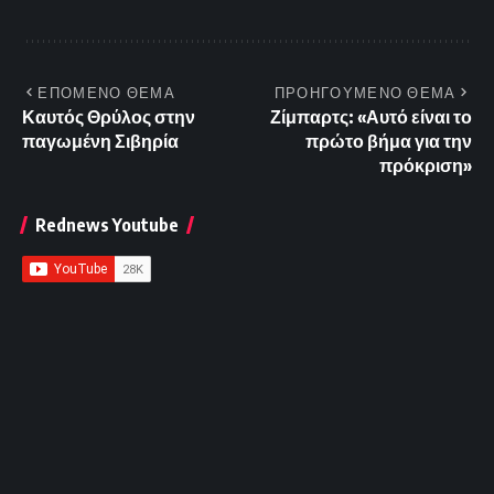
ΕΠΟΜΕΝΟ ΘΕΜΑ
ΠΡΟΗΓΟΥΜΕΝΟ ΘΕΜΑ
Καυτός Θρύλος στην
Ζίμπαρτς: «Αυτό είναι το
παγωμένη Σιβηρία
πρώτο βήμα για την
πρόκριση»
Rednews Youtube