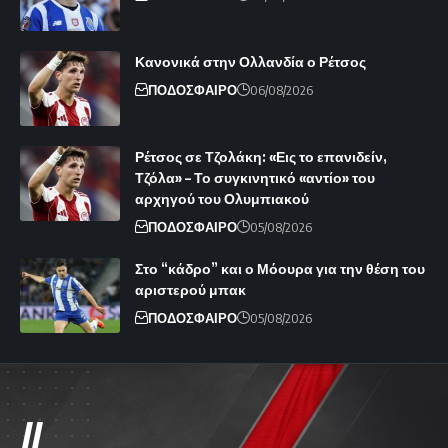
Κανονικά στην Ολλανδία ο Ρέτσος
ΠΟΔΟΣΦΑΙΡΟ
06/08/2026
Ρέτσος σε Τζολάκη: «Εις το επανιδείν,
Τζόλα» – Το συγκινητικό «αντίο» του
αρχηγού του Ολυμπιακού
ΠΟΔΟΣΦΑΙΡΟ
05/08/2026
Στο “κάδρο” και ο Μόουρα για την θέση του
αριστερού μπακ
ΠΟΔΟΣΦΑΙΡΟ
05/08/2026
//