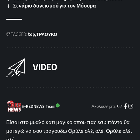
Σενάριο δανεισμού για τον Μόουρα
TAGGED:
top
ΤΡΑΟΥΚΟ
VIDEO
Ακολουθήστε:
By
REDNEWS Team
Είσαι στο μυαλό κάτι μαγικό όπου πας εσύ πάντα θα
μαι εγώ να σου τραγουδώ Θρύλε ολέ, ολέ, Θρύλε ολέ,
ολέ...