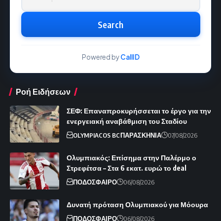
Search
Powered by
CallID
Ροή Ειδήσεων
ΣΕΦ: Επαναπροκυρήσσεται το έργο για την
ενεργειακή αναβάθμιση του Σταδίου
OLYMPIACOS BC
ΠΑΡΑΣΚΗΝΙΑ
07/08/2026
Ολυμπιακός: Επίσημα στην Παλέρμο ο
Στρεφέτσα – Στα 6 εκατ. ευρώ το deal
ΠΟΔΟΣΦΑΙΡΟ
06/08/2026
Δυνατή πρόταση Ολυμπιακού για Μόουρα
ΠΟΔΟΣΦΑΙΡΟ
06/08/2026