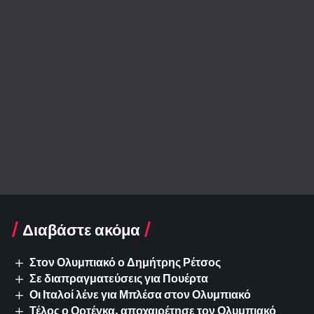
Διαβάστε ακόμα
Στον Ολυμπιακό ο Δημήτρης Ρέτσος
Σε διαπραγματεύσεις για Πουέρτα
Οι Ιταλοί λένε για Μπλέσα στον Ολυμπιακό
Τέλος ο Ορτέγκα, αποχαιρέτησε τον Ολυμπιακό