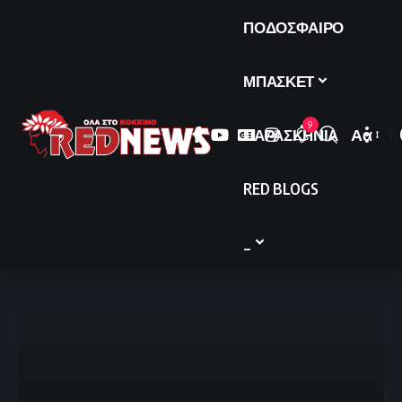
ΠΟΔΟΣΦΑΙΡΟ
ΜΠΑΣΚΕΤ
9
ΠΑΡΑΣΚΗΝΙΑ
Αα
Font
Resize
RED BLOGS
_