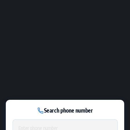
Search phone number
Phone number