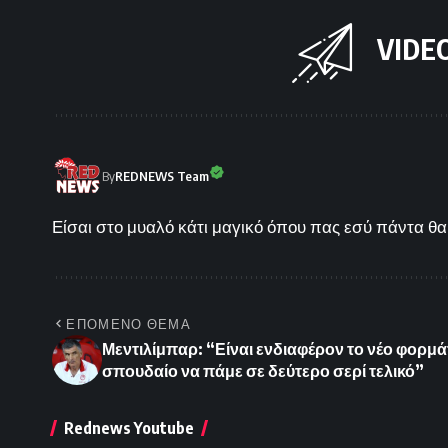
VIDE
By
REDNEWS Team
Είσαι στο μυαλό κάτι μαγικό όπου πας εσύ πάντα θα 
ΕΠΟΜΕΝΟ ΘΕΜΑ
Μεντιλίμπαρ: “Είναι ενδιαφέρον το νέο φορμάτ
σπουδαίο να πάμε σε δεύτερο σερί τελικό”
Rednews Youtube