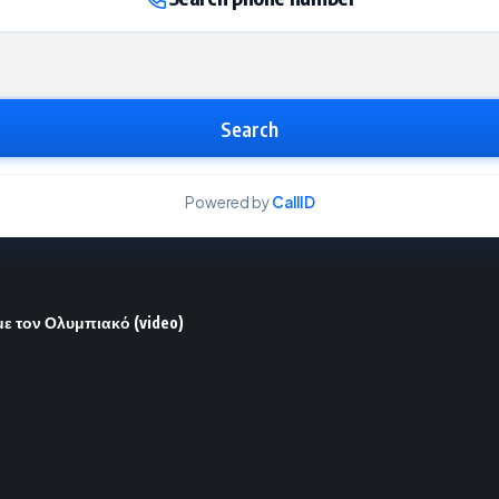
Search
Powered by
CallID
με τον Ολυμπιακό (video)