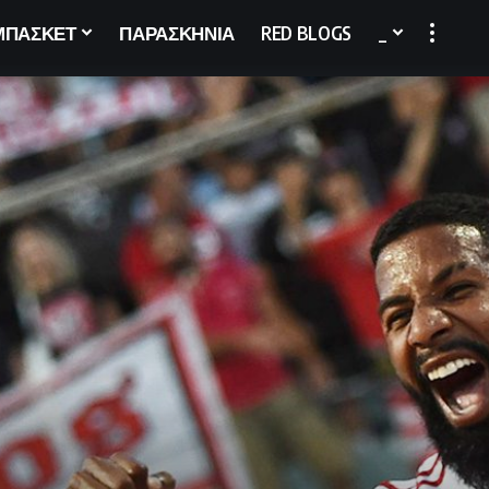
ΜΠΑΣΚΕΤ
ΠΑΡΑΣΚΗΝΙΑ
RED BLOGS
_