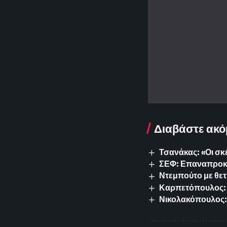
Διαβάστε ακό
Τσανάκας: «Οι σκ
ΣΕΦ: Επαναπροκυρ
Ντεμπούτο με θετ
Καρπετόπουλος: 
Νικολακόπουλος: 