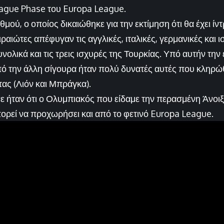
ague Phase του Europa League.
μού, ο οποίος δικαιώθηκε για την εκτίμηση ότι θα έχει ίν
ιραιώτες απέφυγαν τις αγγλικές, ιταλικές, γερμανικές και ι
υνολικά και τις τρεις ισχυρές της Τουρκίας. Υπό αυτήν την
ό την άλλη σίγουρα ήταν πολύ δυνατές αυτές που κληρώ
ας (Λιόν και Μπράγκα).
 ήταν ότι ο Ολυμπιακός που είδαμε την περασμένη Άνοι
ορεί να προχωρήσει και από το φετινό Europa League.