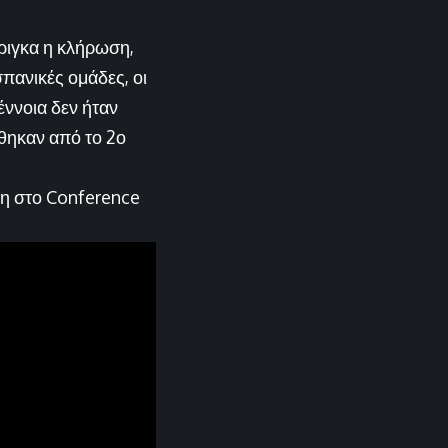
τριγκα η κλήρωση,
σπανικές ομάδες, οι
 έννοια δεν ήταν
θηκαν από το 2ο
ξη στο Conference