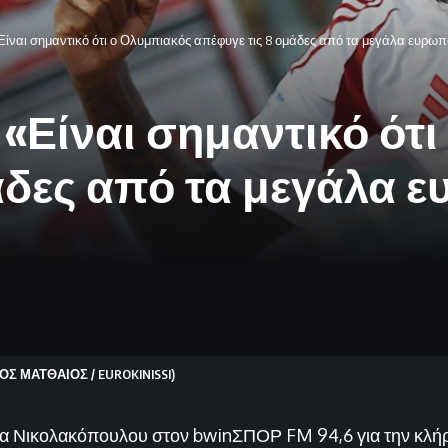
Είναι σημαντικό ότι ο Ολυμπιακός απέφυγε τις 8 ομάδες από τα μεγάλα ευρ
«Είναι σημαντικό ότ
άδες από τα μεγάλα 
ΟΣ ΜΑΤΘΑΙΟΣ / EUROKINISSI)
τα Νικολακόπουλου στον bwinΣΠΟΡ FM 94,6 για την κλή