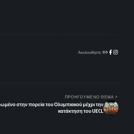
Ακολουθήστε:
ΠΡΟΗΓΟΥΜΕΝΟ ΘΕΜΑ
ερωμένο στην πορεία του Ολυμπιακού μέχρι την
κατάκτηση του UECL