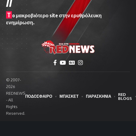
//
T
o μακροβιότερο site στην ερυθρόλευκη
ενημέρωση.
© 2007-
2026
REDNEWS
RED
ΠΟΔΟΣΦΑΙΡΟ
ΜΠΑΣΚΕΤ
ΠΑΡΑΣΚΗΝΙΑ
BLOGS
- All
Rights
Reserved.