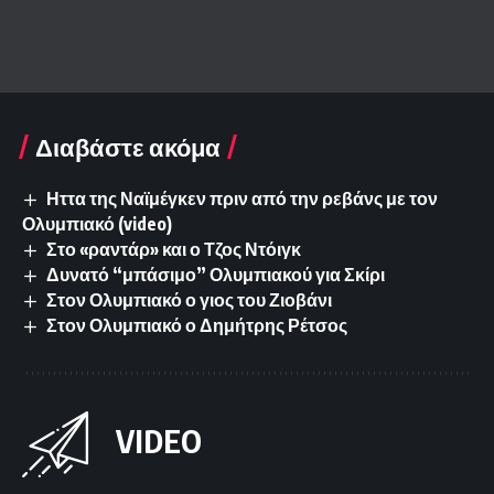
Διαβάστε ακόμα
Ηττα της Ναϊμέγκεν πριν από την ρεβάνς με τον
Ολυμπιακό (video)
Στο «ραντάρ» και ο Τζος Ντόιγκ
Δυνατό “μπάσιμο” Ολυμπιακού για Σκίρι
Στον Ολυμπιακό ο γιος του Ζιοβάνι
Στον Ολυμπιακό ο Δημήτρης Ρέτσος
VIDEO