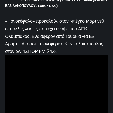
ΒΑΣΙΛΑΚΟΠΟΥΛΟΥ / EUROKINISSI)
«Πονοκέφαλο» προκαλούν στον Ντιέγκο Μαρτίνεθ
οι πολλές λύσεις που έχει ενόψει του ΑΕΚ-
Ολυμπιακός. Ενδιαφέρον από Τουρκία για Ελ
Αραμπί. Ακούστε τι ανέφερε ο Κ. Νικολακόπουλος
στον bwinΣΠΟΡ FM 94,6.