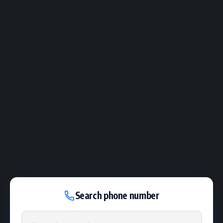
Search phone number
Phone number