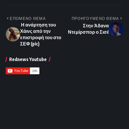
ΕΠΟΜΕΝΟ ΘΕΜΑ
ΠΡΟΗΓΟΥΜΕΝΟ ΘΕΜΑ
Η ανάρτηση του
Στην Άδανα
Χάινς από την
Ντεμίρσπορ ο Σισέ
επιστροφή του στο
ΣΕΦ (pic)
Rednews Youtube