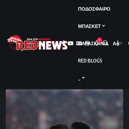
ΠΟΔΟΣΦΑΙΡΟ
ΜΠΑΣΚΕΤ
9
ΠΑΡΑΣΚΗΝΙΑ
Αα
Font
Resize
RED BLOGS
_