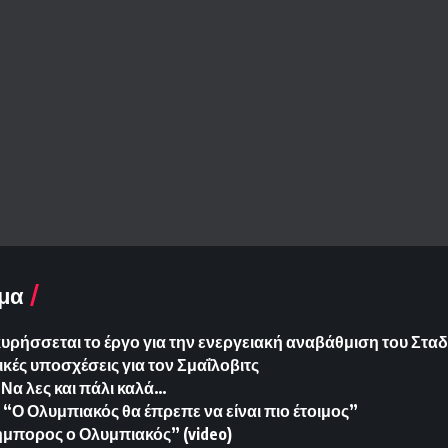
μα
ήσσεται το έργο για την ενεργειακή αναβάθμιση του Σταδ
ικές υποσχέσεις για τον Σμαΐλοβιτς
Να λες και πάλι καλά…
“Ο Ολυμπιακός θα έπρεπε να είναι πιο έτοιμος”
μπορος ο Ολυμπιακός” (video)