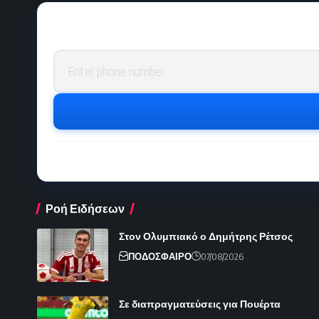
Phone number
Ροή Ειδήσεων
Στον Ολυμπιακό ο Δημήτρης Ρέτσος
ΠΟΔΟΣΦΑΙΡΟ
07/08/2026
Σε διαπραγματεύσεις για Πουέρτα