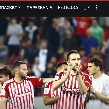
ΜΠΑΣΚΕΤ
ΠΑΡΑΣΚΗΝΙΑ
RED BLOGS
_