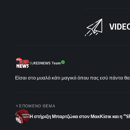
VIDE
By
REDNEWS Team
Είσαι στο μυαλό κάτι μαγικό όπου πας εσύ πάντα θα 
ΕΠΟΜΕΝΟ ΘΕΜΑ
Η στήριξη Μπαρτζώκα στον ΜακΚίσικ και η ”S