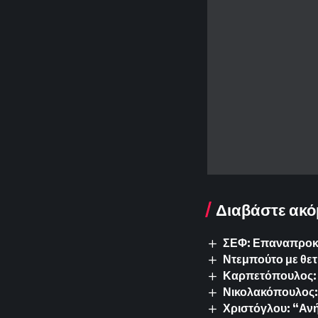
Διαβάστε ακό
ΣΕΦ: Επαναπροκυρ
Ντεμπούτο με θετ
Καρπετόπουλος: 
Νικολακόπουλος: 
Χριστόγλου: “Ανή