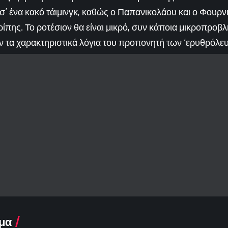
σ’ ένα κακό τάιμινγκ, καθώς ο Παπανικολάου και ο Φουρνι
ίπης. Το ροτέσιον θα είναι μικρό, συν κάποια μικροπροβ
ν τα χαρακτηριστικά λόγια του προπονητή των ‘ερυθρόλε
μα