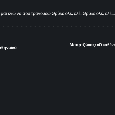
μαι εγώ να σου τραγουδώ Θρύλε ολέ, ολέ, Θρύλε ολέ, ολέ...
Μπαρτζώκας: «Ο καθένα
αθηναϊκό