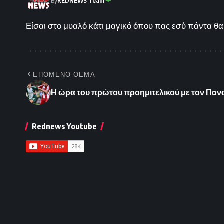
By
REDNEWS Team
Είσαι στο μυαλό κάτι μαγικό όπου πας εσύ πάντα θα 
ΕΠΟΜΕΝΟ ΘΕΜΑ
Η ώρα του πρώτου προημιτελικού με τον Παν
Rednews Youtube