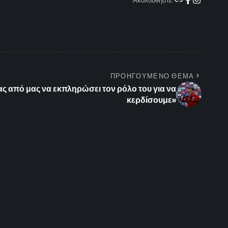
Ακολουθήστε:
ΠΡΟΗΓΟΥΜΕΝΟ ΘΕΜΑ
ς από μας να εκπληρώσει τον ρόλο του για να
κερδίσουμε»