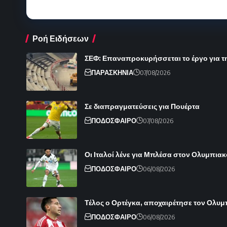
Ροή Ειδήσεων
ΣΕΦ: Επαναπροκυρήσσεται το έργο για τ
ΠΑΡΑΣΚΗΝΙΑ
07/08/2026
Σε διαπραγματεύσεις για Πουέρτα
ΠΟΔΟΣΦΑΙΡΟ
07/08/2026
Οι Ιταλοί λένε για Μπλέσα στον Ολυμπιακ
ΠΟΔΟΣΦΑΙΡΟ
06/08/2026
Τέλος ο Ορτέγκα, αποχαιρέτησε τον Ολυ
ΠΟΔΟΣΦΑΙΡΟ
06/08/2026