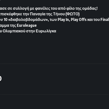
ασε σε συλλογή με φανέλες του από φίλο της ομάδας!
Επισκέφθηκε την Παναγία της Τήνου (ΦΩΤΟ)
10 «διαβολοβδομάδων», των Play In, Play Offs και του Final
αμμα της Euroleague
υ Ολυμπιακού στην Ευρωλίγκα
O