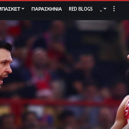
ΜΠΑΣΚΕΤ
ΠΑΡΑΣΚΗΝΙΑ
RED BLOGS
_