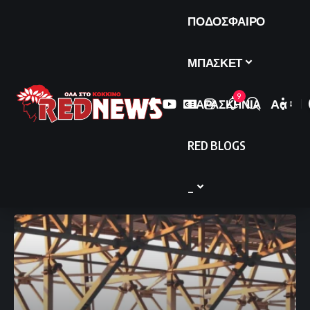
ΠΟΔΟΣΦΑΙΡΟ
ΜΠΑΣΚΕΤ
9
ΠΑΡΑΣΚΗΝΙΑ
Αα
Font
Resize
RED BLOGS
_