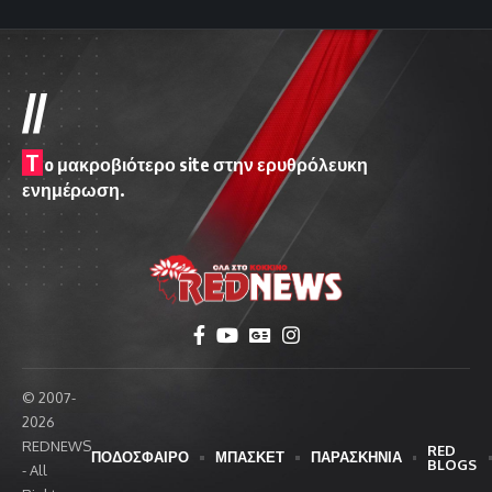
//
T
o μακροβιότερο site στην ερυθρόλευκη
ενημέρωση.
© 2007-
2026
REDNEWS
RED
ΠΟΔΟΣΦΑΙΡΟ
ΜΠΑΣΚΕΤ
ΠΑΡΑΣΚΗΝΙΑ
BLOGS
- All