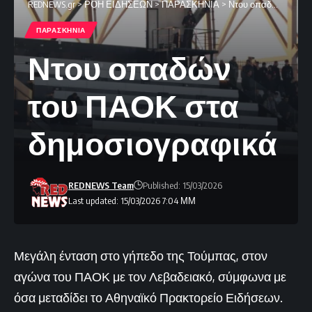
REDNEWS.gr
>
ΡΟΗ ΕΙΔΗΣΕΩΝ
>
ΠΑΡΑΣΚΗΝΙΑ
>
Ντου οπαδών του ΠΑΟΚ στα δημοσιογραφικά
ΠΑΡΑΣΚΗΝΙΑ
Ντου οπαδών
του ΠΑΟΚ στα
δημοσιογραφικά
REDNEWS Team
Published: 15/03/2026
Last updated: 15/03/2026 7:04 ΜΜ
Μεγάλη ένταση στο γήπεδο της Τούμπας, στον
αγώνα του ΠΑΟΚ με τον Λεβαδειακό, σύμφωνα με
όσα μεταδίδει το Αθηναϊκό Πρακτορείο Ειδήσεων.