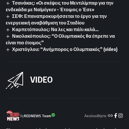
Τσανάκας: «Οι σκέψεις του Μεντιλίμπαρ για την
ενδεκάδα με Ναϊμέγκεν – Έτοιμος ο Έσε»
ΣΕΦ: Επαναπροκυρήσσεται το έργο για την
ενεργειακή αναβάθμιση του Σταδίου
Καρπετόπουλος: Να λες και πάλι καλά…
Νικολακόπουλος: “Ο Ολυμπιακός θα έπρεπε να
είναι πιο έτοιμος”
Χριστόγλου: “Ανήμπορος ο Ολυμπιακός” (video)
VIDEO
Ακολουθήστε:
By
REDNEWS Team