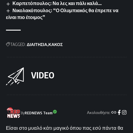
Καρπετόπουλος: Να λες και πάλι καλά…
Νικολακόπουλος: “Ο Ολυμπιακός θα έπρεπε να
είναι πιο έτοιμος”
TAGGED:
ΔΙΑΙΤΗΣΙΑ
ΚΑΚΟΣ
VIDEO
Ακολουθήστε:
By
REDNEWS Team
Είσαι στο μυαλό κάτι μαγικό όπου πας εσύ πάντα θα