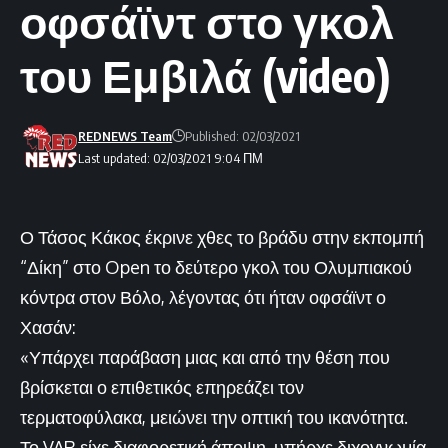
οφσάϊντ στο γκολ
του Εμβιλά (video)
REDNEWS Team
Published: 02/03/2021
Last updated: 02/03/2021 9:04 ΠΜ
Ο Τάσος Κάκος έκρινε χθες το βράδυ στην εκπομπή
“Δίκη” στο Open το δεύτερο γκολ του Ολυμπιακού
κόντρα στον Βόλο, λέγοντας ότι ήταν οφσάϊντ ο
Χασάν:
«Υπάρχει παράβαση μιας και από την θέση που
βρίσκεται ο επιθετικός επηρεάζει τον
τερματοφύλακα, μειώνει την οπτική του ικανότητα.
Το VAR είχε διαφορετική άποψη, υπήρχε διχογνωμία