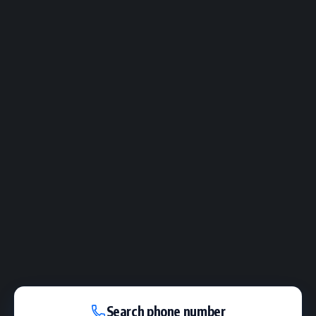
Search phone number