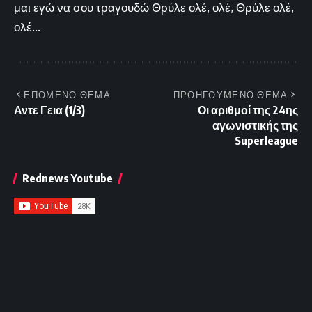
μαι εγώ να σου τραγουδώ Θρύλε ολέ, ολέ, Θρύλε ολέ,
ολέ...
ΕΠΟΜΕΝΟ ΘΕΜΑ
ΠΡΟΗΓΟΥΜΕΝΟ ΘΕΜΑ
Αντε Γεια (1/3)
Οι αριθμοί της 24ης
αγωνιστικής της
Superleague
Rednews Youtube