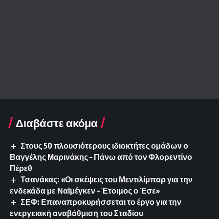
Διαβάστε ακόμα
Στους 50 πλουσιότερους ιδιοκτήτες ομάδων ο
Βαγγέλης Μαρινάκης – Πάνω από τον Φλορεντίνο
Πέρεθ
Τσανάκας: «Οι σκέψεις του Μεντιλίμπαρ για την
ενδεκάδα με Ναϊμέγκεν – Έτοιμος ο Έσε»
ΣΕΦ: Επαναπροκυρήσσεται το έργο για την
ενεργειακή αναβάθμιση του Σταδίου