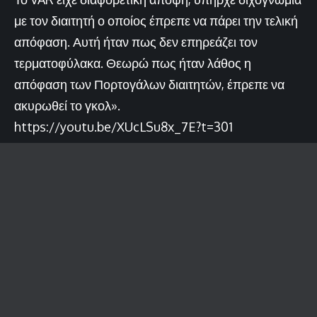
με τον διαιτητή ο οποίος έπρεπε να πάρει την τελική
απόφαση. Αυτή ήταν πως δεν επηρεάζει τον
τερματοφύλακα. Θεωρώ πως ήταν λάθος η
απόφαση των Πορτογάλων διαιτητών, έπρεπε να
ακυρωθεί το γκολ».
https://youtu.be/XUcLSu8x_7E?t=301