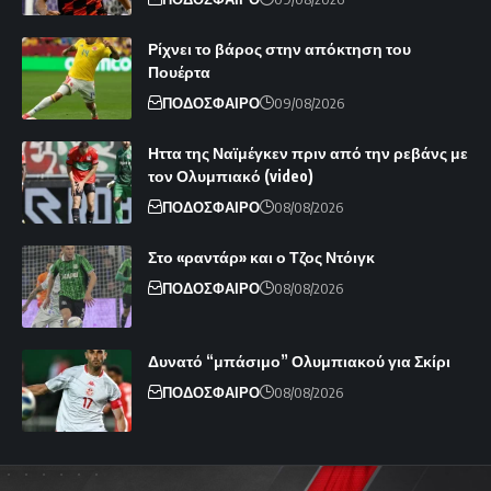
Ρίχνει το βάρος στην απόκτηση του
Πουέρτα
ΠΟΔΟΣΦΑΙΡΟ
09/08/2026
Ηττα της Ναϊμέγκεν πριν από την ρεβάνς με
τον Ολυμπιακό (video)
ΠΟΔΟΣΦΑΙΡΟ
08/08/2026
Στο «ραντάρ» και ο Τζος Ντόιγκ
ΠΟΔΟΣΦΑΙΡΟ
08/08/2026
Δυνατό “μπάσιμο” Ολυμπιακού για Σκίρι
ΠΟΔΟΣΦΑΙΡΟ
08/08/2026