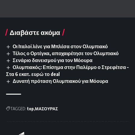
Διαβάστε ακόμα
Οι Ιταλοί λένε για Μπλέσα στον Ολυμπιακό
Τέλος ο Ορτέγκα, αποχαιρέτησε τον Ολυμπιακό
Σενάριο δανεισμού για τον Μόουρα
Ολυμπιακός: Επίσημα στην Παλέρμο ο Στρεφέτσα –
Στα 6 εκατ. ευρώ το deal
Δυνατή πρόταση Ολυμπιακού για Μόουρα
TAGGED:
top
ΜΑΣΟΥΡΑΣ