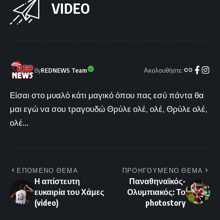
VIDEO
Ακολουθήστε:
By
REDNEWS Team
Είσαι στο μυαλό κάτι μαγικό όπου πας εσύ πάντα θα
μαι εγώ να σου τραγουδώ Θρύλε ολέ, ολέ, Θρύλε ολέ,
ολέ...
ΕΠΟΜΕΝΟ ΘΕΜΑ
ΠΡΟΗΓΟΥΜΕΝΟ ΘΕΜΑ
Η απίστευτη
Παναθηναϊκός-
ευκαιρία του Χάμες
Ολυμπιακός: Το
(video)
photostory