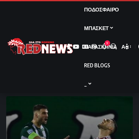
ΠΟΔΟΣΦΑΙΡΟ
ΜΠΑΣΚΕΤ
9
ΠΑΡΑΣΚΗΝΙΑ
Αα
Font
Resize
RED BLOGS
_