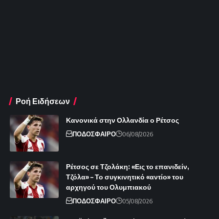
Ροή Ειδήσεων
Κανονικά στην Ολλανδία ο Ρέτσος
ΠΟΔΟΣΦΑΙΡΟ
06/08/2026
Ρέτσος σε Τζολάκη: «Εις το επανιδείν,
Τζόλα» – Το συγκινητικό «αντίο» του
αρχηγού του Ολυμπιακού
ΠΟΔΟΣΦΑΙΡΟ
05/08/2026