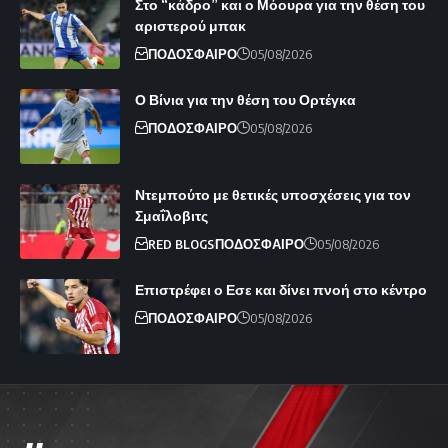
Στο “κάδρο” και ο Μόουρα για την θέση του
αριστερού μπακ
ΠΟΔΟΣΦΑΙΡΟ
05/08/2026
Ο Βίνια για την θέση του Ορτέγκα
ΠΟΔΟΣΦΑΙΡΟ
05/08/2026
Ντεμπούτο με θετικές υποσχέσεις για τον
Σμαΐλοβιτς
RED BLOGS
ΠΟΔΟΣΦΑΙΡΟ
05/08/2026
Επιστρέφει ο Εσε και δίνει πνοή στο κέντρο
ΠΟΔΟΣΦΑΙΡΟ
05/08/2026