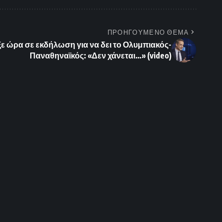
ΠΡΟΗΓΟΥΜΕΝΟ ΘΕΜΑ
ε ώρα σε εκδήλωση για να δει το Ολυμπιακός-
Παναθηναϊκός: «Δεν χάνεται…» (video)