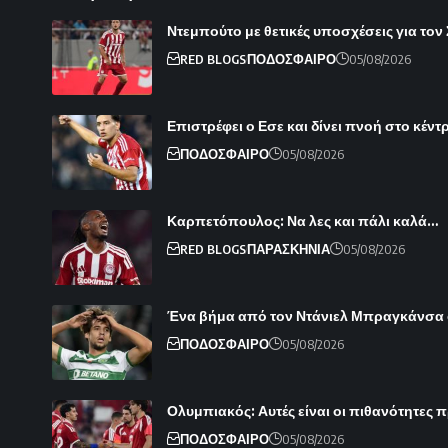
Ντεμπούτο με θετικές υποσχέσεις για τον
RED BLOGS
ΠΟΔΟΣΦΑΙΡΟ
05/08/2026
Επιστρέφει ο Εσε και δίνει πνοή στο κέντ
ΠΟΔΟΣΦΑΙΡΟ
05/08/2026
Καρπετόπουλος: Να λες και πάλι καλά…
RED BLOGS
ΠΑΡΑΣΚΗΝΙΑ
05/08/2026
Ένα βήμα από τον Ντάνιελ Μπραγκάνσα
ΠΟΔΟΣΦΑΙΡΟ
05/08/2026
Ολυμπιακός: Αυτές είναι οι πιθανότητες π
ΠΟΔΟΣΦΑΙΡΟ
05/08/2026