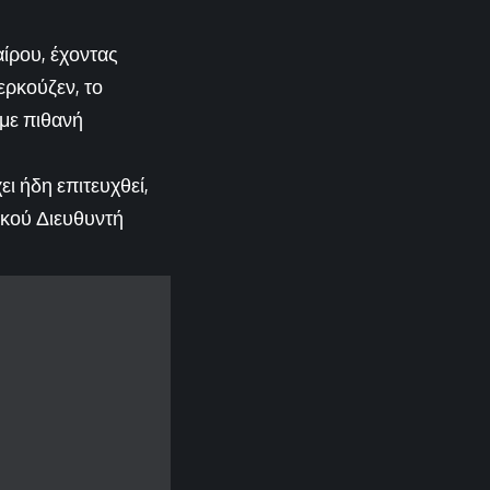
ίρου, έχοντας
ερκούζεν, το
 με πιθανή
ι ήδη επιτευχθεί,
ικού Διευθυντή