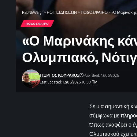
REDNEWS.gr
>
ΡΟΗ ΕΙΔΗΣΕΩΝ
>
ΠΟΔΟΣΦΑΙΡΟ
>
«Ο Μαρινάκης 
ΠΟΔΟΣΦΑΙΡΟ
«Ο Μαρινάκης κάνε
Ολυμπιακό, Νότιγ
ΓΙΩΡΓΟΣ ΚΟΥΡΑΚΟΣ
Published: 12/06/2026
Last updated: 12/06/2026 10:58 ΠΜ
Σε μια σημαντική κ
σύμφωνα με πληροφο
Όπως αναφέρει ο έ
Ολυμπιακού έχει επι