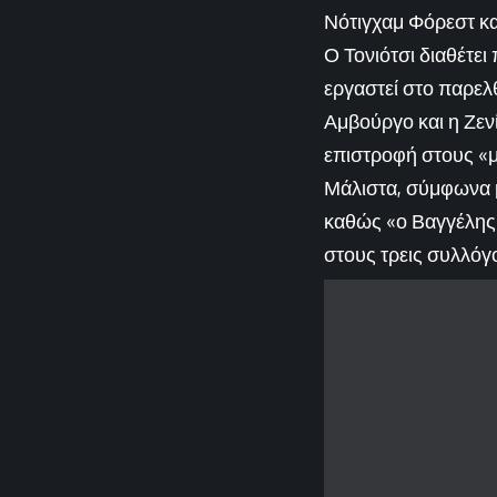
Νότιγχαμ Φόρεστ και
Ο Τονιότσι διαθέτε
εργαστεί στο παρελ
Αμβούργο και η Ζενί
επιστροφή στους «μ
Μάλιστα, σύμφωνα μ
καθώς «ο Βαγγέλης 
στους τρεις συλλόγο