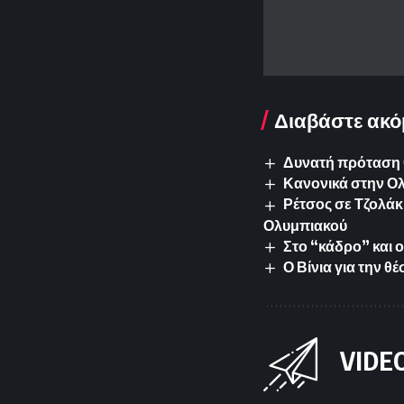
Διαβάστε ακό
Δυνατή πρόταση 
Κανονικά στην Ολ
Ρέτσος σε Τζολάκη
Ολυμπιακού
Στο “κάδρο” και 
Ο Βίνια για την θ
VIDE