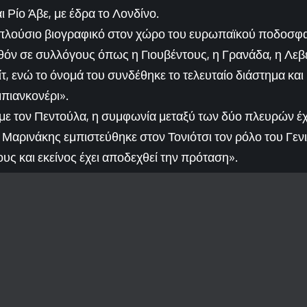
 Ρίο Άβε, με έδρα το Λονδίνο.
ι πλούσιο βιογραφικό στον χώρο του ευρωπαϊκού ποδοσφα
θόν σε συλλόγους όπως η Γιουβέντους, η Γρανάδα, η Λεβ
τ, ενώ το όνομά του συνδέθηκε το τελευταίο διάστημα και
πιανκονέρι».
ε τον Πεντούλα, η συμφωνία μεταξύ των δύο πλευρών έχε
Μαρινάκης εμπιστεύθηκε στον Τονιότσι τον ρόλο του Γεν
υς και εκείνος έχει αποδεχθεί την πρόταση».