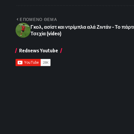
ΕΠΟΜΕΝΟ ΘΕΜΑ
Γκολ, ασίστ και ντρίμπλα αλά Ζιντάν – Το πάρ
Τσεχία (video)
Rednews Youtube