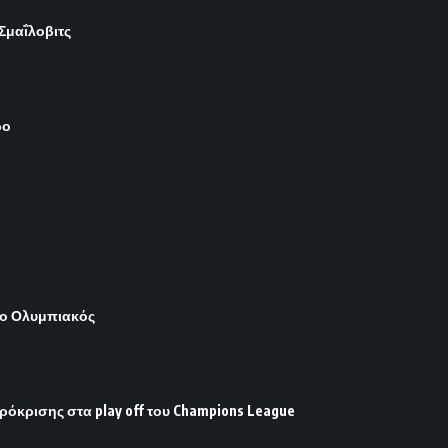
 Σμαΐλοβιτς
ρο
 ο Ολυμπιακός
ρόκρισης στα play off του Champions League