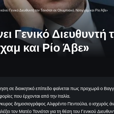
κάνει Γενικό Διευθυντή τον Τονιότσι σε Ολυμπιακό, Νότιγχαμ και Ρίο Άβε»
ι Γενικό Διευθυντή τ
χαμ και Ρίο Άβε»
ίνηση σε διοικητικό επίπεδο φαίνεται πως προχωρά ο Βαγ
ρίες που έρχονται από την Ιταλία.
γκυρος δημοσιογράφος Αλφρέντο Πεντούλα, ο ισχυρός ά
λέξει τον Ματέο Τονιότσι για τη θέση του Γενικού Διευθυ