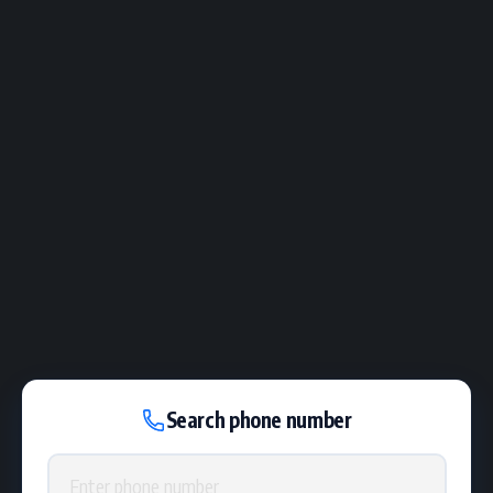
Search phone number
Phone number