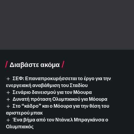
Διαβάστε ακόμα
ΣΕΦ: Επαναπροκυρήσσεται το έργο για την
ενεργειακή αναβάθμιση του Σταδίου
Σενάριο δανεισμού για τον Μόουρα
Δυνατή πρόταση Ολυμπιακού για Μόουρα
Στο “κάδρο” και ο Μόουρα για την θέση του
αριστερού μπακ
Ένα βήμα από τον Ντάνιελ Μπραγκάνσα ο
Ολυμπιακός