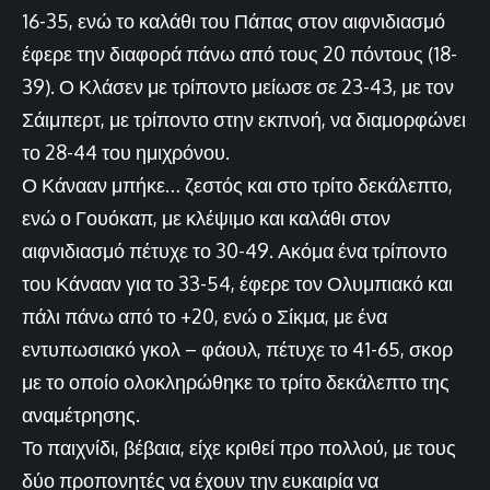
16-35, ενώ το καλάθι του Πάπας στον αιφνιδιασμό
έφερε την διαφορά πάνω από τους 20 πόντους (18-
39). Ο Κλάσεν με τρίποντο μείωσε σε 23-43, με τον
Σάιμπερτ, με τρίποντο στην εκπνοή, να διαμορφώνει
το 28-44 του ημιχρόνου.
Ο Κάνααν μπήκε… ζεστός και στο τρίτο δεκάλεπτο,
ενώ ο Γουόκαπ, με κλέψιμο και καλάθι στον
αιφνιδιασμό πέτυχε το 30-49. Ακόμα ένα τρίποντο
του Κάνααν για το 33-54, έφερε τον Ολυμπιακό και
πάλι πάνω από το +20, ενώ ο Σίκμα, με ένα
εντυπωσιακό γκολ – φάουλ, πέτυχε το 41-65, σκορ
με το οποίο ολοκληρώθηκε το τρίτο δεκάλεπτο της
αναμέτρησης.
Το παιχνίδι, βέβαια, είχε κριθεί προ πολλού, με τους
δύο προπονητές να έχουν την ευκαιρία να