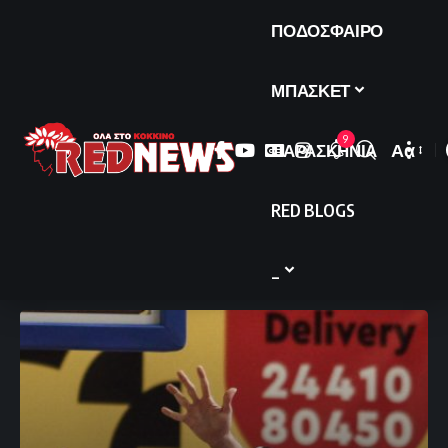
ΠΟΔΟΣΦΑΙΡΟ
ΜΠΑΣΚΕΤ
9
ΠΑΡΑΣΚΗΝΙΑ
Αα
Font
Resize
RED BLOGS
_