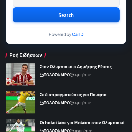
Search
Powered by
CallID
Ροή Ειδήσεων
Στον Ολυμπιακό ο Δημήτρης Ρέτσος
ΠΟΔΟΣΦΑΙΡΟ
07/08/2026
Σε διαπραγματεύσεις για Πουέρτα
ΠΟΔΟΣΦΑΙΡΟ
07/08/2026
Οι Ιταλοί λένε για Μπλέσα στον Ολυμπιακό
ΠΟΔΟΣΦΑΙΡΟ
06/08/2026